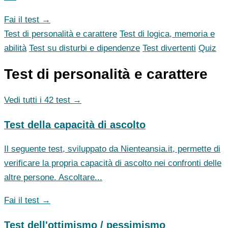
Fai il test →
Test di personalità e carattere
Test di logica, memoria e
abilità
Test su disturbi e dipendenze
Test divertenti
Quiz
Test di personalità e carattere
Vedi tutti i 42 test →
Test della capacità di ascolto
Il seguente test, sviluppato da Nienteansia.it, permette di
verificare la propria capacità di ascolto nei confronti delle
altre persone. Ascoltare...
Fai il test →
Test dell'ottimismo / pessimismo