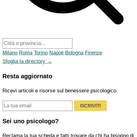
Milano
Roma
Torino
Napoli
Bologna
Firenze
Sfoglia la directory →
Resta aggiornato
Ricevi articoli e risorse sul benessere psicologico.
ISCRIVITI
Sei uno psicologo?
Reclama la tua scheda e fatti trovare da chi ha bisogno di