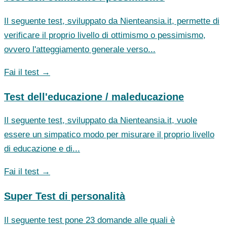
Il seguente test, sviluppato da Nienteansia.it, permette di
verificare il proprio livello di ottimismo o pessimismo,
ovvero l'atteggiamento generale verso...
Fai il test →
Test dell'educazione / maleducazione
Il seguente test, sviluppato da Nienteansia.it, vuole
essere un simpatico modo per misurare il proprio livello
di educazione e di...
Fai il test →
Super Test di personalità
Il seguente test pone 23 domande alle quali è