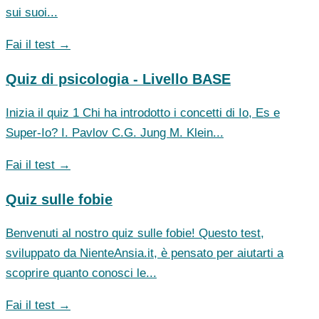
sui suoi...
Fai il test →
Quiz di psicologia - Livello BASE
Inizia il quiz 1 Chi ha introdotto i concetti di Io, Es e
Super-Io? I. Pavlov C.G. Jung M. Klein...
Fai il test →
Quiz sulle fobie
Benvenuti al nostro quiz sulle fobie! Questo test,
sviluppato da NienteAnsia.it, è pensato per aiutarti a
scoprire quanto conosci le...
Fai il test →