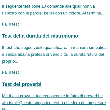
Il seguente test pone 10 domande alle quali non va
risposto con le parole, bensì con un colore. Al termine...
Fai il test →
Test della durata del matrimonio
Il test che segue vuole quantificare, in maniera simpatica
e senza alcuna pretesa di veridicità, la durata futura del
proprio...
Fai il test →
Test dei proverbi
Metti alla prova le tue conoscenze in fatto di proverbi e
aforismi! Questo simpatico test ti chiederà di completare
50...