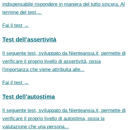
indispensabile rispondere in maniera del tutto sincera. Al
termine del test,...
Fai il test →
Test dell'assertività
Il seguente test, sviluppato da Nienteansia.it, permette di
verificare il proprio livello di assertività, ossia
l'importanza che viene attribuita alle...
Fai il test →
Test dell'autostima
Il seguente test, sviluppato da Nienteansia.it, permette di
verificare il proprio livello di autostima, ossia la
valutazione che una persona...