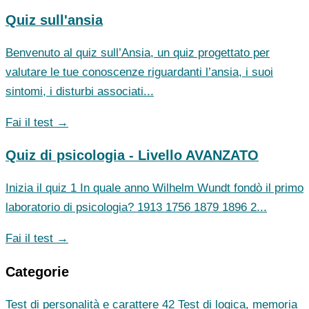
Quiz sull'ansia
Benvenuto al quiz sull’Ansia, un quiz progettato per
valutare le tue conoscenze riguardanti l’ansia, i suoi
sintomi, i disturbi associati...
Fai il test →
Quiz di psicologia - Livello AVANZATO
Inizia il quiz 1 In quale anno Wilhelm Wundt fondò il primo
laboratorio di psicologia? 1913 1756 1879 1896 2...
Fai il test →
Categorie
Test di personalità e carattere
42
Test di logica, memoria