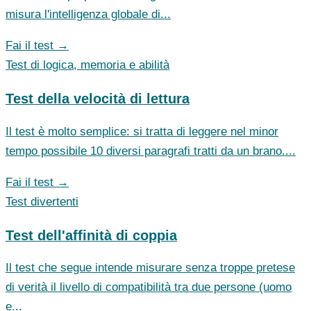
misura l'intelligenza globale di...
Fai il test →
Test di logica, memoria e abilità
Test della velocità di lettura
Il test è molto semplice: si tratta di leggere nel minor
tempo possibile 10 diversi paragrafi tratti da un brano....
Fai il test →
Test divertenti
Test dell'affinità di coppia
Il test che segue intende misurare senza troppe pretese
di verità il livello di compatibilità tra due persone (uomo
e...