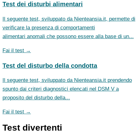
Test dei disturbi alimentari
Il seguente test, sviluppato da Nienteansia.it, permette di
verificare la presenza di comportamenti
alimentari anomali che possono essere alla base di un...
Fai il test →
Test del disturbo della condotta
Il seguente test, sviluppato da Nienteansia.it prendendo
spunto dai criteri diagnostici elencati nel DSM V a
proposito del disturbo della...
Fai il test →
Test divertenti