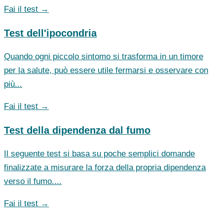
Fai il test →
Test dell'ipocondria
Quando ogni piccolo sintomo si trasforma in un timore
per la salute, può essere utile fermarsi e osservare con
più...
Fai il test →
Test della dipendenza dal fumo
Il seguente test si basa su poche semplici domande
finalizzate a misurare la forza della propria dipendenza
verso il fumo....
Fai il test →