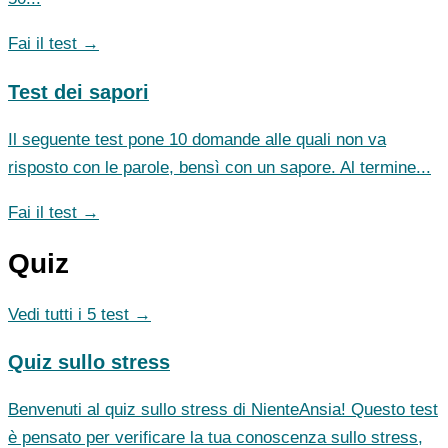
Fai il test →
Test dei sapori
Il seguente test pone 10 domande alle quali non va
risposto con le parole, bensì con un sapore. Al termine...
Fai il test →
Quiz
Vedi tutti i 5 test →
Quiz sullo stress
Benvenuti al quiz sullo stress di NienteAnsia! Questo test
è pensato per verificare la tua conoscenza sullo stress,