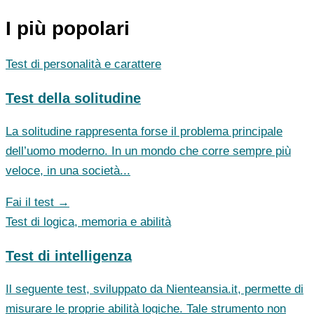
I più popolari
Test di personalità e carattere
Test della solitudine
La solitudine rappresenta forse il problema principale
dell’uomo moderno. In un mondo che corre sempre più
veloce, in una società...
Fai il test →
Test di logica, memoria e abilità
Test di intelligenza
Il seguente test, sviluppato da Nienteansia.it, permette di
misurare le proprie abilità logiche. Tale strumento non