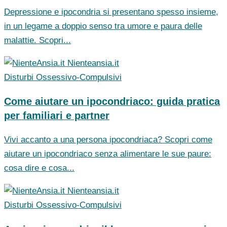
Depressione e ipocondria si presentano spesso insieme,
in un legame a doppio senso tra umore e paura delle
malattie. Scopri...
Nienteansia.it
Disturbi Ossessivo-Compulsivi
Come aiutare un ipocondriaco: guida pratica
per familiari e partner
Vivi accanto a una persona ipocondriaca? Scopri come
aiutare un ipocondriaco senza alimentare le sue paure:
cosa dire e cosa...
Nienteansia.it
Disturbi Ossessivo-Compulsivi