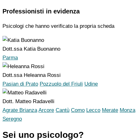
Professionisti in evidenza
Psicologi che hanno verificato la propria scheda
Dott.ssa Katia Buonanno
Parma
Dott.ssa Heleanna Rossi
Pasian di Prato
Pozzuolo del Friuli
Udine
Dott. Matteo Radavelli
Agrate Brianza
Arcore
Cantù
Como
Lecco
Merate
Monza
Seregno
Sei uno psicologo?