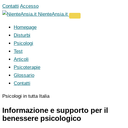
Vai
Contatti
Accesso
al
NienteAnsia.it
contenuto
Homepage
Disturbi
Psicologi
Test
Articoli
Psicoterapie
Glossario
Contatti
Psicologi in tutta Italia
Informazione e supporto per il
benessere psicologico