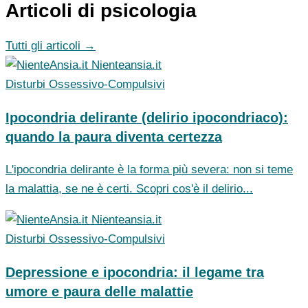
Articoli di psicologia
Tutti gli articoli →
Nienteansia.it
Disturbi Ossessivo-Compulsivi
Ipocondria delirante (delirio ipocondriaco):
quando la paura diventa certezza
L'ipocondria delirante è la forma più severa: non si teme
la malattia, se ne è certi. Scopri cos'è il delirio...
Nienteansia.it
Disturbi Ossessivo-Compulsivi
Depressione e ipocondria: il legame tra
umore e paura delle malattie