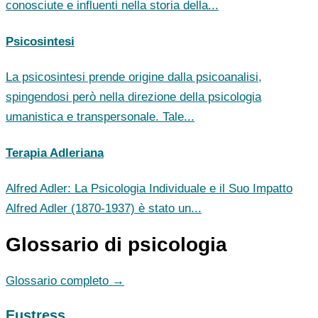
conosciute e influenti nella storia della...
Psicosintesi
La psicosintesi prende origine dalla psicoanalisi,
spingendosi però nella direzione della psicologia
umanistica e transpersonale. Tale...
Terapia Adleriana
Alfred Adler: La Psicologia Individuale e il Suo Impatto
Alfred Adler (1870-1937) è stato un...
Glossario di psicologia
Glossario completo →
Eustress