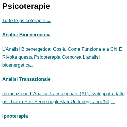
Psicoterapie
Tutte le psicoterapie →
Analisi Bioenergetica
L'Analisi Bioenergetica: Cos'è, Come Funziona e a Chi È
Rivolta questa Psicoterapia Corporea L'analisi
bioenergetica...
Analisi Transazionale
Introduzione L'Analisi Transazionale (AT), sviluppata dallo
psichiatra Eric Berne negli Stati Uniti negli anni '50,...
Ipnoterapia