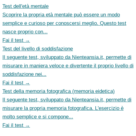
Test dell'età mentale
Scoprire la propria età mentale può essere un modo
semplice e curioso per conoscersi meglio. Questo test
nasce proprio con...
Fai il test →
Test del livello di soddisfazione
Il seguente test, sviluppato da Nienteansia.it, permette di
misurare in maniera veloce e divertente il proprio livello di
soddisfazione nei...
Fai il test →
Test della memoria fotografica (memoria eidetica)
Il seguente test, sviluppato da Nienteansia.it, permette di
misurare la propria memoria fotografica. L'esercizio è
molto semplice e si compone...
Fai il test →