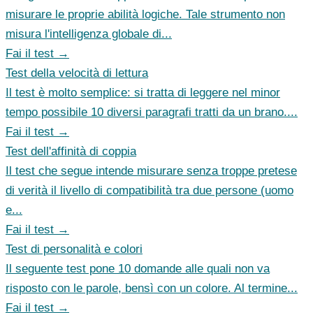
misurare le proprie abilità logiche. Tale strumento non
misura l'intelligenza globale di...
Fai il test →
Test della velocità di lettura
Il test è molto semplice: si tratta di leggere nel minor
tempo possibile 10 diversi paragrafi tratti da un brano....
Fai il test →
Test dell'affinità di coppia
Il test che segue intende misurare senza troppe pretese
di verità il livello di compatibilità tra due persone (uomo
e...
Fai il test →
Test di personalità e colori
Il seguente test pone 10 domande alle quali non va
risposto con le parole, bensì con un colore. Al termine...
Fai il test →