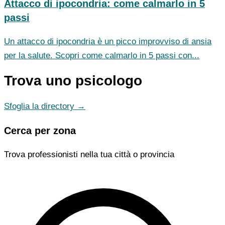
Attacco di ipocondria: come calmarlo in 5
passi
Un attacco di ipocondria è un picco improvviso di ansia
per la salute. Scopri come calmarlo in 5 passi con...
Trova uno psicologo
Sfoglia la directory →
Cerca per zona
Trova professionisti nella tua città o provincia