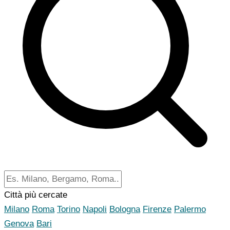
Città più cercate
Milano
Roma
Torino
Napoli
Bologna
Firenze
Palermo
Genova
Bari