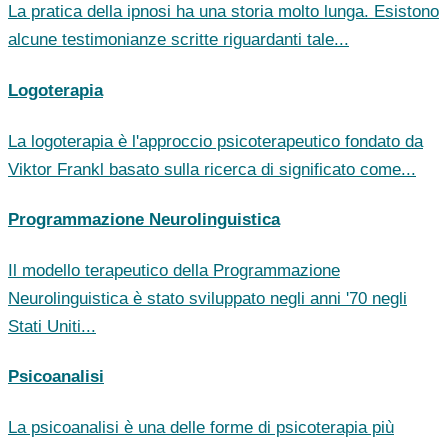
La pratica della ipnosi ha una storia molto lunga. Esistono
alcune testimonianze scritte riguardanti tale...
Logoterapia
La logoterapia è l'approccio psicoterapeutico fondato da
Viktor Frankl basato sulla ricerca di significato come...
Programmazione Neurolinguistica
Il modello terapeutico della Programmazione
Neurolinguistica è stato sviluppato negli anni '70 negli
Stati Uniti...
Psicoanalisi
La psicoanalisi è una delle forme di psicoterapia più