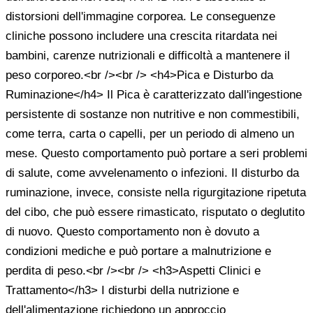
distorsioni dell'immagine corporea. Le conseguenze
cliniche possono includere una crescita ritardata nei
bambini, carenze nutrizionali e difficoltà a mantenere il
peso corporeo.<br /><br /> <h4>Pica e Disturbo da
Ruminazione</h4> Il Pica è caratterizzato dall'ingestione
persistente di sostanze non nutritive e non commestibili,
come terra, carta o capelli, per un periodo di almeno un
mese. Questo comportamento può portare a seri problemi
di salute, come avvelenamento o infezioni. Il disturbo da
ruminazione, invece, consiste nella rigurgitazione ripetuta
del cibo, che può essere rimasticato, risputato o deglutito
di nuovo. Questo comportamento non è dovuto a
condizioni mediche e può portare a malnutrizione e
perdita di peso.<br /><br /> <h3>Aspetti Clinici e
Trattamento</h3> I disturbi della nutrizione e
dell'alimentazione richiedono un approccio