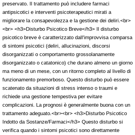
preservato. Il trattamento può includere farmaci
antipsicotici e interventi psicoterapeutici mirati a
migliorare la consapevolezza e la gestione dei deliri.<br>
<br> <h3>Disturbo Psicotico Breve</h3> Il disturbo
psicotico breve è caratterizzato dall'improvvisa comparsa
di sintomi psicotici (deliri, allucinazioni, discorsi
disorganizzati o comportamento grossolanamente
disorganizzato o catatonico) che durano almeno un giorno
ma meno di un mese, con un ritorno completo al livello di
funzionamento premorboso. Questo disturbo può essere
scatenato da situazioni di stress intenso o traumi e
richiede una gestione tempestiva per evitare
complicazioni. La prognosi è generalmente buona con un
trattamento adeguato.<br><br> <h3>Disturbo Psicotico
Indotto da Sostanze/Farmaci</h3> Questo disturbo si
verifica quando i sintomi psicotici sono direttamente