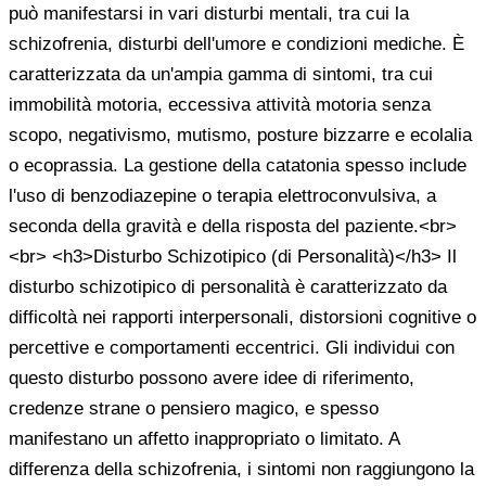
può manifestarsi in vari disturbi mentali, tra cui la
schizofrenia, disturbi dell'umore e condizioni mediche. È
caratterizzata da un'ampia gamma di sintomi, tra cui
immobilità motoria, eccessiva attività motoria senza
scopo, negativismo, mutismo, posture bizzarre e ecolalia
o ecoprassia. La gestione della catatonia spesso include
l'uso di benzodiazepine o terapia elettroconvulsiva, a
seconda della gravità e della risposta del paziente.<br>
<br> <h3>Disturbo Schizotipico (di Personalità)</h3> Il
disturbo schizotipico di personalità è caratterizzato da
difficoltà nei rapporti interpersonali, distorsioni cognitive o
percettive e comportamenti eccentrici. Gli individui con
questo disturbo possono avere idee di riferimento,
credenze strane o pensiero magico, e spesso
manifestano un affetto inappropriato o limitato. A
differenza della schizofrenia, i sintomi non raggiungono la