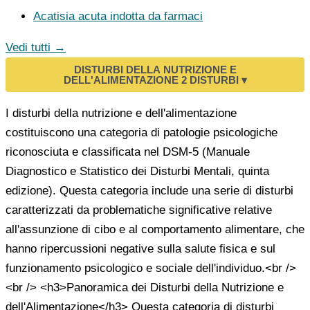
Acatisia acuta indotta da farmaci
Vedi tutti →
DISTURBI DELLA NUTRIZIONE E
DELL'ALIMENTAZIONE
2 DISTURBI
▾
I disturbi della nutrizione e dell'alimentazione
costituiscono una categoria di patologie psicologiche
riconosciuta e classificata nel DSM-5 (Manuale
Diagnostico e Statistico dei Disturbi Mentali, quinta
edizione). Questa categoria include una serie di disturbi
caratterizzati da problematiche significative relative
all'assunzione di cibo e al comportamento alimentare, che
hanno ripercussioni negative sulla salute fisica e sul
funzionamento psicologico e sociale dell'individuo.<br />
<br /> <h3>Panoramica dei Disturbi della Nutrizione e
dell'Alimentazione</h3> Questa categoria di disturbi