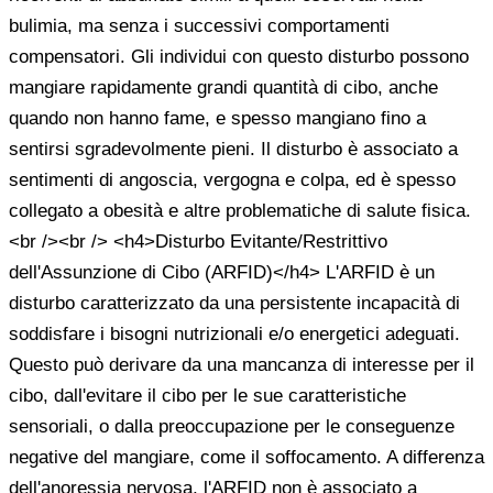
bulimia, ma senza i successivi comportamenti
compensatori. Gli individui con questo disturbo possono
mangiare rapidamente grandi quantità di cibo, anche
quando non hanno fame, e spesso mangiano fino a
sentirsi sgradevolmente pieni. Il disturbo è associato a
sentimenti di angoscia, vergogna e colpa, ed è spesso
collegato a obesità e altre problematiche di salute fisica.
<br /><br /> <h4>Disturbo Evitante/Restrittivo
dell'Assunzione di Cibo (ARFID)</h4> L'ARFID è un
disturbo caratterizzato da una persistente incapacità di
soddisfare i bisogni nutrizionali e/o energetici adeguati.
Questo può derivare da una mancanza di interesse per il
cibo, dall'evitare il cibo per le sue caratteristiche
sensoriali, o dalla preoccupazione per le conseguenze
negative del mangiare, come il soffocamento. A differenza
dell'anoressia nervosa, l'ARFID non è associato a