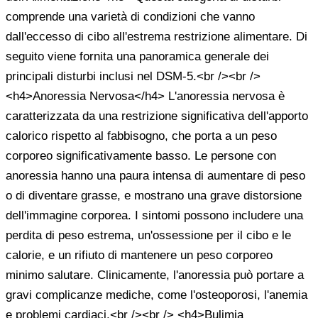
comprende una varietà di condizioni che vanno
dall'eccesso di cibo all'estrema restrizione alimentare. Di
seguito viene fornita una panoramica generale dei
principali disturbi inclusi nel DSM-5.<br /><br />
<h4>Anoressia Nervosa</h4> L'anoressia nervosa è
caratterizzata da una restrizione significativa dell'apporto
calorico rispetto al fabbisogno, che porta a un peso
corporeo significativamente basso. Le persone con
anoressia hanno una paura intensa di aumentare di peso
o di diventare grasse, e mostrano una grave distorsione
dell'immagine corporea. I sintomi possono includere una
perdita di peso estrema, un'ossessione per il cibo e le
calorie, e un rifiuto di mantenere un peso corporeo
minimo salutare. Clinicamente, l'anoressia può portare a
gravi complicanze mediche, come l'osteoporosi, l'anemia
e problemi cardiaci.<br /><br /> <h4>Bulimia