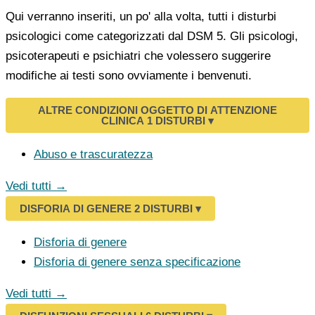
Qui verranno inseriti, un po' alla volta, tutti i disturbi
psicologici come categorizzati dal DSM 5. Gli psicologi,
psicoterapeuti e psichiatri che volessero suggerire
modifiche ai testi sono ovviamente i benvenuti.
ALTRE CONDIZIONI OGGETTO DI ATTENZIONE
CLINICA
1 DISTURBI
▾
Abuso e trascuratezza
Vedi tutti →
DISFORIA DI GENERE
2 DISTURBI
▾
Disforia di genere
Disforia di genere senza specificazione
Vedi tutti →