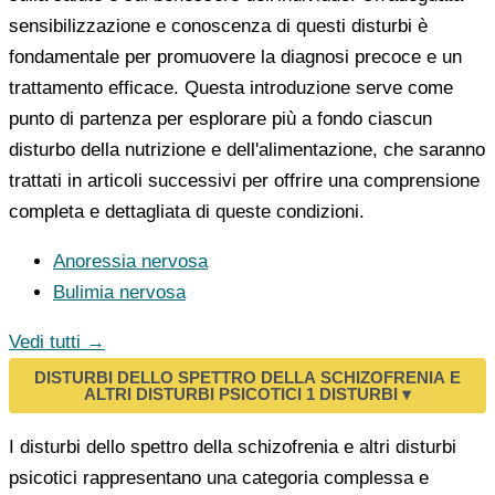
sensibilizzazione e conoscenza di questi disturbi è
fondamentale per promuovere la diagnosi precoce e un
trattamento efficace. Questa introduzione serve come
punto di partenza per esplorare più a fondo ciascun
disturbo della nutrizione e dell'alimentazione, che saranno
trattati in articoli successivi per offrire una comprensione
completa e dettagliata di queste condizioni.
Anoressia nervosa
Bulimia nervosa
Vedi tutti →
DISTURBI DELLO SPETTRO DELLA SCHIZOFRENIA E
ALTRI DISTURBI PSICOTICI
1 DISTURBI
▾
I disturbi dello spettro della schizofrenia e altri disturbi
psicotici rappresentano una categoria complessa e