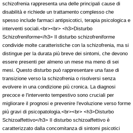
schizofrenia rappresenta una delle principali cause di
disabilità e richiede un trattamento complesso che
spesso include farmaci antipsicotici, terapia psicologica e
interventi sociali.<br><br> <h3>Disturbo
Schizofreniforme</h3> Il disturbo schizofreniforme
condivide molte caratteristiche con la schizofrenia, ma si
distingue per la durata più breve dei sintomi, che devono
essere presenti per almeno un mese ma meno di sei
mesi. Questo disturbo può rappresentare una fase di
transizione verso la schizofrenia o risolversi senza
evolvere in una condizione più cronica. La diagnosi
precoce e l'intervento tempestivo sono cruciali per
migliorare il prognosi e prevenire l'evoluzione verso forme
più gravi di psicopatologia.<br><br> <h3>Disturbo
Schizoaffettivo</h3> Il disturbo schizoaffettivo è
caratterizzato dalla concomitanza di sintomi psicotici