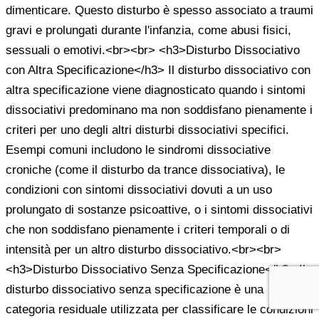
dimenticare. Questo disturbo è spesso associato a traumi
gravi e prolungati durante l'infanzia, come abusi fisici,
sessuali o emotivi.<br><br> <h3>Disturbo Dissociativo
con Altra Specificazione</h3> Il disturbo dissociativo con
altra specificazione viene diagnosticato quando i sintomi
dissociativi predominano ma non soddisfano pienamente i
criteri per uno degli altri disturbi dissociativi specifici.
Esempi comuni includono le sindromi dissociative
croniche (come il disturbo da trance dissociativa), le
condizioni con sintomi dissociativi dovuti a un uso
prolungato di sostanze psicoattive, o i sintomi dissociativi
che non soddisfano pienamente i criteri temporali o di
intensità per un altro disturbo dissociativo.<br><br>
<h3>Disturbo Dissociativo Senza Specificazione</h3> Il
disturbo dissociativo senza specificazione è una
categoria residuale utilizzata per classificare le condizioni