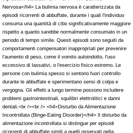
Nervosa</h4> La bulimia nervosa è caratterizzata da
episodi ricorrenti di abbuffate, durante i quali l'individuo
consuma una quantità di cibo significativamente maggiore
rispetto a quanto sarebbe normalmente consumato in un
periodo di tempo simile. Questi episodi sono seguiti da
comportamenti compensatori inappropriati per prevenire
l'aumento di peso, come il vomito autoindotto, l'uso
eccessivo di lassativi, o l'esercizio fisico estremo. Le
persone con bulimia spesso si sentono fuori controllo
durante le abbuffate e sperimentano sensi di colpa e
vergogna. Gli effetti a lungo termine possono includere
problemi gastrointestinali, squilibri elettrolitici e danni
dentali.<br /><br /> <h4>Disturbo da Alimentazione
Incontrollata (Binge-Eating Disorder)</h4> Il disturbo da
alimentazione incontrollata si distingue per episodi
ricorrenti di abbuffate simili a quelli osservati nella