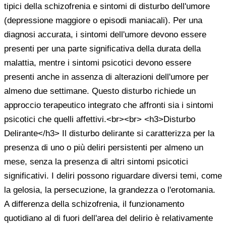
tipici della schizofrenia e sintomi di disturbo dell'umore
(depressione maggiore o episodi maniacali). Per una
diagnosi accurata, i sintomi dell'umore devono essere
presenti per una parte significativa della durata della
malattia, mentre i sintomi psicotici devono essere
presenti anche in assenza di alterazioni dell'umore per
almeno due settimane. Questo disturbo richiede un
approccio terapeutico integrato che affronti sia i sintomi
psicotici che quelli affettivi.<br><br> <h3>Disturbo
Delirante</h3> Il disturbo delirante si caratterizza per la
presenza di uno o più deliri persistenti per almeno un
mese, senza la presenza di altri sintomi psicotici
significativi. I deliri possono riguardare diversi temi, come
la gelosia, la persecuzione, la grandezza o l'erotomania.
A differenza della schizofrenia, il funzionamento
quotidiano al di fuori dell'area del delirio è relativamente