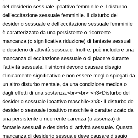
del desiderio sessuale ipoattivo femminile e il disturbo
dell'eccitazione sessuale femminile. Il disturbo del
desiderio sessuale e dell'eccitazione sessuale femminile
è caratterizzato da una persistente o ricorrente
mancanza (o significativa riduzione) di fantasie sessuali
e desiderio di attività sessuale. Inoltre, può includere una
mancanza di eccitazione sessuale o di piacere durante
l'attività sessuale. I sintomi devono causare disagio
clinicamente significativo e non essere meglio spiegati da
un altro disturbo mentale, da una condizione medica o
dagli effetti di una sostanza.<br><br> <h3>Disturbo del
desiderio sessuale ipoattivo maschile</h3> Il disturbo del
desiderio sessuale ipoattivo maschile è caratterizzato da
una persistente o ricorrente carenza (o assenza) di
fantasie sessuali e desiderio di attività sessuale. Questa
mancanza di desiderio sessuale deve causare disagio