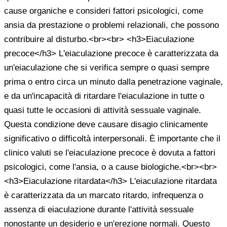
cause organiche e consideri fattori psicologici, come
ansia da prestazione o problemi relazionali, che possono
contribuire al disturbo.<br><br> <h3>Eiaculazione
precoce</h3> L'eiaculazione precoce è caratterizzata da
un'eiaculazione che si verifica sempre o quasi sempre
prima o entro circa un minuto dalla penetrazione vaginale,
e da un'incapacità di ritardare l'eiaculazione in tutte o
quasi tutte le occasioni di attività sessuale vaginale.
Questa condizione deve causare disagio clinicamente
significativo o difficoltà interpersonali. È importante che il
clinico valuti se l'eiaculazione precoce è dovuta a fattori
psicologici, come l'ansia, o a cause biologiche.<br><br>
<h3>Eiaculazione ritardata</h3> L'eiaculazione ritardata
è caratterizzata da un marcato ritardo, infrequenza o
assenza di eiaculazione durante l'attività sessuale
nonostante un desiderio e un'erezione normali. Questo