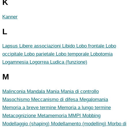
K
Kanner
L
Lapsus
Libere associazioni
Libido
Lobo frontale
Lobo
occipitale
Lobo parietale
Lobo temporale
Lobotomia
Logamnesia
Logorrea
Ludica (funzione)
M
Malinconia
Mandala
Mania
Mania di controllo
Masochismo
Meccanismo di difesa
Megalomania
Memoria a breve termine
Memoria a lungo termine
Metacognizione
Metamemoria
MMPI
Mobbing
Modellaggio (shaping)
Modellamento (modelling)
Morbo di