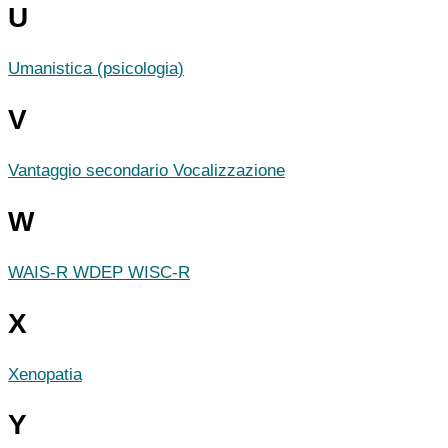
U
Umanistica (psicologia)
V
Vantaggio secondario
Vocalizzazione
W
WAIS-R
WDEP
WISC-R
X
Xenopatia
Y