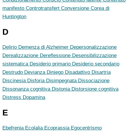
manifesto
Controtransfert
Conversione
Corea di
Huntington
D
Delirio
Demenza di Alzheimer
Depersonalizzazione
Derealizzazione
Dereflessione
Desensibilizzazione
sistematica
Desiderio primario
Desiderio secondario
Destrudo
Devianza
Diniego
Disadattivo
Disartria
Discinesia
Disforia
Disimpegnata
Dissociazione
Dissonanza cognitiva
Distonia
Distorsione cognitiva
Distress
Dopamina
E
Ebefrenia
Ecolalia
Ecoprassia
Egocentrismo