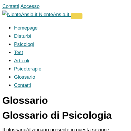
Vai
Contatti
Accesso
al
NienteAnsia.it
contenuto
Homepage
Disturbi
Psicologi
Test
Articoli
Psicoterapie
Glossario
Contatti
Glossario
Glossario di Psicologia
Il glossario/dizionario presente in questa sezione