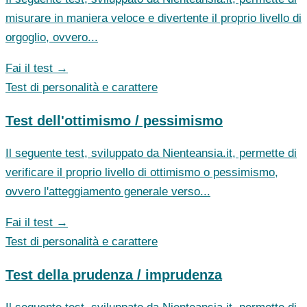
misurare in maniera veloce e divertente il proprio livello di
orgoglio, ovvero...
Fai il test →
Test di personalità e carattere
Test dell'ottimismo / pessimismo
Il seguente test, sviluppato da Nienteansia.it, permette di
verificare il proprio livello di ottimismo o pessimismo,
ovvero l'atteggiamento generale verso...
Fai il test →
Test di personalità e carattere
Test della prudenza / imprudenza