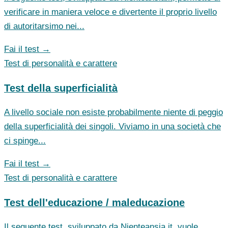
verificare in maniera veloce e divertente il proprio livello
di autoritarsimo nei...
Fai il test →
Test di personalità e carattere
Test della superficialità
A livello sociale non esiste probabilmente niente di peggio
della superficialità dei singoli. Viviamo in una società che
ci spinge...
Fai il test →
Test di personalità e carattere
Test dell'educazione / maleducazione
Il seguente test, sviluppato da Nienteansia.it, vuole