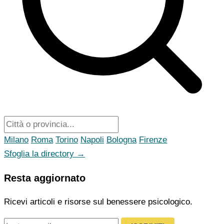
Milano
Roma
Torino
Napoli
Bologna
Firenze
Sfoglia la directory →
Resta aggiornato
Ricevi articoli e risorse sul benessere psicologico.