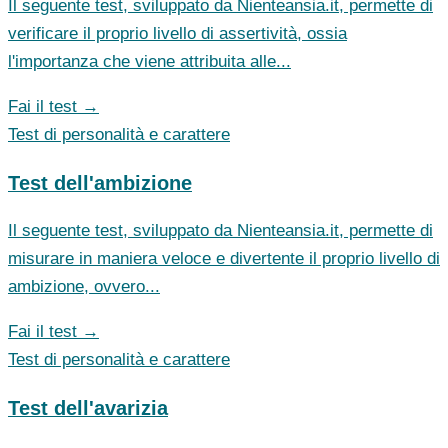
Il seguente test, sviluppato da Nienteansia.it, permette di
verificare il proprio livello di assertività, ossia
l'importanza che viene attribuita alle...
Fai il test →
Test di personalità e carattere
Test dell'ambizione
Il seguente test, sviluppato da Nienteansia.it, permette di
misurare in maniera veloce e divertente il proprio livello di
ambizione, ovvero...
Fai il test →
Test di personalità e carattere
Test dell'avarizia