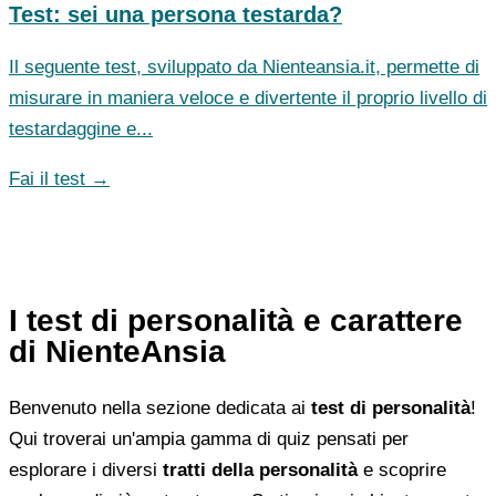
Test: sei una persona testarda?
Il seguente test, sviluppato da Nienteansia.it, permette di
misurare in maniera veloce e divertente il proprio livello di
testardaggine e...
Fai il test →
I test di personalità e carattere
di NienteAnsia
Benvenuto nella sezione dedicata ai
test di personalità
!
Qui troverai un'ampia gamma di quiz pensati per
esplorare i diversi
tratti della personalità
e scoprire