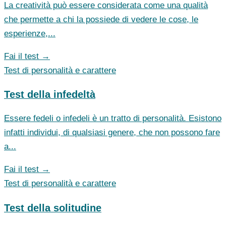
La creatività può essere considerata come una qualità
che permette a chi la possiede di vedere le cose, le
esperienze,...
Fai il test →
Test di personalità e carattere
Test della infedeltà
Essere fedeli o infedeli è un tratto di personalità. Esistono
infatti individui, di qualsiasi genere, che non possono fare
a...
Fai il test →
Test di personalità e carattere
Test della solitudine