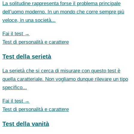
La solitudine rappresenta forse il problema principale
dell’uomo moderno. In un mondo che corre sempre più
veloce, in una società...
Fai il test →
Test di personalità e carattere
Test della serietà
La serietà che si cerca di misurare con questo test è
quella caratteriale. Non vogliamo dunque rilevare un tipo
specifico...
Fai il test →
Test di personalità e carattere
Test della vanità