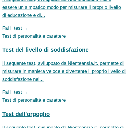
essere un simpatico modo per misurare il proprio livello
di educazione e di...
Fai il test →
Test di personalità e carattere
Test del livello di soddisfazione
Il seguente test, sviluppato da Nienteansia.it, permette di
misurare in maniera veloce e divertente il proprio livello di
soddisfazione nei...
Fai il test →
Test di personalità e carattere
Test dell'orgoglio
Il seguente test, sviluppato da Nienteansia.it, permette di