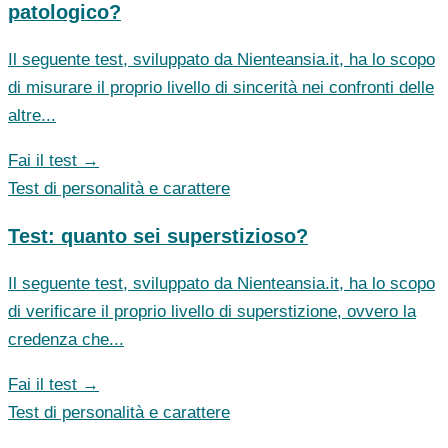
patologico?
Il seguente test, sviluppato da Nienteansia.it, ha lo scopo
di misurare il proprio livello di sincerità nei confronti delle
altre...
Fai il test →
Test di personalità e carattere
Test: quanto sei superstizioso?
Il seguente test, sviluppato da Nienteansia.it, ha lo scopo
di verificare il proprio livello di superstizione, ovvero la
credenza che...
Fai il test →
Test di personalità e carattere