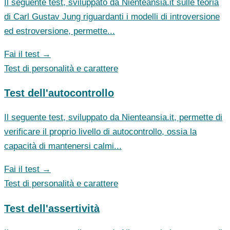
Il seguente test, sviluppato da Nienteansia.it sulle teoria
di Carl Gustav Jung riguardanti i modelli di introversione
ed estroversione, permette...
Fai il test →
Test di personalità e carattere
Test dell'autocontrollo
Il seguente test, sviluppato da Nienteansia.it, permette di
verificare il proprio livello di autocontrollo, ossia la
capacità di mantenersi calmi...
Fai il test →
Test di personalità e carattere
Test dell'assertività