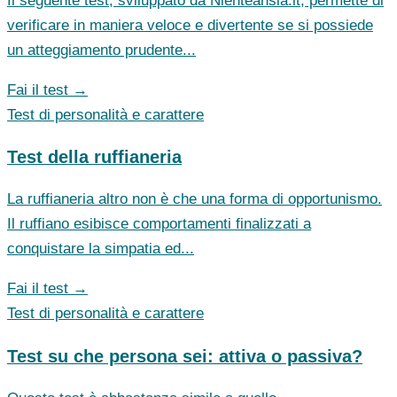
Il seguente test, sviluppato da Nienteansia.it, permette di
verificare in maniera veloce e divertente se si possiede
un atteggiamento prudente...
Fai il test →
Test di personalità e carattere
Test della ruffianeria
La ruffianeria altro non è che una forma di opportunismo.
Il ruffiano esibisce comportamenti finalizzati a
conquistare la simpatia ed...
Fai il test →
Test di personalità e carattere
Test su che persona sei: attiva o passiva?