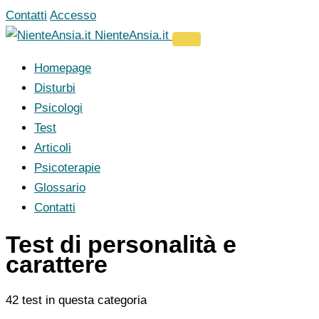
Vai
Contatti
Accesso
al
NienteAnsia.it
contenuto
Homepage
Disturbi
Psicologi
Test
Articoli
Psicoterapie
Glossario
Contatti
Test di personalità e
carattere
42 test in questa categoria