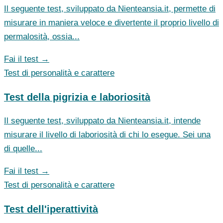
Il seguente test, sviluppato da Nienteansia.it, permette di
misurare in maniera veloce e divertente il proprio livello di
permalosità, ossia...
Fai il test →
Test di personalità e carattere
Test della pigrizia e laboriosità
Il seguente test, sviluppato da Nienteansia.it, intende
misurare il livello di laboriosità di chi lo esegue. Sei una
di quelle...
Fai il test →
Test di personalità e carattere
Test dell'iperattività