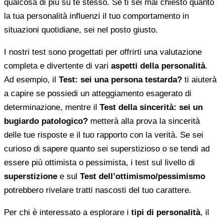
qualcosa di più su te stesso. Se ti sei mai chiesto quanto
la tua personalità influenzi il tuo comportamento in
situazioni quotidiane, sei nel posto giusto.
I nostri test sono progettati per offrirti una valutazione
completa e divertente di vari
aspetti della personalità
.
Ad esempio, il
Test: sei una persona testarda?
ti aiuterà
a capire se possiedi un atteggiamento esagerato di
determinazione, mentre il
Test della sincerità: sei un
bugiardo patologico?
metterà alla prova la sincerità
delle tue risposte e il tuo rapporto con la verità. Se sei
curioso di sapere quanto sei superstizioso o se tendi ad
essere più ottimista o pessimista, i test sul livello di
superstizione
e sul
Test dell’ottimismo/pessimismo
potrebbero rivelare tratti nascosti del tuo carattere.
Per chi è interessato a esplorare i
tipi di personalità
, il