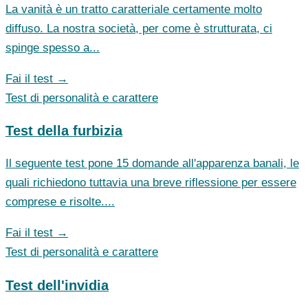
La vanità è un tratto caratteriale certamente molto
diffuso. La nostra società, per come è strutturata, ci
spinge spesso a...
Fai il test →
Test di personalità e carattere
Test della furbizia
Il seguente test pone 15 domande all'apparenza banali, le
quali richiedono tuttavia una breve riflessione per essere
comprese e risolte....
Fai il test →
Test di personalità e carattere
Test dell'invidia