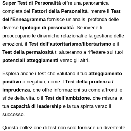
Super Test di Personalità
offre una panoramica
completa dei
Fattori della Personalità
, mentre il
Test
dell’Enneagramma
fornisce un’analisi profonda delle
diverse
tipologie di personalità
. Se invece ti
preoccupano le dinamiche relazionali e la gestione delle
emozioni, il
Test dell’autoritarismo/libertarismo
e il
Test della permalosità
ti aiuteranno a riflettere sui tuoi
potenziali atteggiamenti
verso gli altri.
Esplora anche i test che valutano il tuo
atteggiamento
positivo
o negativo, come il
Test della prudenza /
imprudenza
, che offre informazioni su come affronti le
sfide della vita, o il
Test dell’ambizione
, che misura la
tua
capacità di leadership
e la tua spinta verso il
successo.
Questa collezione di test non solo fornisce un divertente