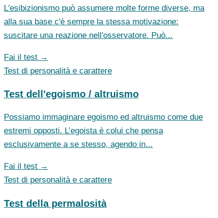
L'esibizionismo può assumere molte forme diverse, ma
alla sua base c'è sempre la stessa motivazione:
suscitare una reazione nell'osservatore. Può...
Fai il test →
Test di personalità e carattere
Test dell'egoismo / altruismo
Possiamo immaginare egoismo ed altruismo come due
estremi opposti. L’egoista è colui che pensa
esclusivamente a se stesso, agendo in...
Fai il test →
Test di personalità e carattere
Test della permalosità