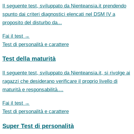
Il seguente test, sviluppato da Nienteansia.it prendendo
spunto dai criteri diagnostici elencati nel DSM IV a
proposito del disturbo da...
Fai il test →
Test di personalità e carattere
Test della maturità
Il seguente test, sviluppato da Nienteansia.it, si rivolge ai
ragazzi che desiderano verificare il proprio livello di
maturità e responsabilità....
Fai il test →
Test di personalità e carattere
Super Test di personalità