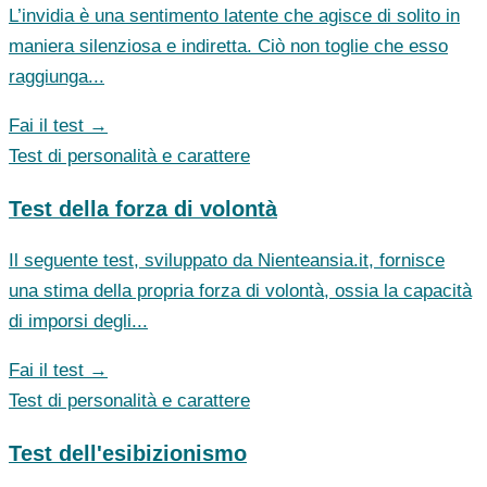
L’invidia è una sentimento latente che agisce di solito in
maniera silenziosa e indiretta. Ciò non toglie che esso
raggiunga...
Fai il test →
Test di personalità e carattere
Test della forza di volontà
Il seguente test, sviluppato da Nienteansia.it, fornisce
una stima della propria forza di volontà, ossia la capacità
di imporsi degli...
Fai il test →
Test di personalità e carattere
Test dell'esibizionismo