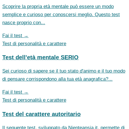
Scoprire la propria età mentale può essere un modo
semplice e curioso per conoscersi meglio. Questo test
nasce proprio con...
Fai il test →
Test di personalità e carattere
Test dell'età mentale SERIO
Sei curioso di sapere se il tuo stato d'animo e il tuo modo
di pensare corrispondono alla tua età anagrafica?...
Fai il test →
Test di personalità e carattere
Test del carattere autoritario
Il seguente test, sviluppato da Nienteansia.it, permette di