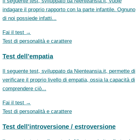
Il seguente test, sviluppato da Nienteansia.it, vuole
indagare il proprio rapporto con la parte infantile. Ognuno
di noi possiede infatti...
Fai il test →
Test di personalità e carattere
Test dell'empatia
Il seguente test, sviluppato da Nienteansia.it, permette di
verificare il proprio livello di empatia, ossia la capacità di
comprendere ciò...
Fai il test →
Test di personalità e carattere
Test dell'introversione / estroversione