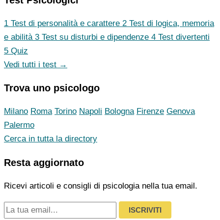
1
Test di personalità e carattere
2
Test di logica, memoria
e abilità
3
Test su disturbi e dipendenze
4
Test divertenti
5
Quiz
Vedi tutti i test →
Trova uno psicologo
Milano
Roma
Torino
Napoli
Bologna
Firenze
Genova
Palermo
Cerca in tutta la directory
Resta aggiornato
Ricevi articoli e consigli di psicologia nella tua email.
ISCRIVITI