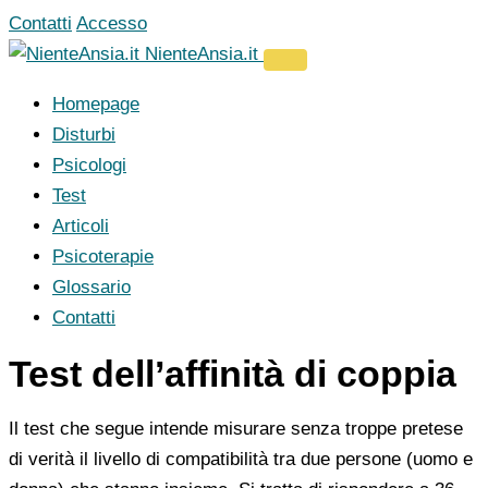
Vai
Contatti
Accesso
al
NienteAnsia.it
contenuto
Homepage
Disturbi
Psicologi
Test
Articoli
Psicoterapie
Glossario
Contatti
Test dell’affinità di coppia
Il test che segue intende misurare senza troppe pretese
di verità il livello di compatibilità tra due persone (uomo e