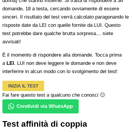
donna) che stanno insieme. Si tratta di rispondere a 36
domande, 18 a testa, cercando ovviamente di essere
sinceri. Il risultato del test verrà calcolato paragonando le
risposte date da LEI con quelle fornite da LUI. Questo
test potrebbe dare qualche brutta sorpresa… siete
avvisati!
È il momento di rispondere alla domande. Tocca prima
a
LEI
. LUI non deve leggere le domande e non deve
interferire in alcun modo con lo svolgimento del test!
INIZIA IL TEST
Fai fare questo test a qualcuno che conosci 🙂
Condividi via WhatsApp
Test affinità di coppia