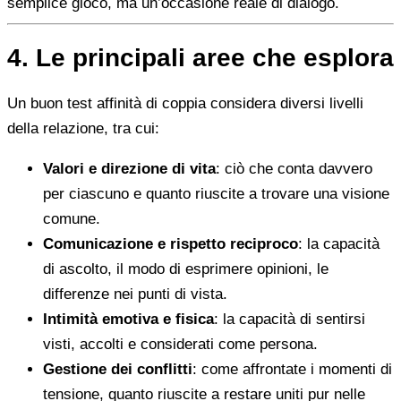
semplice gioco, ma un’occasione reale di dialogo.
4. Le principali aree che esplora
Un buon test affinità di coppia considera diversi livelli
della relazione, tra cui:
Valori e direzione di vita
: ciò che conta davvero
per ciascuno e quanto riuscite a trovare una visione
comune.
Comunicazione e rispetto reciproco
: la capacità
di ascolto, il modo di esprimere opinioni, le
differenze nei punti di vista.
Intimità emotiva e fisica
: la capacità di sentirsi
visti, accolti e considerati come persona.
Gestione dei conflitti
: come affrontate i momenti di
tensione, quanto riuscite a restare uniti pur nelle