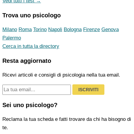
Vedi tutti i test →
Trova uno psicologo
Milano
Roma
Torino
Napoli
Bologna
Firenze
Genova
Palermo
Cerca in tutta la directory
Resta aggiornato
Ricevi articoli e consigli di psicologia nella tua email.
ISCRIVITI
Sei uno psicologo?
Reclama la tua scheda e fatti trovare da chi ha bisogno di
te.