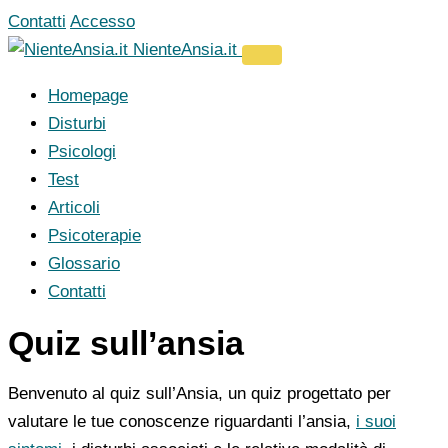
Vai
Contatti
Accesso
al
NienteAnsia.it
contenuto
Homepage
Disturbi
Psicologi
Test
Articoli
Psicoterapie
Glossario
Contatti
Quiz sull’ansia
Benvenuto al quiz sull’Ansia, un quiz progettato per
valutare le tue conoscenze riguardanti l’ansia,
i suoi