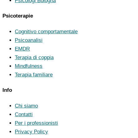
Psicologi Bologna
Psicoterapie
Cognitivo comportamentale
Psicoanalisi
EMDR
Terapia di coppia
Mindfulness
Terapia familiare
Info
Chi siamo
Contatti
Per i professionisti
Privacy Policy