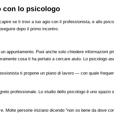
o con lo psicologo
capire se ti trovi a tuo agio con il professionista, e allo ps
oseguire dopo il primo incontro.
re un appuntamento. Puoi anche solo chiedere informazioni pr
beramente cosa ti ha portato a cercare aiuto. Lo psicologo a
ofessionista ti propone un piano di lavoro — con quale frequen
segreto professionale. Lo studio dello psicologo è uno spazio 
are. Molte persone iniziano dicendo "non so bene da dove co