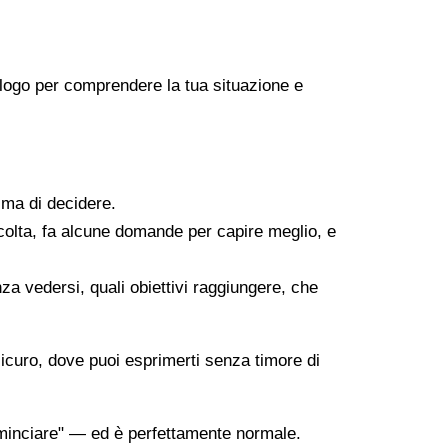
icologo per comprendere la tua situazione e
ima di decidere.
scolta, fa alcune domande per capire meglio, e
za vedersi, quali obiettivi raggiungere, che
sicuro, dove puoi esprimerti senza timore di
minciare" — ed è perfettamente normale.