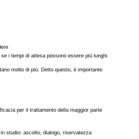
dere
e se i tempi di attesa possono essere più lunghi
ontano molto di più. Detto questo, è importante
ficacia per il trattamento della maggior parte
in studio: ascolto, dialogo, riservatezza