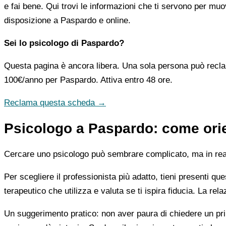
e fai bene. Qui trovi le informazioni che ti servono per muo
disposizione a Paspardo e online.
Sei lo psicologo di Paspardo?
Questa pagina è ancora libera. Una sola persona può recla
100€/anno
per Paspardo. Attiva entro 48 ore.
Reclama questa scheda →
Psicologo a Paspardo: come orien
Cercare uno psicologo può sembrare complicato, ma in realtà
Per scegliere il professionista più adatto, tieni presenti qu
terapeutico che utilizza e valuta se ti ispira fiducia. La re
Un suggerimento pratico: non aver paura di chiedere un pri