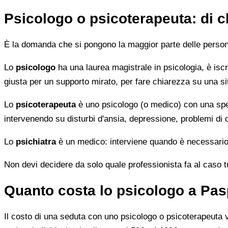
Psicologo o psicoterapeuta: di 
È la domanda che si pongono la maggior parte delle persone 
Lo
psicologo
ha una laurea magistrale in psicologia, è iscri
giusta per un supporto mirato, per fare chiarezza su una si
Lo
psicoterapeuta
è uno psicologo (o medico) con una speci
intervenendo su disturbi d'ansia, depressione, problemi di
Lo
psichiatra
è un medico: interviene quando è necessario 
Non devi decidere da solo quale professionista fa al caso tuo.
Quanto costa lo psicologo a Pa
Il costo di una seduta con uno psicologo o psicoterapeuta var