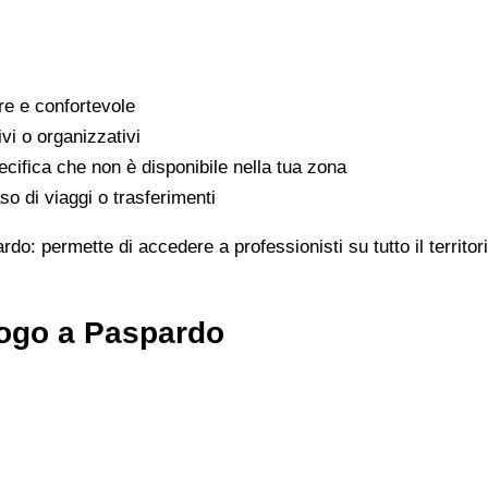
are e confortevole
ivi o organizzativi
cifica che non è disponibile nella tua zona
o di viaggi o trasferimenti
rdo: permette di accedere a professionisti su tutto il territ
logo a Paspardo