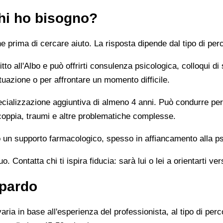
chi ho bisogno?
prima di cercare aiuto. La risposta dipende dal tipo di perc
tto all'Albo e può offrirti consulenza psicologica, colloqui di
tuazione o per affrontare un momento difficile.
alizzazione aggiuntiva di almeno 4 anni. Può condurre percor
 coppia, traumi e altre problematiche complesse.
un supporto farmacologico, spesso in affiancamento alla ps
 Contatta chi ti ispira fiducia: sarà lui o lei a orientarti ver
spardo
ia in base all'esperienza del professionista, al tipo di perco