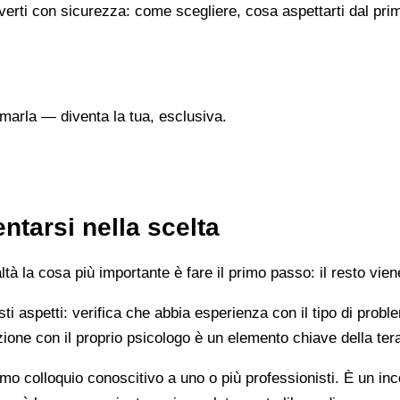
verti con sicurezza: come scegliere, cosa aspettarti dal prim
marla — diventa la tua, esclusiva.
tarsi nella scelta
 la cosa più importante è fare il primo passo: il resto vien
esti aspetti: verifica che abbia esperienza con il tipo di prob
lazione con il proprio psicologo è un elemento chiave della ter
mo colloquio conoscitivo a uno o più professionisti. È un i