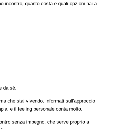
o incontro, quanto costa e quali opzioni hai a
e da sé.
lema che stai vivendo, informati sull'approccio
apia, e il feeling personale conta molto.
ncontro senza impegno, che serve proprio a