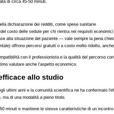
ata di circa 45-50 minuti.
lla dichiarazione dei redditi, come spese sanitarie
 del costo delle sedute per chi rientra nei requisiti economici
se alla situazione del paziente — vale sempre la pena chie
ntale) offrono percorsi gratuiti o a costo molto ridotto, anch
ompatibilità con il professionista e la qualità del percorso c
ittimo valutare anche l'aspetto economico.
efficace allo studio
li ultimi anni e la comunità scientifica ne ha confermato l'ef
, ma di una modalità a pieno titolo.
0 minuti e mantiene le stesse caratteristiche di un incontro 