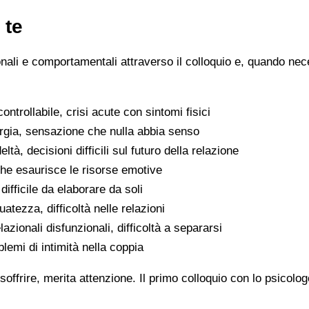
 te
ionali e comportamentali attraverso il colloquio e, quando nece
ntrollabile, crisi acute con sintomi fisici
ergia, sensazione che nulla abbia senso
eltà, decisioni difficili sul futuro della relazione
che esaurisce le risorse emotive
ifficile da elaborare da soli
atezza, difficoltà nelle relazioni
lazionali disfunzionali, difficoltà a separarsi
oblemi di intimità nella coppia
soffrire, merita attenzione. Il primo colloquio con lo psicolo