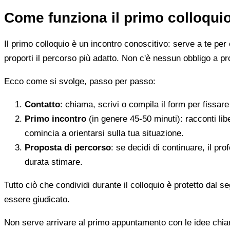
Come funziona il primo colloqui
Il primo colloquio è un incontro conoscitivo: serve a te per 
proporti il percorso più adatto. Non c'è nessun obbligo a pr
Ecco come si svolge, passo per passo:
Contatto
: chiama, scrivi o compila il form per fissa
Primo incontro
(in genere 45-50 minuti): racconti li
comincia a orientarsi sulla tua situazione.
Proposta di percorso
: se decidi di continuare, il pr
durata stimare.
Tutto ciò che condividi durante il colloquio è protetto dal 
essere giudicato.
Non serve arrivare al primo appuntamento con le idee chi