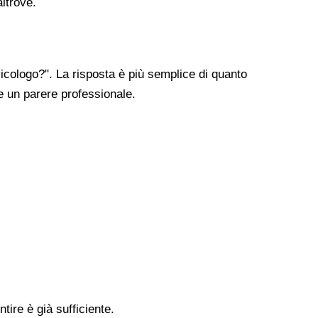
altrove.
cologo?". La risposta è più semplice di quanto
re un parere professionale.
tire è già sufficiente.