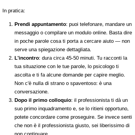
In pratica:
Prendi appuntamento
: puoi telefonare, mandare un
messaggio o compilare un modulo online. Basta dire
in poche parole cosa ti porta a cercare aiuto — non
serve una spiegazione dettagliata.
L'incontro
: dura circa 45-50 minuti. Tu racconti la
tua situazione con le tue parole, lo psicologo ti
ascolta e ti fa alcune domande per capire meglio.
Non c'è nulla di strano o spaventoso: è una
conversazione.
Dopo il primo colloquio
: il professionista ti dà un
suo primo inquadramento e, se lo ritieni opportuno,
potete concordare come proseguire. Se invece senti
che non è il professionista giusto, sei liberissimo di
non continuare.