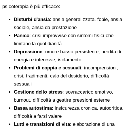
psicoterapia è più efficace:
Disturbi d'ansia
: ansia generalizzata, fobie, ansia
sociale, ansia da prestazione
Panico
: crisi improvvise con sintomi fisici che
limitano la quotidianità
Depressione
: umore basso persistente, perdita di
energia e interesse, isolamento
Problemi di coppia e sessuali
: incomprensioni,
crisi, tradimenti, calo del desiderio, difficoltà
sessuali
Gestione dello stress
: sovraccarico emotivo,
burnout, difficoltà a gestire pressioni esterne
Bassa autostima
: insicurezza cronica, autocritica,
difficoltà a farsi valere
Lutti e transizioni di vita
: elaborazione di una