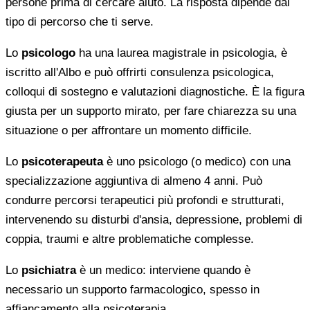
persone prima di cercare aiuto. La risposta dipende dal
tipo di percorso che ti serve.
Lo
psicologo
ha una laurea magistrale in psicologia, è
iscritto all'Albo e può offrirti consulenza psicologica,
colloqui di sostegno e valutazioni diagnostiche. È la figura
giusta per un supporto mirato, per fare chiarezza su una
situazione o per affrontare un momento difficile.
Lo
psicoterapeuta
è uno psicologo (o medico) con una
specializzazione aggiuntiva di almeno 4 anni. Può
condurre percorsi terapeutici più profondi e strutturati,
intervenendo su disturbi d'ansia, depressione, problemi di
coppia, traumi e altre problematiche complesse.
Lo
psichiatra
è un medico: interviene quando è
necessario un supporto farmacologico, spesso in
affiancamento alla psicoterapia.