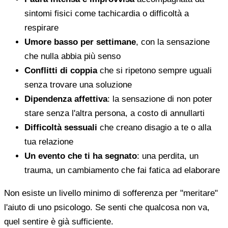
sintomi fisici come tachicardia o difficoltà a
respirare
Umore basso per settimane
, con la sensazione
che nulla abbia più senso
Conflitti di coppia
che si ripetono sempre uguali
senza trovare una soluzione
Dipendenza affettiva
: la sensazione di non poter
stare senza l'altra persona, a costo di annullarti
Difficoltà sessuali
che creano disagio a te o alla
tua relazione
Un evento che ti ha segnato
: una perdita, un
trauma, un cambiamento che fai fatica ad elaborare
Non esiste un livello minimo di sofferenza per "meritare"
l'aiuto di uno psicologo. Se senti che qualcosa non va,
quel sentire è già sufficiente.