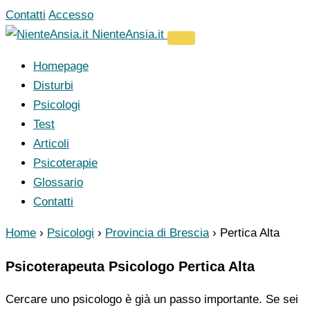
Vai
Contatti
Accesso
al
NienteAnsia.it
contenuto
Homepage
Disturbi
Psicologi
Test
Articoli
Psicoterapie
Glossario
Contatti
Home
›
Psicologi
›
Provincia di Brescia
›
Pertica Alta
Psicoterapeuta Psicologo Pertica Alta
Cercare uno psicologo è già un passo importante. Se sei