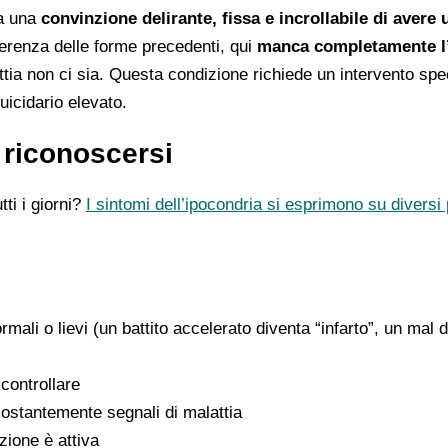
pa una
convinzione delirante, fissa e incrollabile di avere 
ferenza delle forme precedenti, qui
manca completamente l’
tia non ci sia. Questa condizione richiede un intervento spec
uicidario elevato.
 riconoscersi
ti i giorni?
I sintomi dell’ipocondria si esprimono su diversi 
mali o lievi (un battito accelerato diventa “infarto”, un mal d
 controllare
costantemente segnali di malattia
zione è attiva