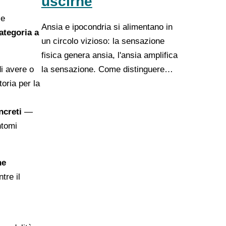
uscirne
 e
Ansia e ipocondria si alimentano in
ategoria a
un circolo vizioso: la sensazione
fisica genera ansia, l'ansia amplifica
la sensazione. Come distinguere…
i avere o
toria per la
ncreti
—
ntomi
he
tre il