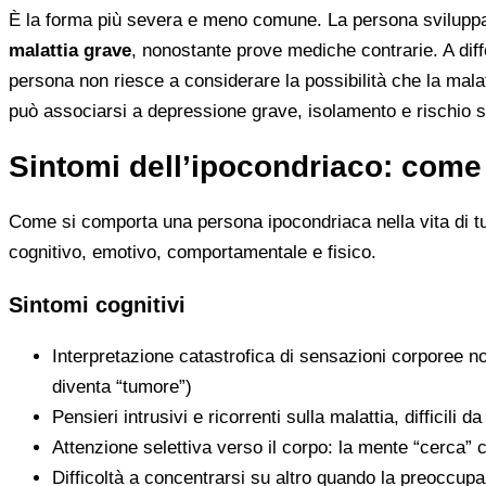
È la forma più severa e meno comune. La persona svilup
malattia grave
, nonostante prove mediche contrarie. A dif
persona non riesce a considerare la possibilità che la malat
può associarsi a depressione grave, isolamento e rischio s
Sintomi dell’ipocondriaco: come
Come si comporta una persona ipocondriaca nella vita di tut
cognitivo, emotivo, comportamentale e fisico.
Sintomi cognitivi
Interpretazione catastrofica di sensazioni corporee nor
diventa “tumore”)
Pensieri intrusivi e ricorrenti sulla malattia, difficili da
Attenzione selettiva verso il corpo: la mente “cerca” 
Difficoltà a concentrarsi su altro quando la preoccupa