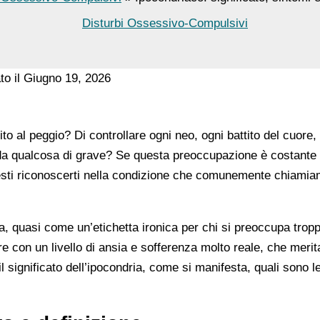
Disturbi Ossessivo-Compulsivi
to il Giugno 19, 2026
to al peggio? Di controllare ogni neo, ogni battito del cuore,
da qualcosa di grave? Se questa preoccupazione è costante 
esti riconoscerti nella condizione che comunemente chiami
 quasi come un’etichetta ironica per chi si preoccupa tropp
ere con un livello di ansia e sofferenza molto reale, che merit
significato dell’ipocondria, come si manifesta, quali sono l