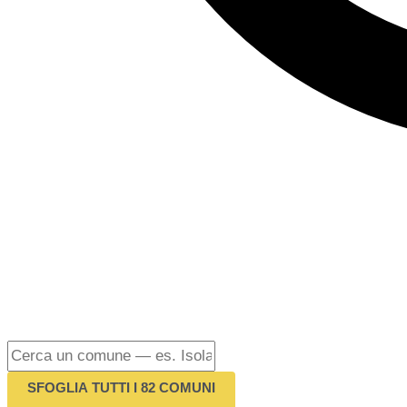
SFOGLIA TUTTI I 82 COMUNI