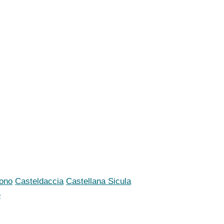
ono
Casteldaccia
Castellana Sicula
e