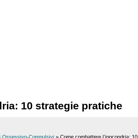
ia: 10 strategie pratiche
i Ossessivo-Compulsivi
Come combattere l’ipocondria: 10 