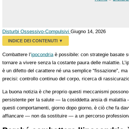
Disturbi Ossessivo-Compulsivi
Giugno 14, 2026
INDICE DEI CONTENUTI
▼
Combattere l’
ipocondria
è possibile: con strategie basate su
tornare a vivere senza la costante paura delle malattie. L
è un difetto del carattere né una semplice “fissazione”, m
precisi: controllo continuo del corpo, ricerca di rassicuraz
La buona notizia è che proprio questi meccanismi possono 
persistente per la salute — la cosiddetta ansia di malattia
questi comportamenti, giorno dopo giorno, è ciò che fa davve
affiancare — non da sostituire — a un percorso profession