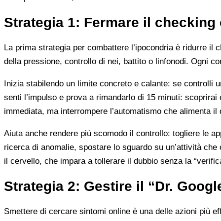
Strategia 1: Fermare il checkin
La prima strategia per combattere l’ipocondria è ridurre il 
della pressione, controllo di nei, battito o linfonodi. Ogn
Inizia stabilendo un limite concreto e calante: se controlli 
senti l’impulso e prova a rimandarlo di 15 minuti: scoprirai 
immediata, ma interrompere l’automatismo che alimenta il 
Aiuta anche rendere più scomodo il controllo: togliere le ap
ricerca di anomalie, spostare lo sguardo su un’attività che
il cervello, che impara a tollerare il dubbio senza la “verifi
Strategia 2: Gestire il “Dr. Goog
Smettere di cercare sintomi online è una delle azioni più ef