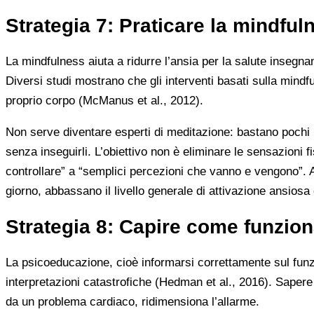
Strategia 7: Praticare la mindful
La mindfulness aiuta a ridurre l’ansia per la salute inseg
Diversi studi mostrano che gli interventi basati sulla mindfu
proprio corpo (McManus et al., 2012).
Non serve diventare esperti di meditazione: bastano pochi m
senza inseguirli. L’obiettivo non è eliminare le sensazioni
controllare” a “semplici percezioni che vanno e vengono”. A
giorno, abbassano il livello generale di attivazione ansios
Strategia 8: Capire come funzion
La psicoeducazione, cioè informarsi correttamente sul funzi
interpretazioni catastrofiche (Hedman et al., 2016). Sapere
da un problema cardiaco, ridimensiona l’allarme.