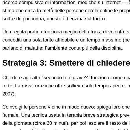
ricerca compulsiva di informazioni mediche su internet — è
stima che circa la metà delle persone cerchi online le prop
soffre di ipocondria, questo è benzina sul fuoco.
Una regola pratica funziona meglio della forza di volontà: s
concediti una sola fonte affidabile e un tempo massimo (per
parlano di malattie: l’ambiente conta più della disciplina.
Strategia 3: Smettere di chiedere
Chiedere agli altri “secondo te è grave?” funziona come una 
forte. La rassicurazione offre sollievo solo temporaneo e, 
2007).
Coinvolgi le persone vicine in modo nuovo: spiega loro che 
fa male. Una tecnica usata in terapia breve strategica pre
della giornata (circa 30 minuti), per poi lasciare il resto de