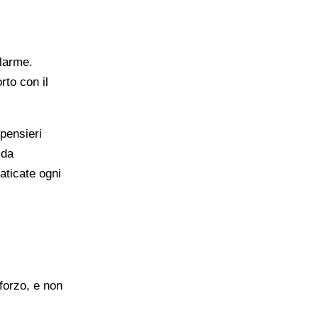
llarme.
rto con il
 pensieri
 da
aticate ogni
forzo, e non