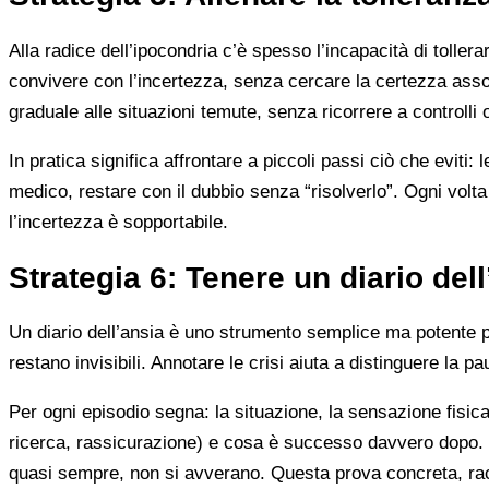
Alla radice dell’ipocondria c’è spesso l’incapacità di toller
convivere con l’incertezza, senza cercare la certezza assol
graduale alle situazioni temute, senza ricorrere a controlli
In pratica significa affrontare a piccoli passi ciò che eviti
medico, restare con il dubbio senza “risolverlo”. Ogni volta 
l’incertezza è sopportabile.
Strategia 6: Tenere un diario del
Un diario dell’ansia è uno strumento semplice ma potente pe
restano invisibili. Annotare le crisi aiuta a distinguere la pau
Per ogni episodio segna: la situazione, la sensazione fisica
ricerca, rassicurazione) e cosa è successo davvero dopo. N
quasi sempre, non si avverano. Questa prova concreta, racco