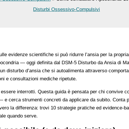
Disturbi Ossessivo-Compulsivi
lle evidenze scientifiche si può ridurre l’ansia per la propria
’ipocondria — oggi definita dal DSM-5 Disturbo da Ansia di M
a un disturbo d’ansia che si autoalimenta attraverso comport
ioni e consultazioni mediche ripetute.
essere interrotti. Questa guida è pensata per chi convive c
 — e cerca strumenti concreti da applicare da subito. Conta 
ro la differenza: trovi 10 strategie pratiche ed evidence-bas
ale quando serve.