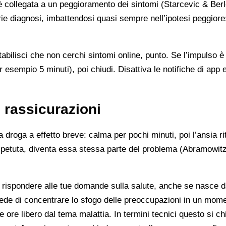
 collegata a un peggioramento dei sintomi (Starcevic & Berl
rie diagnosi, imbattendosi quasi sempre nell’ipotesi peggiore
tabilisci che non cerchi sintomi online, punto. Se l’impulso è
 esempio 5 minuti), poi chiudi. Disattiva le notifiche di app
 rassicurazioni
droga a effetto breve: calma per pochi minuti, poi l’ansia ri
ripetuta, diventa essa stessa parte del problema (Abramowitz 
rispondere alle tue domande sulla salute, anche se nasce dall
vede di concentrare lo sfogo delle preoccupazioni in un mom
lle ore libero dal tema malattia. In termini tecnici questo si c