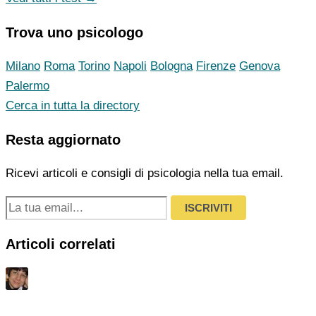
Trova uno psicologo
Milano
Roma
Torino
Napoli
Bologna
Firenze
Genova
Palermo
Cerca in tutta la directory
Resta aggiornato
Ricevi articoli e consigli di psicologia nella tua email.
ISCRIVITI
Articoli correlati