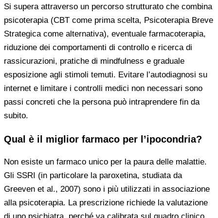
Si supera attraverso un percorso strutturato che combina
psicoterapia (CBT come prima scelta, Psicoterapia Breve
Strategica come alternativa), eventuale farmacoterapia,
riduzione dei comportamenti di controllo e ricerca di
rassicurazioni, pratiche di mindfulness e graduale
esposizione agli stimoli temuti. Evitare l’autodiagnosi su
internet e limitare i controlli medici non necessari sono
passi concreti che la persona può intraprendere fin da
subito.
Qual è il miglior farmaco per l’ipocondria?
Non esiste un farmaco unico per la paura delle malattie.
Gli SSRI (in particolare la paroxetina, studiata da
Greeven et al., 2007) sono i più utilizzati in associazione
alla psicoterapia. La prescrizione richiede la valutazione
di uno psichiatra, perché va calibrata sul quadro clinico