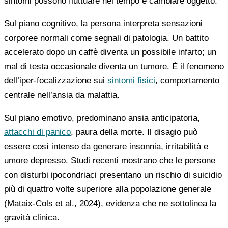
sintomi possono fluttuare nel tempo e cambiare oggetto.
Sul piano cognitivo, la persona interpreta sensazioni
corporee normali come segnali di patologia. Un battito
accelerato dopo un caffè diventa un possibile infarto; un
mal di testa occasionale diventa un tumore. È il fenomeno
dell’iper-focalizzazione sui
sintomi fisici
, comportamento
centrale nell’ansia da malattia.
Sul piano emotivo, predominano ansia anticipatoria,
attacchi di panico
, paura della morte. Il disagio può
essere così intenso da generare insonnia, irritabilità e
umore depresso. Studi recenti mostrano che le persone
con disturbi ipocondriaci presentano un rischio di suicidio
più di quattro volte superiore alla popolazione generale
(Mataix-Cols et al., 2024), evidenza che ne sottolinea la
gravità clinica.