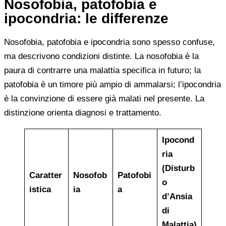
Nosofobia, patofobia e
ipocondria: le differenze
Nosofobia, patofobia e ipocondria sono spesso confuse,
ma descrivono condizioni distinte. La nosofobia è la
paura di contrarre una malattia specifica in futuro; la
patofobia è un timore più ampio di ammalarsi; l’ipocondria
è la convinzione di essere già malati nel presente. La
distinzione orienta diagnosi e trattamento.
Ipocond
ria
(Disturb
Caratter
Nosofob
Patofobi
o
istica
ia
a
d’Ansia
di
Malattia)