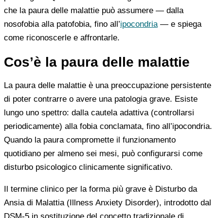
che la paura delle malattie può assumere — dalla
nosofobia alla patofobia, fino all’
ipocondria
— e spiega
come riconoscerle e affrontarle.
Cos’è la paura delle malattie
La paura delle malattie è una preoccupazione persistente
di poter contrarre o avere una patologia grave. Esiste
lungo uno spettro: dalla cautela adattiva (controllarsi
periodicamente) alla fobia conclamata, fino all’ipocondria.
Quando la paura compromette il funzionamento
quotidiano per almeno sei mesi, può configurarsi come
disturbo psicologico clinicamente significativo.
Il termine clinico per la forma più grave è Disturbo da
Ansia di Malattia (Illness Anxiety Disorder), introdotto dal
DSM-5 in sostituzione del concetto tradizionale di