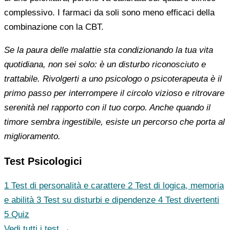
complessivo. I farmaci da soli sono meno efficaci della
combinazione con la CBT.
Se la paura delle malattie sta condizionando la tua vita
quotidiana, non sei solo: è un disturbo riconosciuto e
trattabile. Rivolgerti a uno psicologo o psicoterapeuta è il
primo passo per interrompere il circolo vizioso e ritrovare
serenità nel rapporto con il tuo corpo. Anche quando il
timore sembra ingestibile, esiste un percorso che porta al
miglioramento.
Test Psicologici
1
Test di personalità e carattere
2
Test di logica, memoria
e abilità
3
Test su disturbi e dipendenze
4
Test divertenti
5
Quiz
Vedi tutti i test →