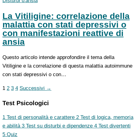
Disturbi d'ansia
La Vitiligine: correlazione della
malattia con stati depressivi o
con manifestazioni reattive di
ansia
Questo articolo intende approfondire il tema della
Vitiligine e la correlazione di questa malattia autoimmune
con stati depressivi o con…
1
2
3
4
Successivi →
Test Psicologici
1
Test di personalità e carattere
2
Test di logica, memoria
e abilità
3
Test su disturbi e dipendenze
4
Test divertenti
5
Quiz