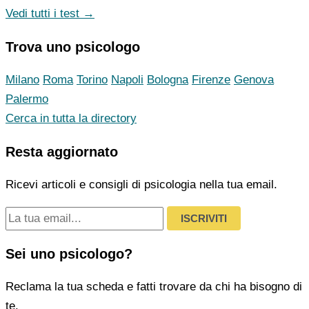
Vedi tutti i test →
Trova uno psicologo
Milano
Roma
Torino
Napoli
Bologna
Firenze
Genova
Palermo
Cerca in tutta la directory
Resta aggiornato
Ricevi articoli e consigli di psicologia nella tua email.
ISCRIVITI
Sei uno psicologo?
Reclama la tua scheda e fatti trovare da chi ha bisogno di
te.