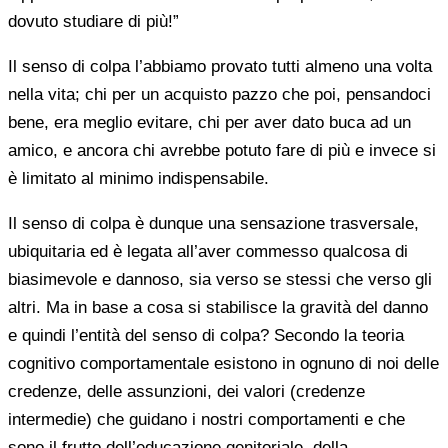
dovuto studiare di più!”
Il senso di colpa l’abbiamo provato tutti almeno una volta
nella vita; chi per un acquisto pazzo che poi, pensandoci
bene, era meglio evitare, chi per aver dato buca ad un
amico, e ancora chi avrebbe potuto fare di più e invece si
è limitato al minimo indispensabile.
Il senso di colpa è dunque una sensazione trasversale,
ubiquitaria ed è legata all’aver commesso qualcosa di
biasimevole e dannoso, sia verso se stessi che verso gli
altri. Ma in base a cosa si stabilisce la gravità del danno
e quindi l’entità del senso di colpa? Secondo la teoria
cognitivo comportamentale esistono in ognuno di noi delle
credenze, delle assunzioni, dei valori (credenze
intermedie) che guidano i nostri comportamenti e che
sono il frutto dell’educazione genitoriale, della