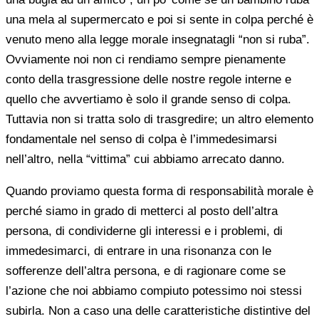
una mela al supermercato e poi si sente in colpa perché è
venuto meno alla legge morale insegnatagli “non si ruba”.
Ovviamente noi non ci rendiamo sempre pienamente
conto della trasgressione delle nostre regole interne e
quello che avvertiamo è solo il grande senso di colpa.
Tuttavia non si tratta solo di trasgredire; un altro elemento
fondamentale nel senso di colpa è l’immedesimarsi
nell’altro, nella “vittima” cui abbiamo arrecato danno.
Quando proviamo questa forma di responsabilità morale è
perché siamo in grado di metterci al posto dell’altra
persona, di condividerne gli interessi e i problemi, di
immedesimarci, di entrare in una risonanza con le
sofferenze dell’altra persona, e di ragionare come se
l’azione che noi abbiamo compiuto potessimo noi stessi
subirla. Non a caso una delle caratteristiche distintive del