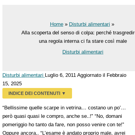
Home
Disturbi alimentari
Alla scoperta del senso di colpa: perché trasgredi
una regola interna ci fa stare così male
Disturbi alimentari
Disturbi alimentari
Luglio 6, 2011
Aggiornato il Febbraio
15, 2025
INDICE DEI CONTENUTI
▼
“Bellissime quelle scarpe in vetrina… costano un po’…
però quasi quasi le compro, anche se..!” “No, domani
pomeriggio ho tanto da fare, non posso venire con te!”
Oppure ancora.. “L’esame è andato proprio male, avrei