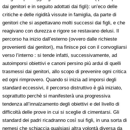
dai genitori e in seguito adottati dai figli): un’eco delle
critiche e delle rigidità vissute in famiglia, da parte di
genitori che si aspettavano molti successi dai figli, e che
reagivano con durezza e rigore se restavano delusi. Il
percorso ha inizio dall’esterno (ovvero dalle richieste
provenienti dai genitori), ma finisce poi con il convogliarsi
verso l’interno : si tende infatti, successivamente, ad
autoimporsi obiettivi e canoni persino più ardui di quelli
trasmessi dai genitori, allo scopo di prevenire ogni critica
ed ogni rimprovero. Quando si inizia ad imporsi degli
standard eccessivi, il percorso distruttivo è già iniziato,
soprattutto perchè si manifesterà una progressiva
tendenza all’innalzamento degli obiettivi e del livello di
difficoltà delle prove in cui si sceglie di cimentarsi. Gli
standard dei padri ricadranno così sui figli, in una sorta di
nemesi che schiaccia qualsiasi altra volontà diversa da