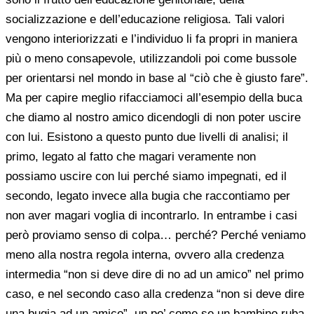
socializzazione e dell’educazione religiosa. Tali valori
vengono interiorizzati e l’individuo li fa propri in maniera
più o meno consapevole, utilizzandoli poi come bussole
per orientarsi nel mondo in base al “ciò che è giusto fare”.
Ma per capire meglio rifacciamoci all’esempio della buca
che diamo al nostro amico dicendogli di non poter uscire
con lui. Esistono a questo punto due livelli di analisi; il
primo, legato al fatto che magari veramente non
possiamo uscire con lui perché siamo impegnati, ed il
secondo, legato invece alla bugia che raccontiamo per
non aver magari voglia di incontrarlo. In entrambe i casi
però proviamo senso di colpa… perché? Perché veniamo
meno alla nostra regola interna, ovvero alla credenza
intermedia “non si deve dire di no ad un amico” nel primo
caso, e nel secondo caso alla credenza “non si deve dire
una bugia ad un amico”, un po’ come se un bambino ruba