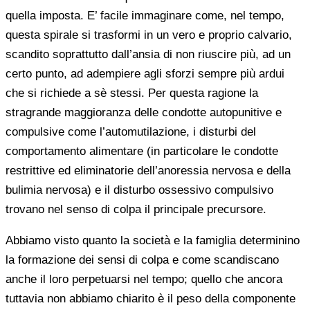
quella imposta. E’ facile immaginare come, nel tempo,
questa spirale si trasformi in un vero e proprio calvario,
scandito soprattutto dall’ansia di non riuscire più, ad un
certo punto, ad adempiere agli sforzi sempre più ardui
che si richiede a sè stessi. Per questa ragione la
stragrande maggioranza delle condotte autopunitive e
compulsive come l’automutilazione, i disturbi del
comportamento alimentare (in particolare le condotte
restrittive ed eliminatorie dell’anoressia nervosa e della
bulimia nervosa) e il disturbo ossessivo compulsivo
trovano nel senso di colpa il principale precursore.
Abbiamo visto quanto la società e la famiglia determinino
la formazione dei sensi di colpa e come scandiscano
anche il loro perpetuarsi nel tempo; quello che ancora
tuttavia non abbiamo chiarito è il peso della componente