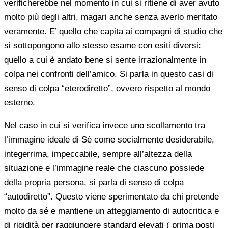
verificherebbe nel momento in cui si ritiene di aver avuto
molto più degli altri, magari anche senza averlo meritato
veramente. E’ quello che capita ai compagni di studio che
si sottopongono allo stesso esame con esiti diversi:
quello a cui è andato bene si sente irrazionalmente in
colpa nei confronti dell’amico. Si parla in questo casi di
senso di colpa “eterodiretto”, ovvero rispetto al mondo
esterno.
Nel caso in cui si verifica invece uno scollamento tra
l’immagine ideale di Sè come socialmente desiderabile,
integerrima, impeccabile, sempre all’altezza della
situazione e l’immagine reale che ciascuno possiede
della propria persona, si parla di senso di colpa
“autodiretto”. Questo viene sperimentato da chi pretende
molto da sé e mantiene un atteggiamento di autocritica e
di rigidità per raggiungere standard elevati ( prima posti