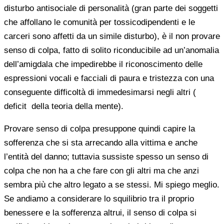
disturbo antisociale di personalità (gran parte dei soggetti
che affollano le comunità per tossicodipendenti e le
carceri sono affetti da un simile disturbo), è il non provare
senso di colpa, fatto di solito riconducibile ad un’anomalia
dell’amigdala che impedirebbe il riconoscimento delle
espressioni vocali e facciali di paura e tristezza con una
conseguente difficoltà di immedesimarsi negli altri (
deficit della teoria della mente).
Provare senso di colpa presuppone quindi capire la
sofferenza che si sta arrecando alla vittima e anche
l’entità del danno; tuttavia sussiste spesso un senso di
colpa che non ha a che fare con gli altri ma che anzi
sembra più che altro legato a se stessi. Mi spiego meglio.
Se andiamo a considerare lo squilibrio tra il proprio
benessere e la sofferenza altrui, il senso di colpa si