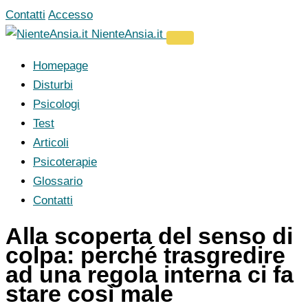
Vai
Contatti
Accesso
al
NienteAnsia.it
contenuto
Homepage
Disturbi
Psicologi
Test
Articoli
Psicoterapie
Glossario
Contatti
Alla scoperta del senso di
colpa: perché trasgredire
ad una regola interna ci fa
stare così male