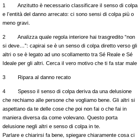
1 Anzitutto è necessario classificare il senso di colpa
e l’entità del danno arrecato: ci sono sensi di colpa più o
meno gravi.
2 Analizza quale regola interiore hai trasgredito “non
si deve…”: capirai se è un senso di colpa diretto verso gli
altri o se è legato ad uno scollamento tra Sé Reale e Sé
Ideale per gli altri. Cerca il vero motivo che ti fa star male
3 Ripara al danno recato
4 Spesso il senso di colpa deriva da una delusione
che rechiamo alle persone che vogliamo bene. Gli altri si
aspettano da te delle cose che poi non fai o che fai in
maniera diversa da come volevano. Questo porta
delusione negli altri e senso di colpa in te.
Parlare e chiarirsi fa bene, spiegare chiaramente cosa ci