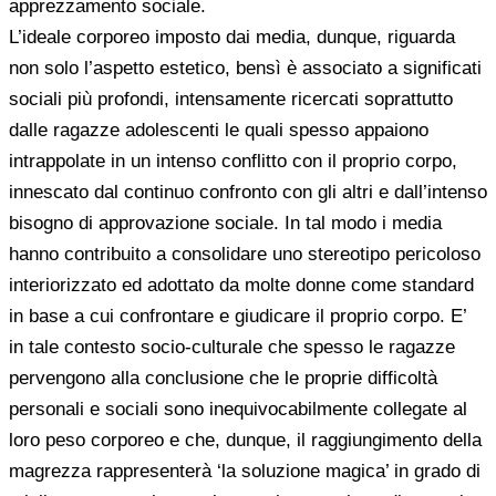
apprezzamento sociale.
L’ideale corporeo imposto dai media, dunque, riguarda
non solo l’aspetto estetico, bensì è associato a significati
sociali più profondi, intensamente ricercati soprattutto
dalle ragazze adolescenti le quali spesso appaiono
intrappolate in un intenso conflitto con il proprio corpo,
innescato dal continuo confronto con gli altri e dall’intenso
bisogno di approvazione sociale. In tal modo i media
hanno contribuito a consolidare uno stereotipo pericoloso
interiorizzato ed adottato da molte donne come standard
in base a cui confrontare e giudicare il proprio corpo. E’
in tale contesto socio-culturale che spesso le ragazze
pervengono alla conclusione che le proprie difficoltà
personali e sociali sono inequivocabilmente collegate al
loro peso corporeo e che, dunque, il raggiungimento della
magrezza rappresenterà ‘la soluzione magica’ in grado di