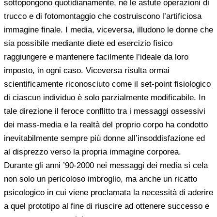
sottopongono quotidianamente, né le astute operazioni di
trucco e di fotomontaggio che costruiscono l’artificiosa
immagine finale. I media, viceversa, illudono le donne che
sia possibile mediante diete ed esercizio fisico
raggiungere e mantenere facilmente l’ideale da loro
imposto, in ogni caso. Viceversa risulta ormai
scientificamente riconosciuto come il set-point fisiologico
di ciascun individuo è solo parzialmente modificabile. In
tale direzione il feroce conflitto tra i messaggi ossessivi
dei mass-media e la realtà del proprio corpo ha condotto
inevitabilmente sempre più donne all’insoddisfazione ed
al disprezzo verso la propria immagine corporea.
Durante gli anni ’90-2000 nei messaggi dei media si cela
non solo un pericoloso imbroglio, ma anche un ricatto
psicologico in cui viene proclamata la necessità di aderire
a quel prototipo al fine di riuscire ad ottenere successo e