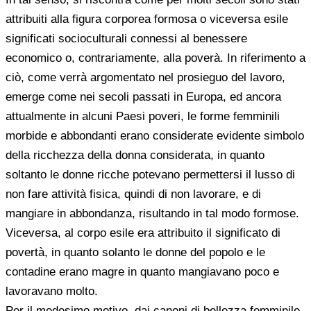
attribuiti alla figura corporea formosa o viceversa esile
significati socioculturali connessi al benessere
economico o, contrariamente, alla poverà. In riferimento a
ciò, come verrà argomentato nel prosieguo del lavoro,
emerge come nei secoli passati in Europa, ed ancora
attualmente in alcuni Paesi poveri, le forme femminili
morbide e abbondanti erano considerate evidente simbolo
della ricchezza della donna considerata, in quanto
soltanto le donne ricche potevano permettersi il lusso di
non fare attività fisica, quindi di non lavorare, e di
mangiare in abbondanza, risultando in tal modo formose.
Viceversa, al corpo esile era attribuito il significato di
povertà, in quanto solanto le donne del popolo e le
contadine erano magre in quanto mangiavano poco e
lavoravano molto.
Per il medesimo motivo, dai canoni di bellezza femminile