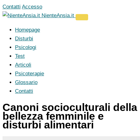
Vai
Contatti
Accesso
al
NienteAnsia.it
contenuto
Homepage
Disturbi
Psicologi
Test
Articoli
Psicoterapie
Glossario
Contatti
Canoni socioculturali della
bellezza femminile e
disturbi alimentari