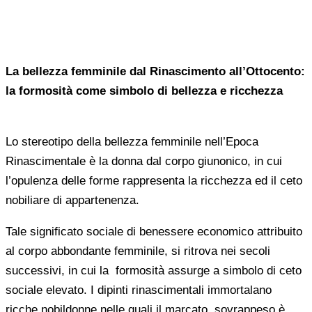
La bellezza femminile dal Rinascimento all’Ottocento:
la formosità come simbolo di bellezza e ricchezza
Lo stereotipo della bellezza femminile nell’Epoca
Rinascimentale è la donna dal corpo giunonico, in cui
l’opulenza delle forme rappresenta la ricchezza ed il ceto
nobiliare di appartenenza.
Tale significato sociale di benessere economico attribuito
al corpo abbondante femminile, si ritrova nei secoli
successivi, in cui la formosità assurge a simbolo di ceto
sociale elevato. I dipinti rinascimentali immortalano
ricche nobildonne nelle quali il marcato sovrappeso è