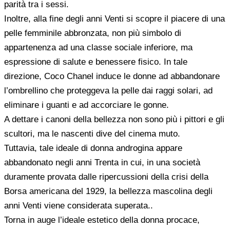
parità tra i sessi.
Inoltre, alla fine degli anni Venti si scopre il piacere di una
pelle femminile abbronzata, non più simbolo di
appartenenza ad una classe sociale inferiore, ma
espressione di salute e benessere fisico. In tale
direzione, Coco Chanel induce le donne ad abbandonare
l’ombrellino che proteggeva la pelle dai raggi solari, ad
eliminare i guanti e ad accorciare le gonne.
A dettare i canoni della bellezza non sono più i pittori e gli
scultori, ma le nascenti dive del cinema muto.
Tuttavia, tale ideale di donna androgina appare
abbandonato negli anni Trenta in cui, in una società
duramente provata dalle ripercussioni della crisi della
Borsa americana del 1929, la bellezza mascolina degli
anni Venti viene considerata superata..
Torna in auge l’ideale estetico della donna procace,