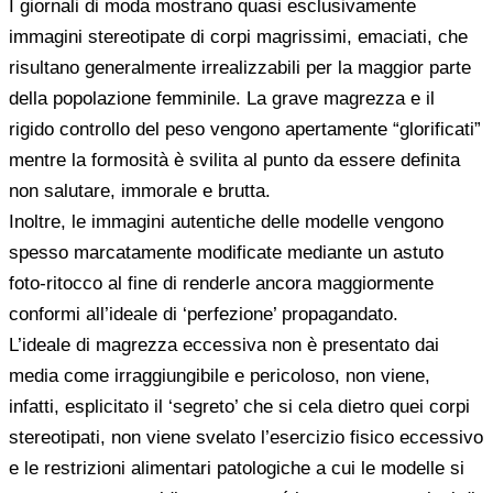
I giornali di moda mostrano quasi esclusivamente
immagini stereotipate di corpi magrissimi, emaciati, che
risultano generalmente irrealizzabili per la maggior parte
della popolazione femminile. La grave magrezza e il
rigido controllo del peso vengono apertamente “glorificati”
mentre la formosità è svilita al punto da essere definita
non salutare, immorale e brutta.
Inoltre, le immagini autentiche delle modelle vengono
spesso marcatamente modificate mediante un astuto
foto-ritocco al fine di renderle ancora maggiormente
conformi all’ideale di ‘perfezione’ propagandato.
L’ideale di magrezza eccessiva non è presentato dai
media come irraggiungibile e pericoloso, non viene,
infatti, esplicitato il ‘segreto’ che si cela dietro quei corpi
stereotipati, non viene svelato l’esercizio fisico eccessivo
e le restrizioni alimentari patologiche a cui le modelle si