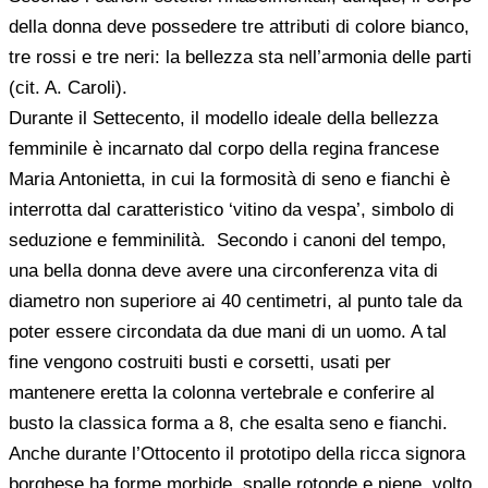
della donna deve possedere tre attributi di colore bianco,
tre rossi e tre neri: la bellezza sta nell’armonia delle parti
(cit. A. Caroli).
Durante il Settecento, il modello ideale della bellezza
femminile è incarnato dal corpo della regina francese
Maria Antonietta, in cui la formosità di seno e fianchi è
interrotta dal caratteristico ‘vitino da vespa’, simbolo di
seduzione e femminilità. Secondo i canoni del tempo,
una bella donna deve avere una circonferenza vita di
diametro non superiore ai 40 centimetri, al punto tale da
poter essere circondata da due mani di un uomo. A tal
fine vengono costruiti busti e corsetti, usati per
mantenere eretta la colonna vertebrale e conferire al
busto la classica forma a 8, che esalta seno e fianchi.
Anche durante l’Ottocento il prototipo della ricca signora
borghese ha forme morbide, spalle rotonde e piene, volto