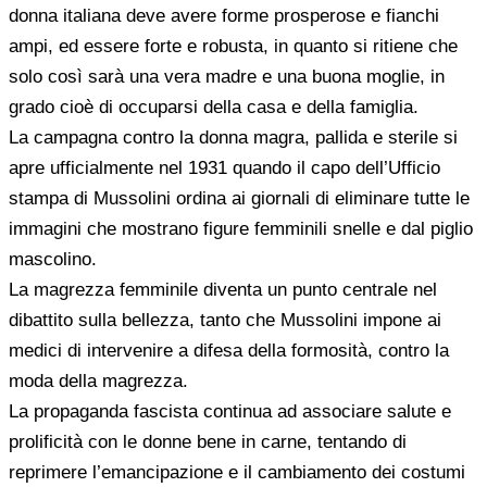
donna italiana deve avere forme prosperose e fianchi
ampi, ed essere forte e robusta, in quanto si ritiene che
solo così sarà una vera madre e una buona moglie, in
grado cioè di occuparsi della casa e della famiglia.
La campagna contro la donna magra, pallida e sterile si
apre ufficialmente nel 1931 quando il capo dell’Ufficio
stampa di Mussolini ordina ai giornali di eliminare tutte le
immagini che mostrano figure femminili snelle e dal piglio
mascolino.
La magrezza femminile diventa un punto centrale nel
dibattito sulla bellezza, tanto che Mussolini impone ai
medici di intervenire a difesa della formosità, contro la
moda della magrezza.
La propaganda fascista continua ad associare salute e
prolificità con le donne bene in carne, tentando di
reprimere l’emancipazione e il cambiamento dei costumi