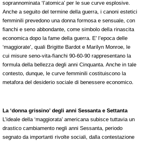
soprannominata ‘l’atomica’ per le sue curve esplosive.
Anche a seguito del termine della guerra, i canoni estetici
femminili prevedono una donna formosa e sensuale, con
fianchi e seno abbondante, come simbolo della rinascita
economica dopo la fame della guerra. E’ l’epoca delle
‘maggiorate’, quali Brigitte Bardot e Marilyn Monroe, le
cui misure seno-vita-fianchi 90-60-90 rappresentano la
formula della bellezza degli anni Cinquanta. Anche in tale
contesto, dunque, le curve femminili costituiscono la
metafora del desiderio sociale di benessere economico.
La ‘donna grissino’ degli anni Sessanta e Settanta
L’ideale della ‘maggiorata’ americana subisce tuttavia un
drastico cambiamento negli anni Sessanta, periodo
segnato da importanti rivolte sociali, dalla contestazione