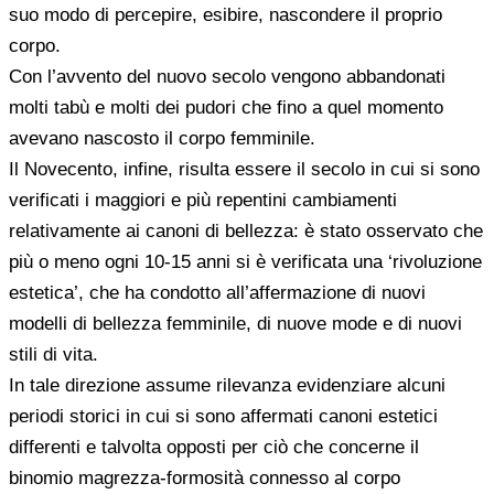
suo modo di percepire, esibire, nascondere il proprio
corpo.
Con l’avvento del nuovo secolo vengono abbandonati
molti tabù e molti dei pudori che fino a quel momento
avevano nascosto il corpo femminile.
Il Novecento, infine, risulta essere il secolo in cui si sono
verificati i maggiori e più repentini cambiamenti
relativamente ai canoni di bellezza: è stato osservato che
più o meno ogni 10-15 anni si è verificata una ‘rivoluzione
estetica’, che ha condotto all’affermazione di nuovi
modelli di bellezza femminile, di nuove mode e di nuovi
stili di vita.
In tale direzione assume rilevanza evidenziare alcuni
periodi storici in cui si sono affermati canoni estetici
differenti e talvolta opposti per ciò che concerne il
binomio magrezza-formosità connesso al corpo