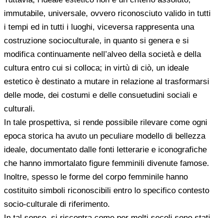
immutabile, universale, ovvero riconosciuto valido in tutti
i tempi ed in tutti i luoghi, viceversa rappresenta una
costruzione socioculturale, in quanto si genera e si
modifica continuamente nell’alveo della società e della
cultura entro cui si colloca; in virtù di ciò, un ideale
estetico è destinato a mutare in relazione al trasformarsi
delle mode, dei costumi e delle consuetudini sociali e
culturali.
In tale prospettiva, si rende possibile rilevare come ogni
epoca storica ha avuto un peculiare modello di bellezza
ideale, documentato dalle fonti letterarie e iconografiche
che hanno immortalato figure femminili divenute famose.
Inoltre, spesso le forme del corpo femminile hanno
costituito simboli riconoscibili entro lo specifico contesto
socio-culturale di riferimento.
In tal senso, si riscontra come per molti secoli sono stati