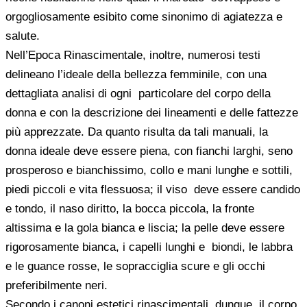
orgogliosamente esibito come sinonimo di agiatezza e
salute.
Nell’Epoca Rinascimentale, inoltre, numerosi testi
delineano l’ideale della bellezza femminile, con una
dettagliata analisi di ogni particolare del corpo della
donna e con la descrizione dei lineamenti e delle fattezze
più apprezzate. Da quanto risulta da tali manuali, la
donna ideale deve essere piena, con fianchi larghi, seno
prosperoso e bianchissimo, collo e mani lunghe e sottili,
piedi piccoli e vita flessuosa; il viso deve essere candido
e tondo, il naso diritto, la bocca piccola, la fronte
altissima e la gola bianca e liscia; la pelle deve essere
rigorosamente bianca, i capelli lunghi e biondi, le labbra
e le guance rosse, le sopracciglia scure e gli occhi
preferibilmente neri.
Secondo i canoni estetici rinascimentali, dunque, il corpo