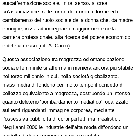
autoaffermazione sociale. In tal senso, si crea
un’associazione tra le forme del corpo filiforme ed il
cambiamento del ruolo sociale della donna che, da madre
e moglie, inizia ad impegnarsi maggiormente nella
carriera professionale, alla ricerca del potere economico
e del successo (cit. A. Caroli).
Questa associazione tra magrezza ed emancipazione
sociale femminile si afferma in maniera ancora più stabile
nel terzo millennio in cui, nella società globalizzata, i
mass media diffondono per molto tempo il concetto di
bellezza equivalente a magrezza, costruendo un intenso
quanto deleterio ‘bombardamento mediatico’ focalizzato
sui temi riguardanti immagine corporea, mediante
l’ossessiva pubblicità di corpi perfetti ma irrealistici.
Negli anni 2000 le industrie dell’alta moda diffondono un
modello di donna sempre più esile e sottile,