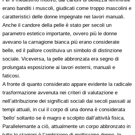
erano banditi i muscoli, giudicati come troppo mascolini e
caratteristici delle donne impegnate nei lavori manuali.
Anche il candore della pelle è stato per secoli un
parametro estetico importante, ovvero più le donne
avevano la carnagione bianca più erano considerate
belle, ed il pallore costituiva un simbolo di distinzione
sociale. Viceversa, la pelle abbronzata era segno di
prolungata esposizione ai lavori esterni, manuali e
faticosi.
A fronte di quanto considerato appare evidente la radicale
trasformazione avvenuta nei criteri di valutazione e
nell’attribuzione dei significati sociali dai secoli passati ai
tempi attuali, in cui il corpo di una donna è considerata
‘bello’ soltanto se è magro e scolpito dall’attività fisica.
Parallelemante a ciò, attualmente un corpo abbronzato in
tutte le stagioni è l’ambizione di moltissime donne, le