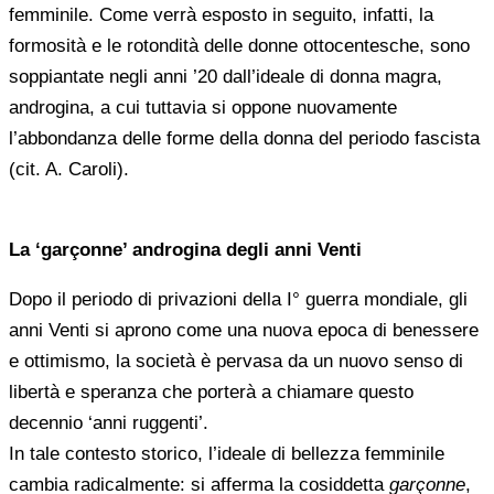
femminile. Come verrà esposto in seguito, infatti, la
formosità e le rotondità delle donne ottocentesche, sono
soppiantate negli anni ’20 dall’ideale di donna magra,
androgina, a cui tuttavia si oppone nuovamente
l’abbondanza delle forme della donna del periodo fascista
(cit. A. Caroli).
La ‘garçonne’ androgina degli anni Venti
Dopo il periodo di privazioni della I° guerra mondiale, gli
anni Venti si aprono come una nuova epoca di benessere
e ottimismo, la società è pervasa da un nuovo senso di
libertà e speranza che porterà a chiamare questo
decennio ‘anni ruggenti’.
In tale contesto storico, l’ideale di bellezza femminile
cambia radicalmente: si afferma la cosiddetta
garçonne
,