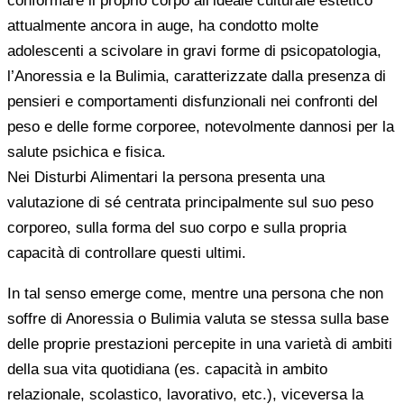
conformare il proprio corpo all’ideale culturale estetico
attualmente ancora in auge, ha condotto molte
adolescenti a scivolare in gravi forme di psicopatologia,
l’Anoressia e la Bulimia, caratterizzate dalla presenza di
pensieri e comportamenti disfunzionali nei confronti del
peso e delle forme corporee, notevolmente dannosi per la
salute psichica e fisica.
Nei Disturbi Alimentari la persona presenta una
valutazione di sé centrata principalmente sul suo peso
corporeo, sulla forma del suo corpo e sulla propria
capacità di controllare questi ultimi.
In tal senso emerge come, mentre una persona che non
soffre di Anoressia o Bulimia valuta se stessa sulla base
delle proprie prestazioni percepite in una varietà di ambiti
della sua vita quotidiana (es. capacità in ambito
relazionale, scolastico, lavorativo, etc.), viceversa la