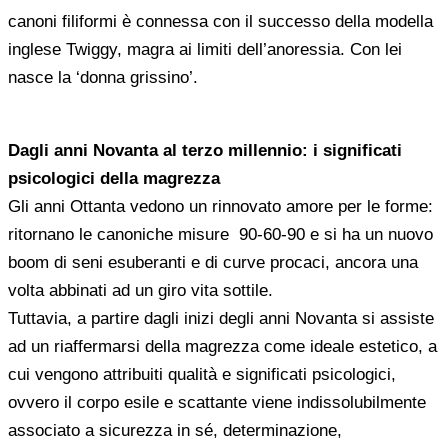
canoni filiformi è connessa con il successo della modella
inglese Twiggy, magra ai limiti dell’anoressia. Con lei
nasce la ‘donna grissino’.
Dagli anni Novanta al terzo millennio: i significati
psicologici della magrezza
Gli anni Ottanta vedono un rinnovato amore per le forme:
ritornano le canoniche misure 90-60-90 e si ha un nuovo
boom di seni esuberanti e di curve procaci, ancora una
volta abbinati ad un giro vita sottile.
Tuttavia, a partire dagli inizi degli anni Novanta si assiste
ad un riaffermarsi della magrezza come ideale estetico, a
cui vengono attribuiti qualità e significati psicologici,
ovvero il corpo esile e scattante viene indissolubilmente
associato a sicurezza in sé, determinazione,