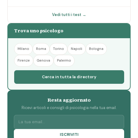
Vedi tutti i test →
Trova uno psicologo
Milano
Roma
Torino
Napoli
Bologna
Firenze
Genova
Palermo
Cerca in tutta la directory
Resta aggiornato
Ricevi articoli e consigli di psicologia nella tua email.
ISCRIVITI