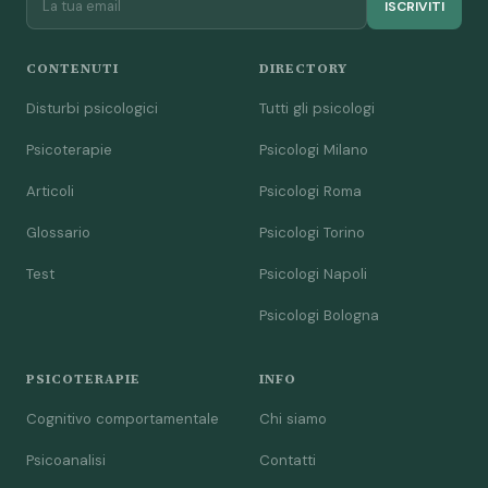
ISCRIVITI
CONTENUTI
DIRECTORY
Disturbi psicologici
Tutti gli psicologi
Psicoterapie
Psicologi Milano
Articoli
Psicologi Roma
Glossario
Psicologi Torino
Test
Psicologi Napoli
Psicologi Bologna
PSICOTERAPIE
INFO
Cognitivo comportamentale
Chi siamo
Psicoanalisi
Contatti