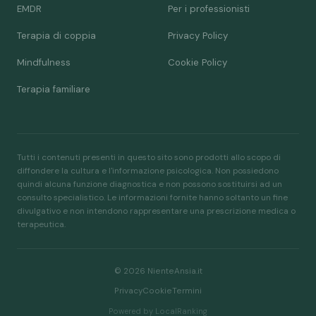
EMDR
Per i professionisti
Terapia di coppia
Privacy Policy
Mindfulness
Cookie Policy
Terapia familiare
Tutti i contenuti presenti in questo sito sono prodotti allo scopo di
diffondere la cultura e l'informazione psicologica. Non possiedono
quindi alcuna funzione diagnostica e non possono sostituirsi ad un
consulto specialistico. Le informazioni fornite hanno soltanto un fine
divulgativo e non intendono rappresentare una prescrizione medica o
terapeutica.
© 2026 NienteAnsia.it
Privacy
Cookie
Termini
Powered by LocalRanking