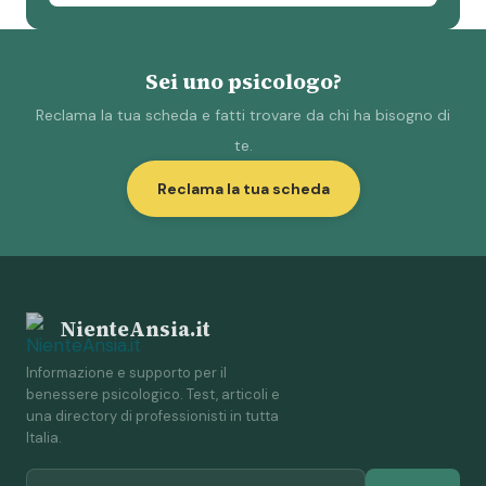
Sei uno psicologo?
Reclama la tua scheda e fatti trovare da chi ha bisogno di
te.
Reclama la tua scheda
NienteAnsia.it
Informazione e supporto per il
benessere psicologico. Test, articoli e
una directory di professionisti in tutta
Italia.