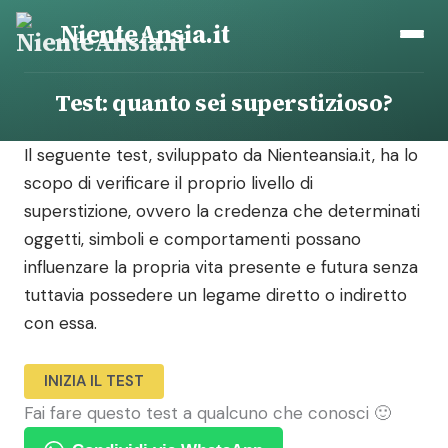
Vai
NienteAnsia.it
al
contenuto
Test: quanto sei superstizioso?
Il seguente test, sviluppato da Nienteansia.it, ha lo
scopo di verificare il proprio livello di
superstizione, ovvero la credenza che determinati
oggetti, simboli e comportamenti possano
influenzare la propria vita presente e futura senza
tuttavia possedere un legame diretto o indiretto
con essa.
INIZIA IL TEST
Fai fare questo test a qualcuno che conosci 🙂