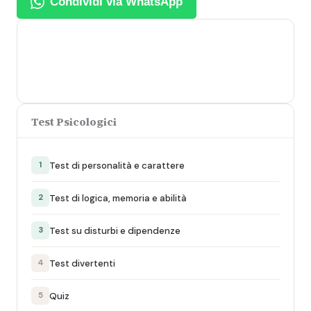
Condividi via WhatsApp
Test Psicologici
Test di personalità e carattere
1
Test di logica, memoria e abilità
2
Test su disturbi e dipendenze
3
Test divertenti
4
Quiz
5