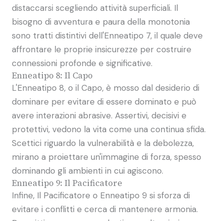
distaccarsi scegliendo attività superficiali. Il
bisogno di avventura e paura della monotonia
sono tratti distintivi dell'Enneatipo 7, il quale deve
affrontare le proprie insicurezze per costruire
connessioni profonde e significative.
Enneatipo 8: Il Capo
L'Enneatipo 8, o il Capo, è mosso dal desiderio di
dominare per evitare di essere dominato e può
avere interazioni abrasive. Assertivi, decisivi e
protettivi, vedono la vita come una continua sfida.
Scettici riguardo la vulnerabilità e la debolezza,
mirano a proiettare un'immagine di forza, spesso
dominando gli ambienti in cui agiscono.
Enneatipo 9: Il Pacificatore
Infine, Il Pacificatore o Enneatipo 9 si sforza di
evitare i conflitti e cerca di mantenere armonia.