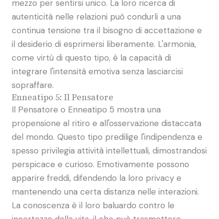
mezzo per sentirsi unico. La loro ricerca di
autenticità nelle relazioni può condurli a una
continua tensione tra il bisogno di accettazione e
il desiderio di esprimersi liberamente. L'armonia,
come virtù di questo tipo, è la capacità di
integrare l'intensità emotiva senza lasciarcisi
sopraffare.
Enneatipo 5: Il Pensatore
Il Pensatore o Enneatipo 5 mostra una
propensione al ritiro e all'osservazione distaccata
del mondo. Questo tipo predilige l'indipendenza e
spesso privilegia attività intellettuali, dimostrandosi
perspicace e curioso. Emotivamente possono
apparire freddi, difendendo la loro privacy e
mantenendo una certa distanza nelle interazioni.
La conoscenza è il loro baluardo contro le
incertezze della vita, il che può trasmettere