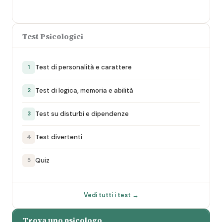
Test Psicologici
Test di personalità e carattere
1
Test di logica, memoria e abilità
2
Test su disturbi e dipendenze
3
Test divertenti
4
Quiz
5
Vedi tutti i test →
Trova uno psicologo