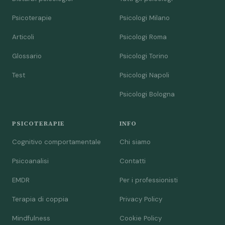
Psicoterapie
Psicologi Milano
Articoli
Psicologi Roma
Glossario
Psicologi Torino
Test
Psicologi Napoli
Psicologi Bologna
PSICOTERAPIE
INFO
Cognitivo comportamentale
Chi siamo
Psicoanalisi
Contatti
EMDR
Per i professionisti
Terapia di coppia
Privacy Policy
Mindfulness
Cookie Policy