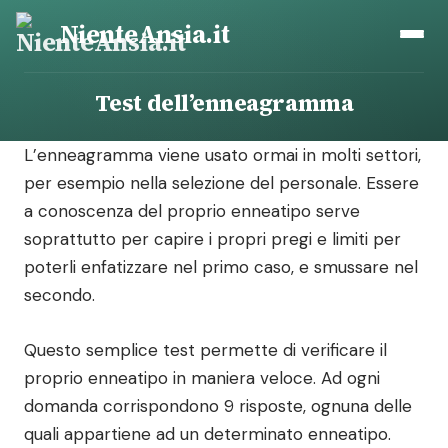
Vai
NienteAnsia.it
al
contenuto
Test dell’enneagramma
L’enneagramma viene usato ormai in molti settori,
per esempio nella selezione del personale. Essere
a conoscenza del proprio enneatipo serve
soprattutto per capire i propri pregi e limiti per
poterli enfatizzare nel primo caso, e smussare nel
secondo.
Questo semplice test permette di verificare il
proprio enneatipo in maniera veloce. Ad ogni
domanda corrispondono 9 risposte, ognuna delle
quali appartiene ad un determinato enneatipo.