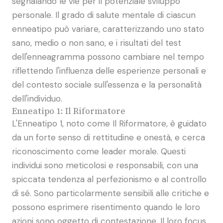
segnalando le vie per il potenziale sviluppo
personale. Il grado di salute mentale di ciascun
enneatipo può variare, caratterizzando uno stato
sano, medio o non sano, e i risultati del test
dell'enneagramma possono cambiare nel tempo
riflettendo l'influenza delle esperienze personali e
del contesto sociale sull'essenza e la personalità
dell'individuo.
Enneatipo 1: Il Riformatore
L'Enneatipo 1, noto come Il Riformatore, è guidato
da un forte senso di rettitudine e onestà, e cerca
riconoscimento come leader morale. Questi
individui sono meticolosi e responsabili, con una
spiccata tendenza al perfezionismo e al controllo
di sé. Sono particolarmente sensibili alle critiche e
possono esprimere risentimento quando le loro
azioni sono oggetto di contestazione. Il loro focus