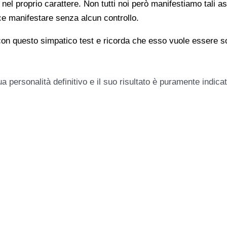
l proprio carattere. Non tutti noi però manifestiamo tali aspe
ece manifestare senza alcun controllo.
con questo simpatico test e ricorda che esso vuole essere so
 personalità definitivo e il suo risultato è puramente indica