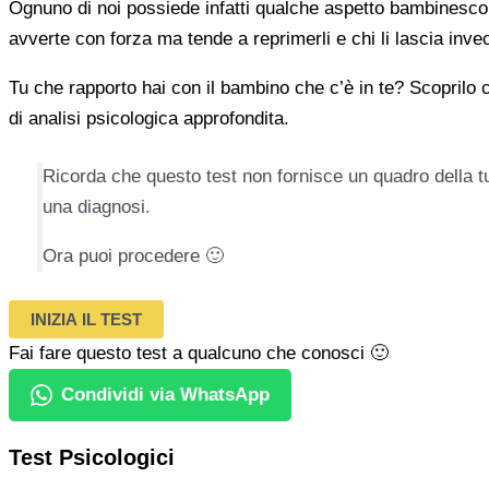
Ognuno di noi possiede infatti qualche aspetto bambinesco ne
avverte con forza ma tende a reprimerli e chi li lascia inv
Tu che rapporto hai con il bambino che c’è in te? Scoprilo 
di analisi psicologica approfondita.
Ricorda che questo test non fornisce un quadro della tua
una diagnosi.
Ora puoi procedere 🙂
INIZIA IL TEST
Fai fare questo test a qualcuno che conosci 🙂
Condividi via WhatsApp
Test Psicologici