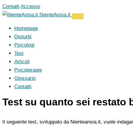
Vai
Contatti
Accesso
al
NienteAnsia.it
contenuto
Homepage
Disturbi
Psicologi
Test
Articoli
Psicoterapie
Glossario
Contatti
Test su quanto sei restato
Il seguente test, sviluppato da Nienteansia.it, vuole indagare