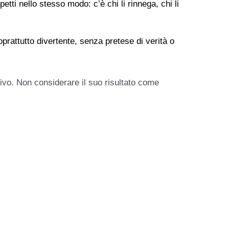
tti nello stesso modo: c’è chi li rinnega, chi li
prattutto divertente, senza pretese di verità o
tivo. Non considerare il suo risultato come