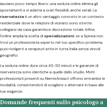
lasciano poco tempo libero: una seduta online elimina gli
spostamenti e si adatta a orari flessibili, anche serali. La
riservatezza
è un altro vantaggio concreto in un contesto
residenziale dove le relazioni di vicinato sono strette:
collegarsi da casa garantisce discrezione totale. Infine,
l'online amplia la scelta di
specializzazioni
: se a Spinea non
trovi un professionista esperto nel tuo specifico problema,
puoi rivolgerti a terapeuti attivi in tutta Italia senza vincoli
geografici.
La seduta online dura circa 45-50 minuti e le garanzie di
riservatezza sono identiche a quelle dello studio. Molti
professionisti presenti su NienteAnsia.it offrono entrambe le
modalità, consentendoti di scegliere o alternare in base alle
tue esigenze.
Domande frequenti sullo psicologo a