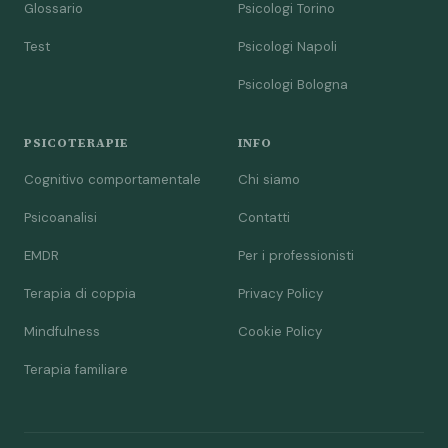
Glossario
Psicologi Torino
Test
Psicologi Napoli
Psicologi Bologna
PSICOTERAPIE
INFO
Cognitivo comportamentale
Chi siamo
Psicoanalisi
Contatti
EMDR
Per i professionisti
Terapia di coppia
Privacy Policy
Mindfulness
Cookie Policy
Terapia familiare