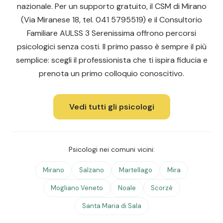
nazionale. Per un supporto gratuito, il CSM di Mirano
(Via Miranese 18, tel. 041 5795519) e il Consultorio
Familiare AULSS 3 Serenissima offrono percorsi
psicologici senza costi. Il primo passo è sempre il più
semplice: scegli il professionista che ti ispira fiducia e
prenota un primo colloquio conoscitivo.
Vedi tutti gli psicologi
Psicologi nei comuni vicini:
Mirano
Salzano
Martellago
Mira
Mogliano Veneto
Noale
Scorzè
Santa Maria di Sala