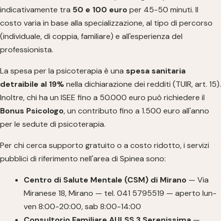
indicativamente tra
50 e 100 euro
per 45-50 minuti. Il
costo varia in base alla specializzazione, al tipo di percorso
(individuale, di coppia, familiare) e all'esperienza del
professionista.
La spesa per la psicoterapia è una
spesa sanitaria
detraibile al 19%
nella dichiarazione dei redditi (TUIR, art. 15).
Inoltre, chi ha un ISEE fino a 50.000 euro può richiedere il
Bonus Psicologo
, un contributo fino a 1.500 euro all'anno
per le sedute di psicoterapia.
Per chi cerca supporto gratuito o a costo ridotto, i servizi
pubblici di riferimento nell'area di Spinea sono:
Centro di Salute Mentale (CSM) di Mirano
— Via
Miranese 18, Mirano — tel. 041 5795519 — aperto lun-
ven 8:00-20:00, sab 8:00-14:00
Consultorio Familiare AULSS 3 Serenissima
—