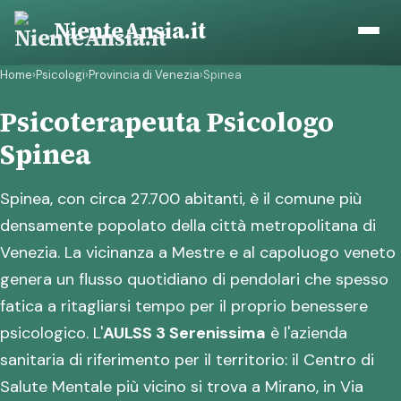
Vai
NienteAnsia.it
al
contenuto
Home
›
Psicologi
›
Provincia di Venezia
›
Spinea
Psicoterapeuta Psicologo
Spinea
Spinea, con circa 27.700 abitanti, è il comune più
densamente popolato della città metropolitana di
Venezia. La vicinanza a Mestre e al capoluogo veneto
genera un flusso quotidiano di pendolari che spesso
fatica a ritagliarsi tempo per il proprio benessere
psicologico. L'
AULSS 3 Serenissima
è l'azienda
sanitaria di riferimento per il territorio: il Centro di
Salute Mentale più vicino si trova a Mirano, in Via