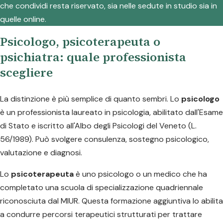
che condividi resta riservato, sia nelle sedute in studio sia in
quelle online.
Psicologo, psicoterapeuta o
psichiatra: quale professionista
scegliere
La distinzione è più semplice di quanto sembri. Lo
psicologo
è un professionista laureato in psicologia, abilitato dall'Esame
di Stato e iscritto all'Albo degli Psicologi del Veneto (L.
56/1989). Può svolgere consulenza, sostegno psicologico,
valutazione e diagnosi.
Lo
psicoterapeuta
è uno psicologo o un medico che ha
completato una scuola di specializzazione quadriennale
riconosciuta dal MIUR. Questa formazione aggiuntiva lo abilita
a condurre percorsi terapeutici strutturati per trattare