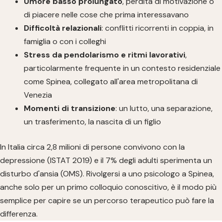
Umore basso prolungato
, perdita di motivazione o
di piacere nelle cose che prima interessavano
Difficoltà relazionali
: conflitti ricorrenti in coppia, in
famiglia o con i colleghi
Stress da pendolarismo e ritmi lavorativi
,
particolarmente frequente in un contesto residenziale
come Spinea, collegato all'area metropolitana di
Venezia
Momenti di transizione
: un lutto, una separazione,
un trasferimento, la nascita di un figlio
In Italia circa 2,8 milioni di persone convivono con la
depressione (ISTAT 2019) e il 7% degli adulti sperimenta un
disturbo d'ansia (OMS). Rivolgersi a uno psicologo a Spinea,
anche solo per un primo colloquio conoscitivo, è il modo più
semplice per capire se un percorso terapeutico può fare la
differenza.