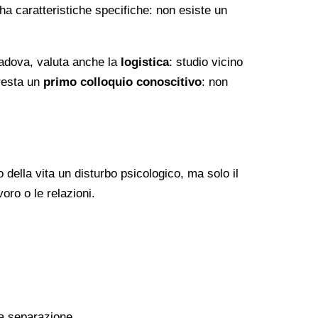
 caratteristiche specifiche: non esiste un
Padova, valuta anche la
logistica
: studio vicino
 resta un
primo colloquio conoscitivo
: non
della vita un disturbo psicologico, ma solo il
oro o le relazioni.
una separazione