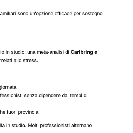
 familiari sono un'opzione efficace per sostegno
io in studio: una meta-analisi di
Carlbring e
relati allo stress.
giornata
essionisti senza dipendere dai tempi di
he fuori provincia
a in studio. Molti professionisti alternano