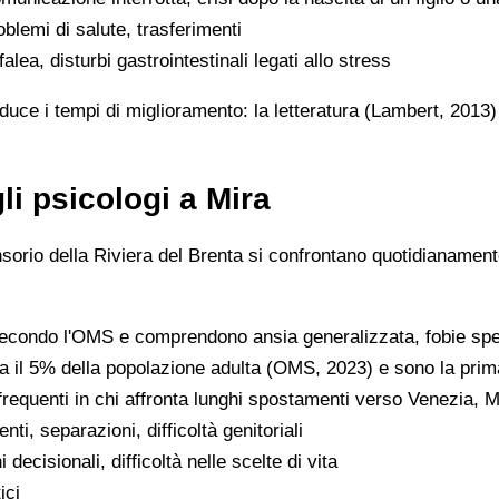
roblemi di salute, trasferimenti
falea, disturbi gastrointestinali legati allo stress
iduce i tempi di miglioramento: la letteratura (Lambert, 2013
li psicologi a Mira
orio della Riviera del Brenta si confrontano quotidianamente 
 secondo l'OMS e comprendono ansia generalizzata, fobie spec
ca il 5% della popolazione adulta (OMS, 2023) e sono la prima
 frequenti in chi affronta lunghi spostamenti verso Venezia,
menti, separazioni, difficoltà genitoriali
 decisionali, difficoltà nelle scelte di vita
ici