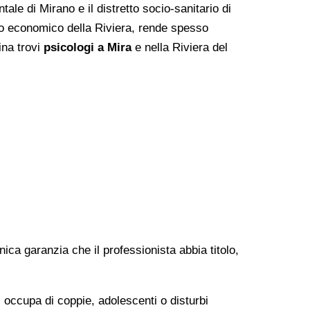
tale di Mirano e il distretto socio-sanitario di
uto economico della Riviera, rende spesso
ina trovi
psicologi a Mira
e nella Riviera del
'unica garanzia che il professionista abbia titolo,
si occupa di coppie, adolescenti o disturbi