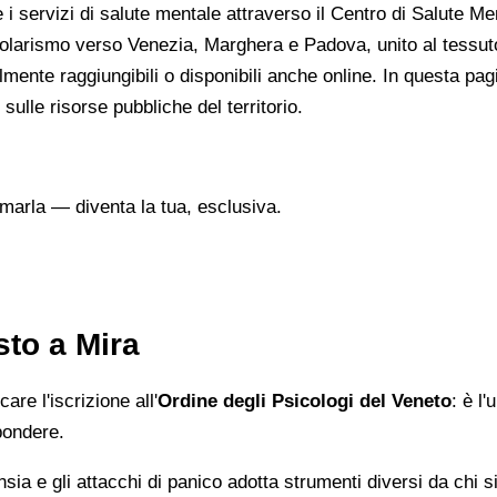
 i servizi di salute mentale attraverso il Centro di Salute Men
pendolarismo verso Venezia, Marghera e Padova, unito al tess
lmente raggiungibili o disponibili anche online. In questa pag
 sulle risorse pubbliche del territorio.
marla — diventa la tua, esclusiva.
sto a Mira
care l'iscrizione all'
Ordine degli Psicologi del Veneto
: è l
pondere.
ansia e gli attacchi di panico adotta strumenti diversi da chi 