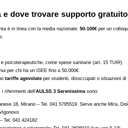
 e dove trovare supporto gratuito
enta è in linea con la media nazionale:
50-100€
per un colloqu
e.
 e psicoterapeutiche, come spese sanitarie (art. 15 TUIR)
nnui per chi ha un ISEE fino a 50.000€
ono
tariffe agevolate
per studenti, disoccupati o situazioni di
 i riferimenti dell'
AULSS 3 Serenissima
sono:
ranese 18, Mirano – Tel. 041 5795519. Serve anche Mira, Dol
 Vigonovo
 – Tel. 041 424182