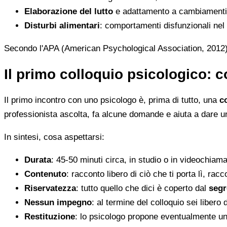
Elaborazione del lutto
e adattamento a cambiamenti 
Disturbi alimentari
: comportamenti disfunzionali nel
Secondo l'APA (American Psychological Association, 2012)
Il primo colloquio psicologico: c
Il primo incontro con uno psicologo è, prima di tutto, una
c
professionista ascolta, fa alcune domande e aiuta a dare un
In sintesi, cosa aspettarsi:
Durata
: 45-50 minuti circa, in studio o in videochiam
Contenuto
: racconto libero di ciò che ti porta lì, rac
Riservatezza
: tutto quello che dici è coperto dal
segr
Nessun impegno
: al termine del colloquio sei liber
Restituzione
: lo psicologo propone eventualmente una 