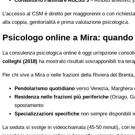
Consultorio Familiare AULSS 3
– Ambito affettivo, 
L'accesso al CSM è diretto per maggiorenni o con richiesta 
alla coppia, genitorialità e prima valutazione psicologica.
Psicologo online a Mira: quando 
La consulenza psicologica online è oggi un'opzione consolida
colleghi (2018)
ha mostrato risultati sovrapponibili tra tera
Per chi vive a Mira o nelle frazioni della Riviera del Brenta, 
Pendolarismo quotidiano
verso Venezia, Marghera o 
Residenza nelle frazioni più periferiche
(Oriago, Ga
spostamento
Specializzazioni specifiche
non sempre disponibili in
La seduta si svolge in videochiamata (45-50 minuti), con le 