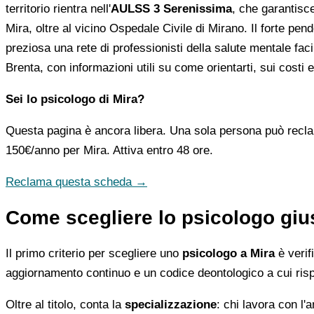
territorio rientra nell'
AULSS 3 Serenissima
, che garantisce
Mira, oltre al vicino Ospedale Civile di Mirano. Il forte 
preziosa una rete di professionisti della salute mentale faci
Brenta, con informazioni utili su come orientarti, sui costi e
Sei lo psicologo di Mira?
Questa pagina è ancora libera. Una sola persona può recla
150€/anno
per Mira. Attiva entro 48 ore.
Reclama questa scheda →
Come scegliere lo psicologo giu
Il primo criterio per scegliere uno
psicologo a Mira
è verifi
aggiornamento continuo e un codice deontologico a cui ris
Oltre al titolo, conta la
specializzazione
: chi lavora con l'