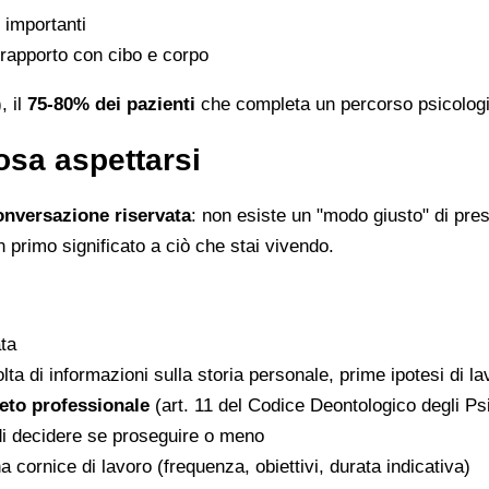
importanti
 rapporto con cibo e corpo
, il
75-80% dei pazienti
che completa un percorso psicologico
osa aspettarsi
onversazione riservata
: non esiste un "modo giusto" di pre
 primo significato a ciò che stai vivendo.
ata
colta di informazioni sulla storia personale, prime ipotesi di l
eto professionale
(art. 11 del Codice Deontologico degli Ps
o di decidere se proseguire o meno
cornice di lavoro (frequenza, obiettivi, durata indicativa)