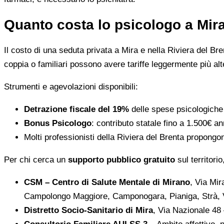
Quanto costa lo psicologo a Mira
Il costo di una seduta privata a Mira e nella Riviera del Br
coppia o familiari possono avere tariffe leggermente più alt
Strumenti e agevolazioni disponibili:
Detrazione fiscale del 19%
delle spese psicologiche
Bonus Psicologo
: contributo statale fino a 1.500€ a
Molti professionisti della Riviera del Brenta propong
Per chi cerca un
supporto pubblico gratuito
sul territorio,
CSM – Centro di Salute Mentale di Mirano
, Via Mi
Campolongo Maggiore, Camponogara, Pianiga, Strà,
Distretto Socio-Sanitario di Mira
, Via Nazionale 48