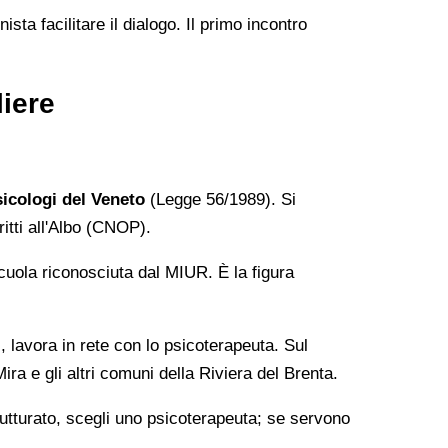
ta facilitare il dialogo. Il primo incontro
liere
sicologi del Veneto
(Legge 56/1989). Si
itti all'Albo (CNOP).
cuola riconosciuta dal MIUR. È la figura
 lavora in rete con lo psicoterapeuta. Sul
ra e gli altri comuni della Riviera del Brenta.
rutturato, scegli uno psicoterapeuta; se servono