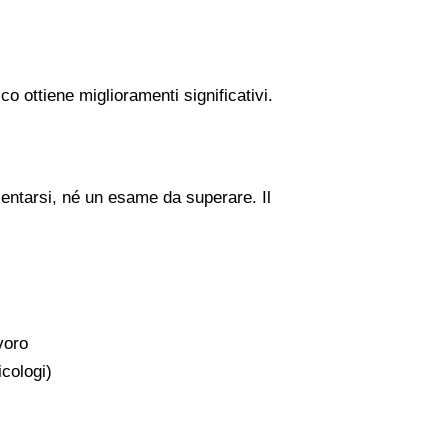
 ottiene miglioramenti significativi.
sentarsi, né un esame da superare. Il
avoro
icologi)