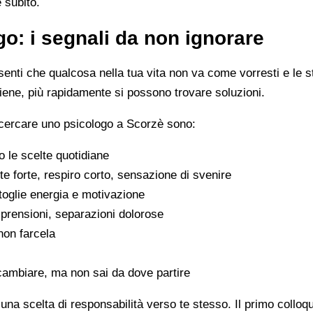
e subito.
o: i segnali da non ignorare
enti che qualcosa nella tua vita non va come vorresti e le s
viene, più rapidamente si possono trovare soluzioni.
 cercare uno psicologo a Scorzè sono:
 le scelte quotidiane
e forte, respiro corto, sensazione di svenire
 toglie energia e motivazione
omprensioni, separazioni dolorose
 non farcela
cambiare, ma non sai da dove partire
na scelta di responsabilità verso te stesso. Il primo colloq