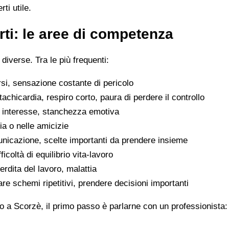
ti utile.
ti: le aree di competenza
 diverse. Tra le più frequenti:
rsi, sensazione costante di pericolo
tachicardia, respiro corto, paura di perdere il controllo
di interesse, stanchezza emotiva
glia o nelle amicizie
municazione, scelte importanti da prendere insieme
icoltà di equilibrio vita-lavoro
erdita del lavoro, malattia
are schemi ripetitivi, prendere decisioni importanti
o a Scorzè, il primo passo è parlarne con un professionista: 