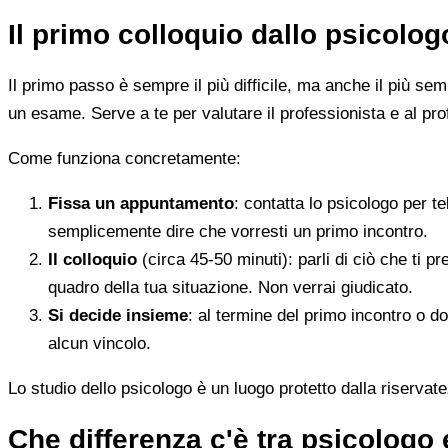
Il primo colloquio dallo psicolo
Il primo passo è sempre il più difficile, ma anche il più s
un esame. Serve a te per valutare il professionista e al pro
Come funziona concretamente:
Fissa un appuntamento
: contatta lo psicologo per t
semplicemente dire che vorresti un primo incontro.
Il colloquio
(circa 45-50 minuti): parli di ciò che ti p
quadro della tua situazione. Non verrai giudicato.
Si decide insieme
: al termine del primo incontro o d
alcun vincolo.
Lo studio dello psicologo è un luogo protetto dalla riservate
Che differenza c'è tra psicologo