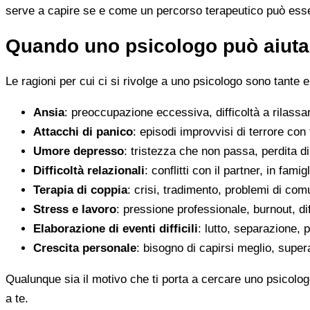
serve a capire se e come un percorso terapeutico può esser
Quando uno psicologo può aiutar
Le ragioni per cui ci si rivolge a uno psicologo sono tante e
Ansia
: preoccupazione eccessiva, difficoltà a rilassa
Attacchi di panico
: episodi improvvisi di terrore con 
Umore depresso
: tristezza che non passa, perdita 
Difficoltà relazionali
: conflitti con il partner, in fami
Terapia di coppia
: crisi, tradimento, problemi di co
Stress e lavoro
: pressione professionale, burnout, diff
Elaborazione di eventi difficili
: lutto, separazione, p
Crescita personale
: bisogno di capirsi meglio, super
Qualunque sia il motivo che ti porta a cercare uno psicolog
a te.