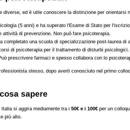
iverse, ed è utile conoscere la distinzione per orientarsi n
icologia (5 anni) e ha superato l'Esame di Stato per l'iscriz
 attività di prevenzione. Non può fare psicoterapia.
a completato una scuola di specializzazione post-laurea di al
orsi di psicoterapia per il trattamento di disturbi psicologici.
 Può prescrivere farmaci e spesso collabora con lo psicotera
rofessionista stesso, dopo averti conosciuto nel primo colloqui
: cosa sapere
Italia si aggira mediamente tra i
50€ e i 100€
per un colloqui
e più alto.