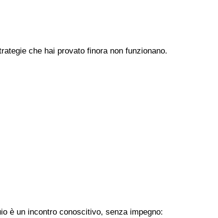
trategie che hai provato finora non funzionano.
uio è un incontro conoscitivo, senza impegno: