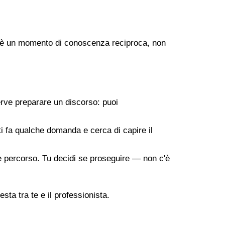
ogo è un momento di conoscenza reciproca, non
erve preparare un discorso: puoi
 ti fa qualche domanda e cerca di capire il
ile percorso. Tu decidi se proseguire — non c'è
sta tra te e il professionista.