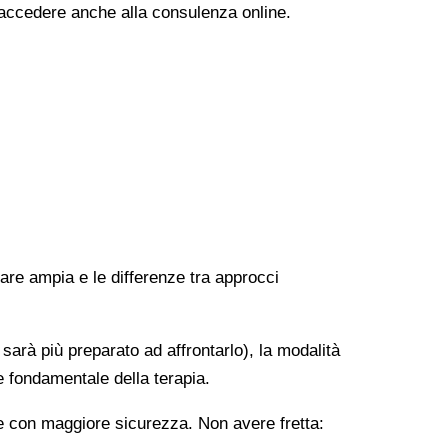
i accedere anche alla consulenza online.
rare ampia e le differenze tra approcci
 sarà più preparato ad affrontarlo), la modalità
e fondamentale della terapia.
ere con maggiore sicurezza. Non avere fretta: