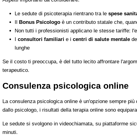
Le sedute di psicoterapia rientrano tra le
spese sanita
Il
Bonus Psicologo
è un contributo statale che, quan
Non tutti i professionisti applicano le stesse tariffe: 
I
consultori familiari
e i
centri di salute mentale
del
lunghe
Se il costo ti preoccupa, è del tutto lecito affrontare l'ar
terapeutico.
Consulenza psicologica online
La consulenza psicologica online è un'opzione sempre più di
dallo psicologo, i risultati della terapia online sono equiparab
Le sedute si svolgono in videochiamata, su piattaforme sicu
minuti.