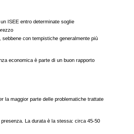
a un ISEE entro determinate soglie
 prezzo
ati, sebbene con tempistiche generalmente più
arenza economica è parte di un buon rapporto
er la maggior parte delle problematiche trattate
n presenza. La durata è la stessa: circa 45-50