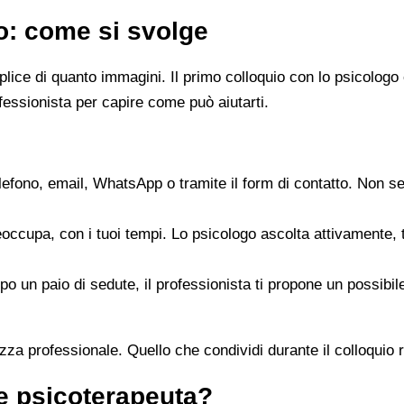
go: come si svolge
emplice di quanto immagini. Il primo colloquio con lo psicol
fessionista per capire come può aiutarti.
elefono, email, WhatsApp o tramite il form di contatto. Non s
reoccupa, con i tuoi tempi. Lo psicologo ascolta attivamente,
opo un paio di sedute, il professionista ti propone un possib
zza professionale. Quello che condividi durante il colloquio re
 e psicoterapeuta?