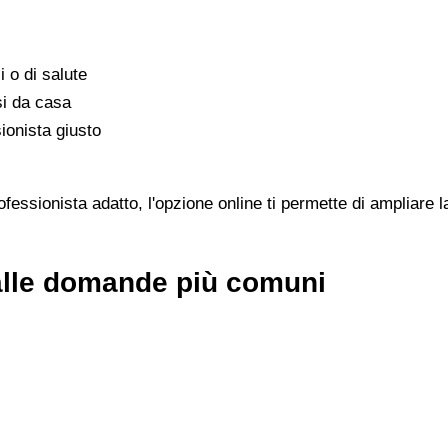
i o di salute
si da casa
ionista giusto
essionista adatto, l'opzione online ti permette di ampliare la
 alle domande più comuni