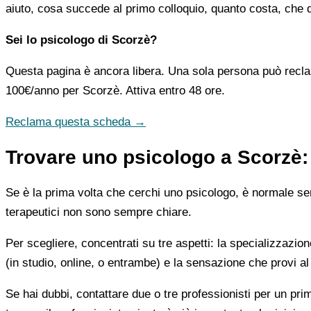
aiuto, cosa succede al primo colloquio, quanto costa, che d
Sei lo psicologo di Scorzè?
Questa pagina è ancora libera. Una sola persona può recla
100€/anno
per Scorzè. Attiva entro 48 ore.
Reclama questa scheda →
Trovare uno psicologo a Scorzè:
Se è la prima volta che cerchi uno psicologo, è normale sent
terapeutici non sono sempre chiare.
Per scegliere, concentrati su tre aspetti: la specializzazion
(in studio, online, o entrambe) e la sensazione che provi al
Se hai dubbi, contattare due o tre professionisti per un pr