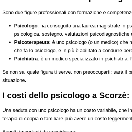
Sono due figure professionali con formazione e competenze d
Psicologo
: ha conseguito una laurea magistrale in ps
psicologica, sostegno, valutazioni psicodiagnostiche e
Psicoterapeuta
: è uno psicologo (o un medico) che h
che fa lo psicologo, e in più è abilitato a condurre perc
Psichiatra
: è un medico specializzato in psichiatria.
Se non sai quale figura ti serve, non preoccuparti: sarà il p
situazione.
I costi dello psicologo a Scorzè
Una seduta con uno psicologo ha un costo variabile, che in 
terapia di coppia o familiare può avere un costo leggerment
Aspetti importanti da considerare: