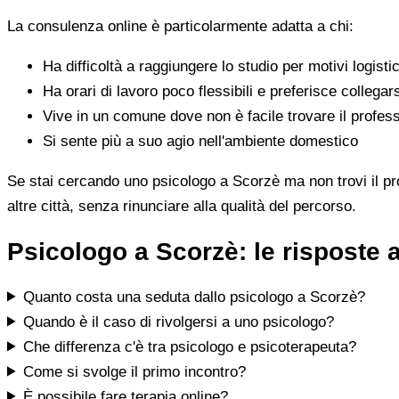
La consulenza online è particolarmente adatta a chi:
Ha difficoltà a raggiungere lo studio per motivi logistic
Ha orari di lavoro poco flessibili e preferisce collegar
Vive in un comune dove non è facile trovare il profess
Si sente più a suo agio nell'ambiente domestico
Se stai cercando uno psicologo a Scorzè ma non trovi il prof
altre città, senza rinunciare alla qualità del percorso.
Psicologo a Scorzè: le risposte
Quanto costa una seduta dallo psicologo a Scorzè?
Quando è il caso di rivolgersi a uno psicologo?
Che differenza c'è tra psicologo e psicoterapeuta?
Come si svolge il primo incontro?
È possibile fare terapia online?