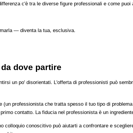
ifferenza c'è tra le diverse figure professionali e come puo
marla — diventa la tua, esclusiva.
 da dove partire
irsi un po' disorientati. L'offerta di professionisti può semb
e (un professionista che tratta spesso il tuo tipo di problema
 primo contatto. La fiducia nel professionista è un ingredient
imo colloquio conoscitivo può aiutarti a confrontare e scegli