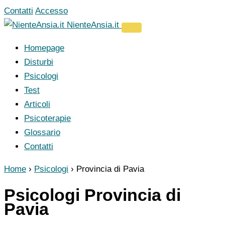
Vai
Contatti
Accesso
al
NienteAnsia.it
contenuto
Homepage
Disturbi
Psicologi
Test
Articoli
Psicoterapie
Glossario
Contatti
Home
›
Psicologi
›
Provincia di Pavia
Psicologi Provincia di
Pavia