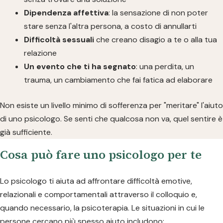
Dipendenza affettiva
: la sensazione di non poter
stare senza l'altra persona, a costo di annullarti
Difficoltà sessuali
che creano disagio a te o alla tua
relazione
Un evento che ti ha segnato
: una perdita, un
trauma, un cambiamento che fai fatica ad elaborare
Non esiste un livello minimo di sofferenza per "meritare" l'aiuto
di uno psicologo. Se senti che qualcosa non va, quel sentire è
già sufficiente.
Cosa può fare uno psicologo per te
Lo psicologo ti aiuta ad affrontare difficoltà emotive,
relazionali e comportamentali attraverso il colloquio e,
quando necessario, la psicoterapia. Le situazioni in cui le
persone cercano più spesso aiuto includono: