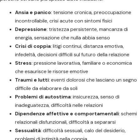
Ansia e panico
: tensione cronica, preoccupazione
incontrollabile, crisi acute con sintomi fisici
Depressione
: tristezza persistente, mancanza di
energia, sensazione che nulla abbia senso
Crisi di coppia
: litigi continui, distanza emotiva,
infedeltà, decisioni difficili sul futuro della relazione
Stress
: pressione lavorativa, familiare o economica
che esaurisce le risorse emotive
Traumi e lutti
: eventi dolorosi che lasciano un segno
difficile da elaborare da soli
Problemi di autostima
: insicurezza, senso di
inadeguatezza, difficoltà nelle relazioni
Dipendenze affettive e comportamentali
: schemi
relazionali disfunzionali, difficoltà a separarsi
Sessualità
: difficoltà sessuali, calo del desiderio,
problemi di intimità nella coppia