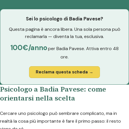
Sei lo psicologo di Badia Pavese?
Questa pagina è ancora libera. Una sola persona può
reclamarla — diventa la tua, esclusiva.
100€/anno
per Badia Pavese. Attiva entro 48
ore.
Reclama questa scheda →
Psicologo a Badia Pavese: come
orientarsi nella scelta
Cercare uno psicologo può sembrare complicato, ma in
realtà la cosa più importante è fare il primo passo: il resto
viene da sé.