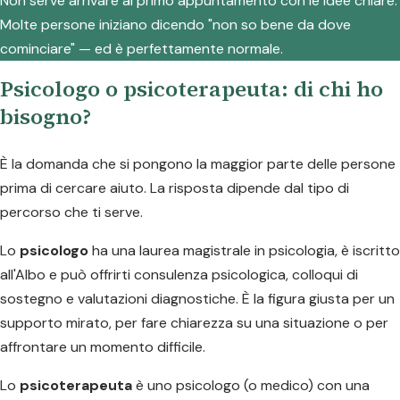
Non serve arrivare al primo appuntamento con le idee chiare.
Molte persone iniziano dicendo "non so bene da dove
cominciare" — ed è perfettamente normale.
Psicologo o psicoterapeuta: di chi ho
bisogno?
È la domanda che si pongono la maggior parte delle persone
prima di cercare aiuto. La risposta dipende dal tipo di
percorso che ti serve.
Lo
psicologo
ha una laurea magistrale in psicologia, è iscritto
all'Albo e può offrirti consulenza psicologica, colloqui di
sostegno e valutazioni diagnostiche. È la figura giusta per un
supporto mirato, per fare chiarezza su una situazione o per
affrontare un momento difficile.
Lo
psicoterapeuta
è uno psicologo (o medico) con una