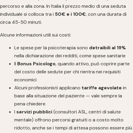
percorso e alla zona. In Italia il prezzo medio di una seduta
individuale si colloca tra i
50€ e i 100€
, con una durata di
circa 45-50 minuti.
Alcune informazioni utili sui costi:
Le spese per la psicoterapia sono
detraibili al 19%
nella dichiarazione dei redditi, come spese sanitarie
Il
Bonus Psicologo
, quando attivo, può coprire parte
del costo delle sedute per chi rientra nei requisiti
economici
Alcuni professionisti applicano
tariffe agevolate
in
base alla situazione del paziente — vale sempre la
pena chiedere
I
servizi pubblici
(consultori ASL, centri di salute
mentale) offrono percorsi gratuiti o a costo molto
ridotto, anche se i tempi di attesa possono essere più