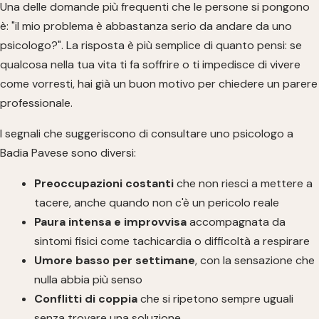
Una delle domande più frequenti che le persone si pongono
è: "il mio problema è abbastanza serio da andare da uno
psicologo?". La risposta è più semplice di quanto pensi: se
qualcosa nella tua vita ti fa soffrire o ti impedisce di vivere
come vorresti, hai già un buon motivo per chiedere un parere
professionale.
I segnali che suggeriscono di consultare uno psicologo a
Badia Pavese sono diversi:
Preoccupazioni costanti
che non riesci a mettere a
tacere, anche quando non c'è un pericolo reale
Paura intensa e improvvisa
accompagnata da
sintomi fisici come tachicardia o difficoltà a respirare
Umore basso per settimane
, con la sensazione che
nulla abbia più senso
Conflitti di coppia
che si ripetono sempre uguali
senza trovare una soluzione