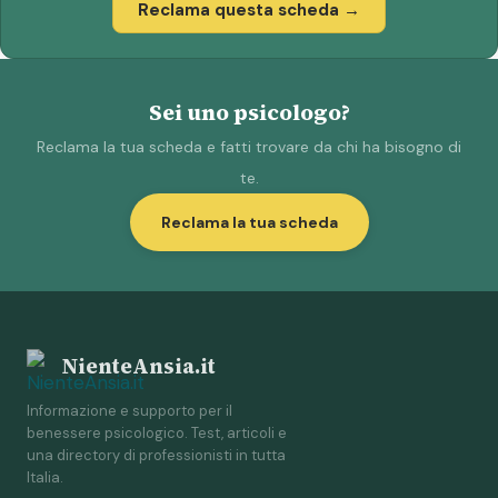
Reclama questa scheda →
Sei uno psicologo?
Reclama la tua scheda e fatti trovare da chi ha bisogno di
te.
Reclama la tua scheda
NienteAnsia.it
Informazione e supporto per il
benessere psicologico. Test, articoli e
una directory di professionisti in tutta
Italia.