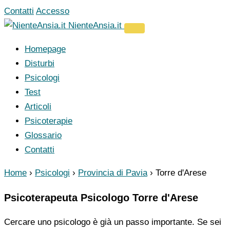
Vai
Contatti
Accesso
al
NienteAnsia.it
contenuto
Homepage
Disturbi
Psicologi
Test
Articoli
Psicoterapie
Glossario
Contatti
Home
›
Psicologi
›
Provincia di Pavia
›
Torre d'Arese
Psicoterapeuta Psicologo Torre d'Arese
Cercare uno psicologo è già un passo importante. Se sei