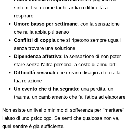
sintomi fisici come tachicardia o difficoltà a
respirare
Umore basso per settimane
, con la sensazione
che nulla abbia più senso
Conflitti di coppia
che si ripetono sempre uguali
senza trovare una soluzione
Dipendenza affettiva
: la sensazione di non poter
stare senza l'altra persona, a costo di annullarti
Difficoltà sessuali
che creano disagio a te o alla
tua relazione
Un evento che ti ha segnato
: una perdita, un
trauma, un cambiamento che fai fatica ad elaborare
Non esiste un livello minimo di sofferenza per "meritare"
l'aiuto di uno psicologo. Se senti che qualcosa non va,
quel sentire è già sufficiente.