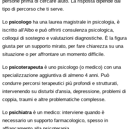
persone prima di cercare aiuto. La risposta dipende dal
tipo di percorso che ti serve.
Lo
psicologo
ha una laurea magistrale in psicologia, è
iscritto all'Albo e può offrirti consulenza psicologica,
colloqui di sostegno e valutazioni diagnostiche. È la figura
giusta per un supporto mirato, per fare chiarezza su una
situazione o per affrontare un momento difficile.
Lo
psicoterapeuta
è uno psicologo (o medico) con una
specializzazione aggiuntiva di almeno 4 anni. Può
condurre percorsi terapeutici più profondi e strutturati,
intervenendo su disturbi d'ansia, depressione, problemi di
coppia, traumi e altre problematiche complesse.
Lo
psichiatra
è un medico: interviene quando è
necessario un supporto farmacologico, spesso in
affiancamento alla psicoterapia.