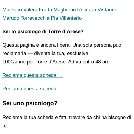
Marzano
Valera Fratta
Magherno
Roncaro
Vistarino
Marudo
Torrevecchia Pia
Villanterio
Sei lo psicologo di Torre d’Arese?
Questa pagina è ancora libera. Una sola persona può
reclamarla — diventa la tua, esclusiva.
100€/anno
per Torre d’Arese. Attiva entro 48 ore.
Reclama questa scheda →
Reclama questa scheda
Sei uno psicologo?
Reclama la tua scheda e fatti trovare da chi ha bisogno di
te.