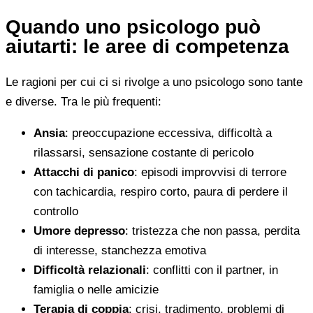
Quando uno psicologo può
aiutarti: le aree di competenza
Le ragioni per cui ci si rivolge a uno psicologo sono tante
e diverse. Tra le più frequenti:
Ansia
: preoccupazione eccessiva, difficoltà a
rilassarsi, sensazione costante di pericolo
Attacchi di panico
: episodi improvvisi di terrore
con tachicardia, respiro corto, paura di perdere il
controllo
Umore depresso
: tristezza che non passa, perdita
di interesse, stanchezza emotiva
Difficoltà relazionali
: conflitti con il partner, in
famiglia o nelle amicizie
Terapia di coppia
: crisi, tradimento, problemi di