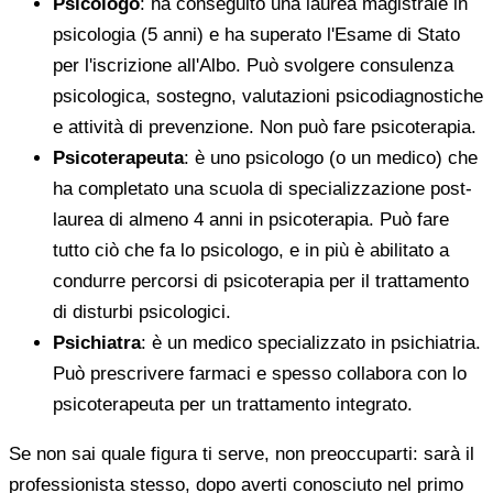
Psicologo
: ha conseguito una laurea magistrale in
psicologia (5 anni) e ha superato l'Esame di Stato
per l'iscrizione all'Albo. Può svolgere consulenza
psicologica, sostegno, valutazioni psicodiagnostiche
e attività di prevenzione. Non può fare psicoterapia.
Psicoterapeuta
: è uno psicologo (o un medico) che
ha completato una scuola di specializzazione post-
laurea di almeno 4 anni in psicoterapia. Può fare
tutto ciò che fa lo psicologo, e in più è abilitato a
condurre percorsi di psicoterapia per il trattamento
di disturbi psicologici.
Psichiatra
: è un medico specializzato in psichiatria.
Può prescrivere farmaci e spesso collabora con lo
psicoterapeuta per un trattamento integrato.
Se non sai quale figura ti serve, non preoccuparti: sarà il
professionista stesso, dopo averti conosciuto nel primo