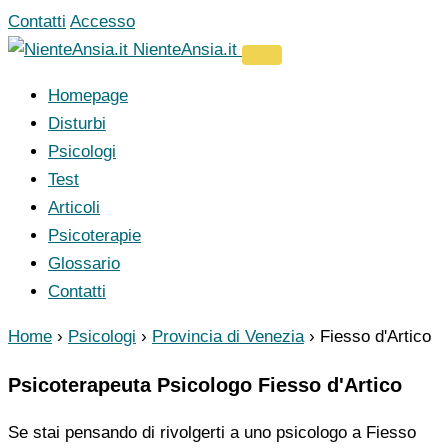
Vai
Contatti
Accesso
al
NienteAnsia.it
contenuto
Homepage
Disturbi
Psicologi
Test
Articoli
Psicoterapie
Glossario
Contatti
Home
›
Psicologi
›
Provincia di Venezia
›
Fiesso d'Artico
Psicoterapeuta Psicologo Fiesso d'Artico
Se stai pensando di rivolgerti a uno psicologo a Fiesso