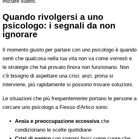
iniziare subito.
Quando rivolgersi a uno
psicologo: i segnali da non
ignorare
Il momento giusto per parlare con uno psicologo è quando
senti che qualcosa nella tua vita non va come vorresti e
le strategie che hai provato finora non funzionano. Non
c'è bisogno di aspettare una crisi: anzi, prima si
interviene, più rapidamente si possono trovare soluzioni.
Le situazioni che più frequentemente portano le persone a
cercare uno psicologo a Fiesso d'Artico sono:
Ansia e preoccupazione eccessiva
che
condizionano le scelte quotidiane
Crisi di panico
con sintomi fisici come cuore che