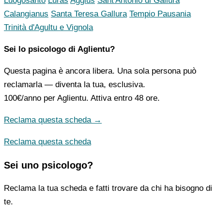
Luogosanto
Luras
Aggius
Sant'Antonio di Gallura
Calangianus
Santa Teresa Gallura
Tempio Pausania
Trinità d'Agultu e Vignola
Sei lo psicologo di Aglientu?
Questa pagina è ancora libera. Una sola persona può
reclamarla — diventa la tua, esclusiva.
100€/anno
per Aglientu. Attiva entro 48 ore.
Reclama questa scheda →
Reclama questa scheda
Sei uno psicologo?
Reclama la tua scheda e fatti trovare da chi ha bisogno di
te.