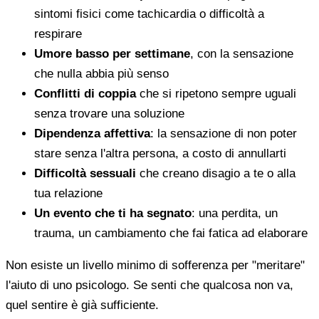
sintomi fisici come tachicardia o difficoltà a
respirare
Umore basso per settimane
, con la sensazione
che nulla abbia più senso
Conflitti di coppia
che si ripetono sempre uguali
senza trovare una soluzione
Dipendenza affettiva
: la sensazione di non poter
stare senza l'altra persona, a costo di annullarti
Difficoltà sessuali
che creano disagio a te o alla
tua relazione
Un evento che ti ha segnato
: una perdita, un
trauma, un cambiamento che fai fatica ad elaborare
Non esiste un livello minimo di sofferenza per "meritare"
l'aiuto di uno psicologo. Se senti che qualcosa non va,
quel sentire è già sufficiente.