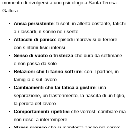
momento di rivolgersi a uno psicologo a Santa Teresa
Gallura:
Ansia persistente
: ti senti in allerta costante, fatichi
a rilassarti, il sonno ne risente
Attacchi di panico
: episodi improvvisi di terrore
con sintomi fisici intensi
Senso di vuoto o tristezza
che dura da settimane
e non passa da solo
Relazioni che ti fanno soffrire
: con il partner, in
famiglia o sul lavoro
Cambiamenti che fai fatica a gestire
: una
separazione, un trasferimento, la nascita di un figlio,
la perdita del lavoro
Comportamenti ripetitivi
che vorresti cambiare ma
non riesci a interrompere
Stress cronico
che si manifesta anche nel corpo: