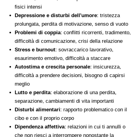
fisici intensi
Depressione e disturbi dell'umore
: tristezza
prolungata, perdita di motivazione, senso di vuoto
Problemi di coppia
: conflitti ricorrenti, tradimento,
difficoltà di comunicazione, crisi della relazione
Stress e burnout
: sovraccarico lavorativo,
esaurimento emotivo, difficoltà a staccare
Autostima e crescita personale
: insicurezza,
difficoltà a prendere decisioni, bisogno di capirsi
meglio
Lutto e perdita
: elaborazione di una perdita,
separazione, cambiamenti di vita importanti
Disturbi alimentari
: rapporto problematico con il
cibo e con il proprio corpo
Dipendenza affettiva
: relazioni in cui ti annulli o
che non riesci a interrompere nonostante la