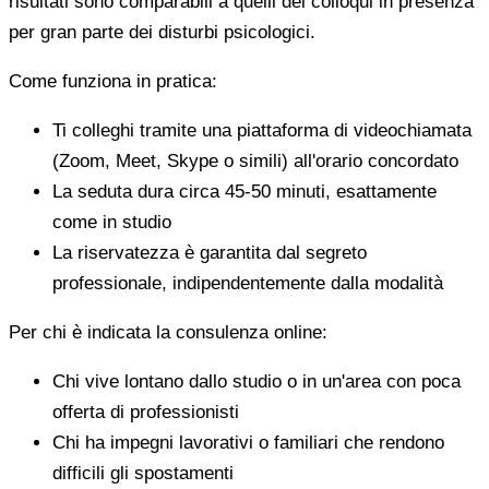
risultati sono comparabili a quelli dei colloqui in presenza
per gran parte dei disturbi psicologici.
Come funziona in pratica:
Ti colleghi tramite una piattaforma di videochiamata
(Zoom, Meet, Skype o simili) all'orario concordato
La seduta dura circa 45-50 minuti, esattamente
come in studio
La riservatezza è garantita dal segreto
professionale, indipendentemente dalla modalità
Per chi è indicata la consulenza online:
Chi vive lontano dallo studio o in un'area con poca
offerta di professionisti
Chi ha impegni lavorativi o familiari che rendono
difficili gli spostamenti