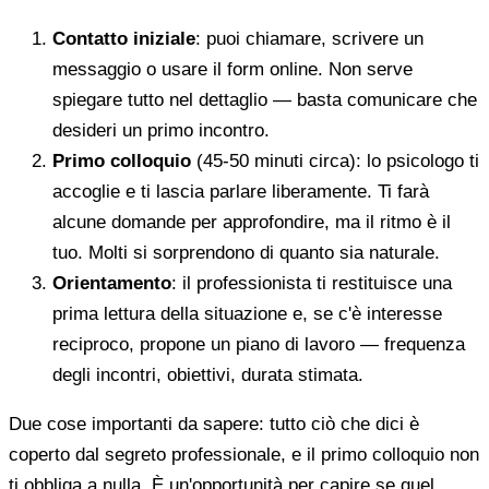
Contatto iniziale
: puoi chiamare, scrivere un
messaggio o usare il form online. Non serve
spiegare tutto nel dettaglio — basta comunicare che
desideri un primo incontro.
Primo colloquio
(45-50 minuti circa): lo psicologo ti
accoglie e ti lascia parlare liberamente. Ti farà
alcune domande per approfondire, ma il ritmo è il
tuo. Molti si sorprendono di quanto sia naturale.
Orientamento
: il professionista ti restituisce una
prima lettura della situazione e, se c'è interesse
reciproco, propone un piano di lavoro — frequenza
degli incontri, obiettivi, durata stimata.
Due cose importanti da sapere: tutto ciò che dici è
coperto dal segreto professionale, e il primo colloquio non
ti obbliga a nulla. È un'opportunità per capire se quel