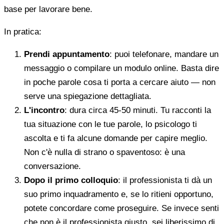
base per lavorare bene.
In pratica:
Prendi appuntamento
: puoi telefonare, mandare un
messaggio o compilare un modulo online. Basta dire
in poche parole cosa ti porta a cercare aiuto — non
serve una spiegazione dettagliata.
L'incontro
: dura circa 45-50 minuti. Tu racconti la
tua situazione con le tue parole, lo psicologo ti
ascolta e ti fa alcune domande per capire meglio.
Non c'è nulla di strano o spaventoso: è una
conversazione.
Dopo il primo colloquio
: il professionista ti dà un
suo primo inquadramento e, se lo ritieni opportuno,
potete concordare come proseguire. Se invece senti
che non è il professionista giusto, sei liberissimo di