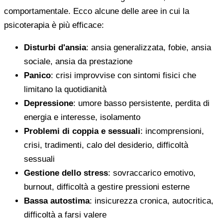
comportamentale. Ecco alcune delle aree in cui la
psicoterapia è più efficace:
Disturbi d'ansia
: ansia generalizzata, fobie, ansia
sociale, ansia da prestazione
Panico
: crisi improvvise con sintomi fisici che
limitano la quotidianità
Depressione
: umore basso persistente, perdita di
energia e interesse, isolamento
Problemi di coppia e sessuali
: incomprensioni,
crisi, tradimenti, calo del desiderio, difficoltà
sessuali
Gestione dello stress
: sovraccarico emotivo,
burnout, difficoltà a gestire pressioni esterne
Bassa autostima
: insicurezza cronica, autocritica,
difficoltà a farsi valere