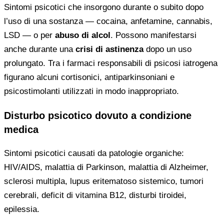
Sintomi psicotici che insorgono durante o subito dopo
l’uso di una sostanza — cocaina, anfetamine, cannabis,
LSD — o per
abuso di alcol
. Possono manifestarsi
anche durante una
crisi di astinenza
dopo un uso
prolungato. Tra i farmaci responsabili di psicosi iatrogena
figurano alcuni cortisonici, antiparkinsoniani e
psicostimolanti utilizzati in modo inappropriato.
Disturbo psicotico dovuto a condizione
medica
Sintomi psicotici causati da patologie organiche:
HIV/AIDS, malattia di Parkinson, malattia di Alzheimer,
sclerosi multipla, lupus eritematoso sistemico, tumori
cerebrali, deficit di vitamina B12, disturbi tiroidei,
epilessia.