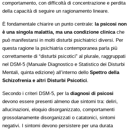
comportamento, con difficoltà di concentrazione e perdita
della capacità di seguire un ragionamento lineare.
È fondamentale chiarire un punto centrale:
la psicosi non
è una singola malattia, ma una condizione clinica
che
può manifestarsi in molti disturbi psichiatrici diversi. Per
questa ragione la psichiatria contemporanea parla più
correttamente di “disturbi psicotici” al plurale, raggruppati
nel DSM-5 (Manuale Diagnostico e Statistico dei Disturbi
Mentali, quinta edizione) all’interno dello
Spettro della
Schizofrenia e altri Disturbi Psicotici
.
Secondo i criteri DSM-5, per la
diagnosi di psicosi
devono essere presenti almeno due sintomi tra: deliri,
allucinazioni, eloquio disorganizzato, comportamenti
grossolanamente disorganizzati o catatonici, sintomi
negativi. I sintomi devono persistere per una durata