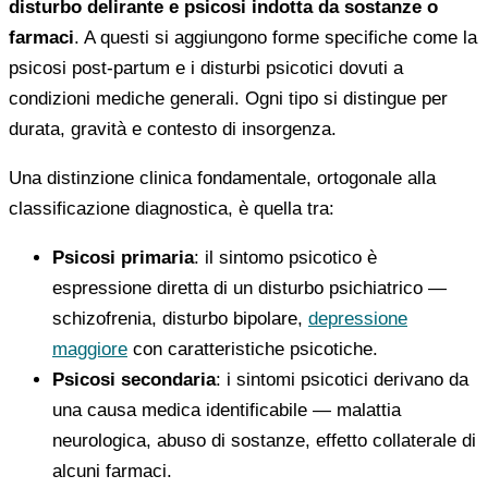
disturbo delirante e psicosi indotta da sostanze o
farmaci
. A questi si aggiungono forme specifiche come la
psicosi post-partum e i disturbi psicotici dovuti a
condizioni mediche generali. Ogni tipo si distingue per
durata, gravità e contesto di insorgenza.
Una distinzione clinica fondamentale, ortogonale alla
classificazione diagnostica, è quella tra:
Psicosi primaria
: il sintomo psicotico è
espressione diretta di un disturbo psichiatrico —
schizofrenia, disturbo bipolare,
depressione
maggiore
con caratteristiche psicotiche.
Psicosi secondaria
: i sintomi psicotici derivano da
una causa medica identificabile — malattia
neurologica, abuso di sostanze, effetto collaterale di
alcuni farmaci.