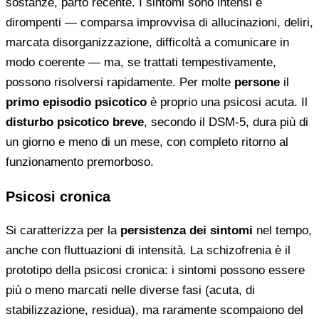
sostanze, parto recente. I sintomi sono intensi e
dirompenti — comparsa improvvisa di allucinazioni, deliri,
marcata disorganizzazione, difficoltà a comunicare in
modo coerente — ma, se trattati tempestivamente,
possono risolversi rapidamente. Per molte
persone
il
primo episodio psicotico
è proprio una psicosi acuta. Il
disturbo psicotico breve
, secondo il DSM-5, dura più di
un giorno e meno di un mese, con completo ritorno al
funzionamento premorboso.
Psicosi cronica
Si caratterizza per la
persistenza dei sintomi
nel tempo,
anche con fluttuazioni di intensità. La schizofrenia è il
prototipo della psicosi cronica: i sintomi possono essere
più o meno marcati nelle diverse fasi (acuta, di
stabilizzazione, residua), ma raramente scompaiono del