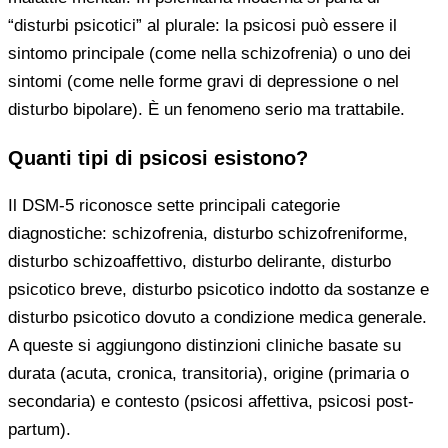
“disturbi psicotici” al plurale: la psicosi può essere il
sintomo principale (come nella schizofrenia) o uno dei
sintomi (come nelle forme gravi di depressione o nel
disturbo bipolare). È un fenomeno serio ma trattabile.
Quanti tipi di psicosi esistono?
Il DSM-5 riconosce sette principali categorie
diagnostiche: schizofrenia, disturbo schizofreniforme,
disturbo schizoaffettivo, disturbo delirante, disturbo
psicotico breve, disturbo psicotico indotto da sostanze e
disturbo psicotico dovuto a condizione medica generale.
A queste si aggiungono distinzioni cliniche basate su
durata (acuta, cronica, transitoria), origine (primaria o
secondaria) e contesto (psicosi affettiva, psicosi post-
partum).