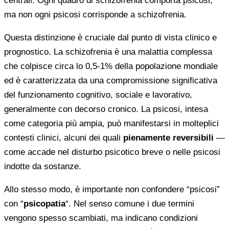
centrali. Ogni quadro di schizofrenia comporta psicosi,
ma non ogni psicosi corrisponde a schizofrenia.
Questa distinzione è cruciale dal punto di vista clinico e
prognostico. La schizofrenia è una malattia complessa
che colpisce circa lo 0,5-1% della popolazione mondiale
ed è caratterizzata da una compromissione significativa
del funzionamento cognitivo, sociale e lavorativo,
generalmente con decorso cronico. La psicosi, intesa
come categoria più ampia, può manifestarsi in molteplici
contesti clinici, alcuni dei quali
pienamente reversibili
—
come accade nel disturbo psicotico breve o nelle psicosi
indotte da sostanze.
Allo stesso modo, è importante non confondere “psicosi”
con “
psicopatia
“. Nel senso comune i due termini
vengono spesso scambiati, ma indicano condizioni