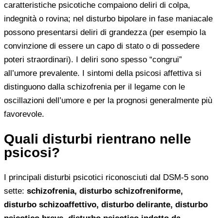
caratteristiche psicotiche compaiono deliri di colpa,
indegnità o rovina; nel disturbo bipolare in fase maniacale
possono presentarsi deliri di grandezza (per esempio la
convinzione di essere un capo di stato o di possedere
poteri straordinari). I deliri sono spesso “congrui”
all’umore prevalente. I sintomi della psicosi affettiva si
distinguono dalla schizofrenia per il legame con le
oscillazioni dell’umore e per la prognosi generalmente più
favorevole.
Quali disturbi rientrano nelle
psicosi?
I principali disturbi psicotici riconosciuti dal DSM-5 sono
sette:
schizofrenia, disturbo schizofreniforme,
disturbo schizoaffettivo, disturbo delirante, disturbo