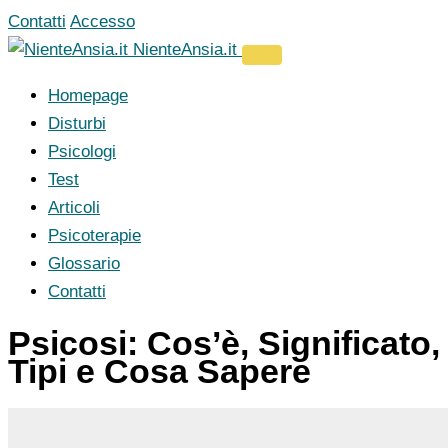
Vai
Contatti
Accesso
al
NienteAnsia.it
contenuto
Homepage
Disturbi
Psicologi
Test
Articoli
Psicoterapie
Glossario
Contatti
Psicosi: Cos’è, Significato,
Tipi e Cosa Sapere