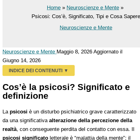
Home
Neuroscienze e Mente
Psicosi: Cos’è, Significato, Tipi e Cosa Saper
Neuroscienze e Mente
Neuroscienze e Mente
Maggio 8, 2026
Aggiornato il
Giugno 14, 2026
INDICE DEI CONTENUTI
▼
Cos’è la psicosi? Significato e
definizione
La
psicosi
è un disturbo psichiatrico grave caratterizzato
da una significativa
alterazione della percezione della
realtà
, con conseguente perdita del contatto con essa. Il
psicosi significato
letterale è “malattia della mente”: il