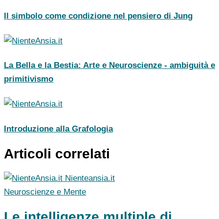
Il simbolo come condizione nel pensiero di Jung
La Bella e la Bestia: Arte e Neuroscienze - ambiguità e
primitivismo
Introduzione alla Grafologia
Articoli correlati
Nienteansia.it
Neuroscienze e Mente
Le intelligenze multiple di