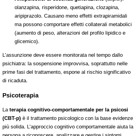
olanzapina, risperidone, quetiapina, clozapina,
aripiprazolo. Causano meno effetti extrapiramidali
ma possono comportare effetti collaterali metabolici
(aumento di peso, alterazioni del profilo lipidico e
glicemico).
L’assunzione deve essere monitorata nel tempo dallo
psichiatra: la sospensione improvvisa, soprattutto nelle
prime fasi del trattamento, espone al rischio significativo
di ricaduta.
Psicoterapia
La
terapia cognitivo-comportamentale per la psicosi
(CBT-p)
è il trattamento psicologico con la base evidenze
più solida. L’approccio cognitivo comportamentale aiuta la
persona a riconoscere, analizzare e gestire i sintomi