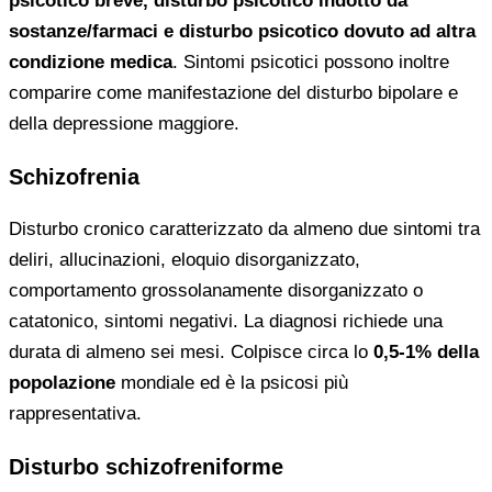
psicotico breve, disturbo psicotico indotto da
sostanze/farmaci e disturbo psicotico dovuto ad altra
condizione medica
. Sintomi psicotici possono inoltre
comparire come manifestazione del disturbo bipolare e
della depressione maggiore.
Schizofrenia
Disturbo cronico caratterizzato da almeno due sintomi tra
deliri, allucinazioni, eloquio disorganizzato,
comportamento grossolanamente disorganizzato o
catatonico, sintomi negativi. La diagnosi richiede una
durata di almeno sei mesi. Colpisce circa lo
0,5-1% della
popolazione
mondiale ed è la psicosi più
rappresentativa.
Disturbo schizofreniforme