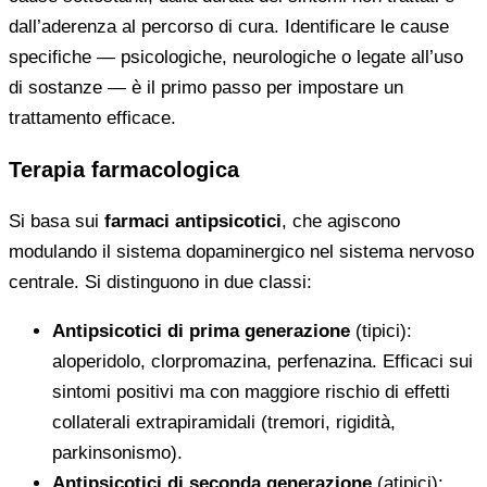
dall’aderenza al percorso di cura. Identificare le cause
specifiche — psicologiche, neurologiche o legate all’uso
di sostanze — è il primo passo per impostare un
trattamento efficace.
Terapia farmacologica
Si basa sui
farmaci antipsicotici
, che agiscono
modulando il sistema dopaminergico nel sistema nervoso
centrale. Si distinguono in due classi:
Antipsicotici di prima generazione
(tipici):
aloperidolo, clorpromazina, perfenazina. Efficaci sui
sintomi positivi ma con maggiore rischio di effetti
collaterali extrapiramidali (tremori, rigidità,
parkinsonismo).
Antipsicotici di seconda generazione
(atipici):