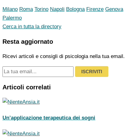
Milano
Roma
Torino
Napoli
Bologna
Firenze
Genova
Palermo
Cerca in tutta la directory
Resta aggiornato
Ricevi articoli e consigli di psicologia nella tua email.
ISCRIVITI
Articoli correlati
Un’applicazione terapeutica dei sogni