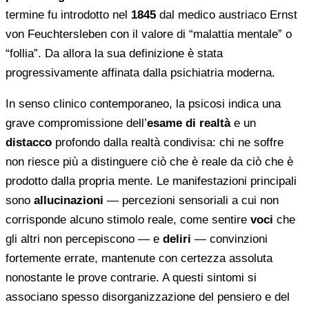
termine fu introdotto nel
1845
dal medico austriaco Ernst
von Feuchtersleben con il valore di “malattia mentale” o
“follia”. Da allora la sua definizione è stata
progressivamente affinata dalla psichiatria moderna.
In senso clinico contemporaneo, la psicosi indica una
grave compromissione dell’
esame di realtà
e un
distacco
profondo dalla realtà condivisa: chi ne soffre
non riesce più a distinguere ciò che è reale da ciò che è
prodotto dalla propria mente. Le manifestazioni principali
sono
allucinazioni
— percezioni sensoriali a cui non
corrisponde alcuno stimolo reale, come sentire
voci
che
gli altri non percepiscono — e
deliri
— convinzioni
fortemente errate, mantenute con certezza assoluta
nonostante le prove contrarie. A questi sintomi si
associano spesso disorganizzazione del pensiero e del