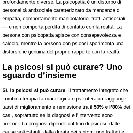
profondamente diverse. La psicopatia è un disturbo di
personalità antisociale caratterizzato da mancanza di
empatia, comportamento manipolatorio, tratti antisociali
— e non comporta perdita di contatto con la realtà. La
persona con psicopatia agisce con consapevolezza e
calcolo, mentre la persona con psicosi sperimenta una
distorsione genuina del proprio rapporto con la realtà.
La psicosi si può curare? Uno
sguardo d’insieme
Sì, la psicosi si può curare
. Il trattamento integrato che
combina terapia farmacologica e psicoterapia raggiunge
tassi di miglioramento e remissione tra il
50% e l’80%
dei
casi, soprattutto se la diagnosi e l’intervento sono
precoci. La prognosi dipende dal tipo di psicosi, dalle
cause sottostanti, dalla durata dei sintomi non trattati e