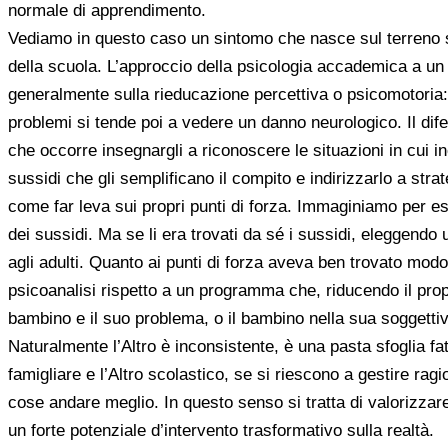
normale di apprendimento.
Vediamo in questo caso un sintomo che nasce sul terreno 
della scuola. L’approccio della psicologia accademica a un
generalmente sulla rieducazione percettiva o psicomotoria: si
problemi si tende poi a vedere un danno neurologico. Il dife
che occorre insegnargli a riconoscere le situazioni in cui in
sussidi che gli semplificano il compito e indirizzarlo a stra
come far leva sui propri punti di forza. Immaginiamo per e
dei sussidi. Ma se li era trovati da sé i sussidi, eleggendo 
agli adulti. Quanto ai punti di forza aveva ben trovato modo 
psicoanalisi rispetto a un programma che, riducendo il propr
bambino e il suo problema, o il bambino nella sua soggettivi
Naturalmente l’Altro è inconsistente, è una pasta sfoglia fatt
famigliare e l’Altro scolastico, se si riescono a gestire rag
cose andare meglio. In questo senso si tratta di valorizzar
un forte potenziale d’intervento trasformativo sulla realtà.