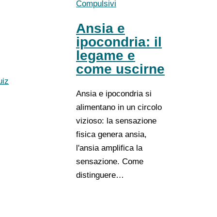
Compulsivi
Ansia e
ipocondria: il
legame e
come uscirne
uiz
Ansia e ipocondria si
alimentano in un circolo
vizioso: la sensazione
fisica genera ansia,
l'ansia amplifica la
sensazione. Come
distinguere…