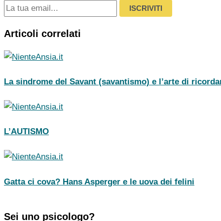
ISCRIVITI
Articoli correlati
La sindrome del Savant (savantismo) e l’arte di ricorda
L’AUTISMO
Gatta ci cova? Hans Asperger e le uova dei felini
Sei uno psicologo?