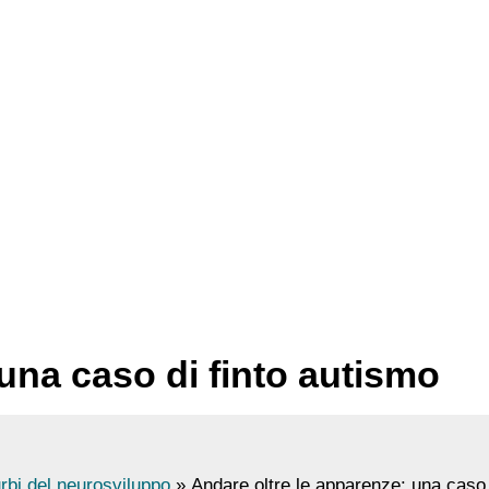
una caso di finto autismo
rbi del neurosviluppo
Andare oltre le apparenze: una caso 