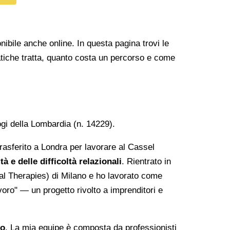
ibile anche online. In questa pagina trovi le
matiche tratta, quanto costa un percorso e come
ogi della Lombardia (n. 14229).
rasferito a Londra per lavorare al Cassel
à e delle difficoltà relazionali
. Rientrato in
nal Therapies) di Milano e ho lavorato come
oro" — un progetto rivolto a imprenditori e
co
. La mia equipe è composta da professionisti