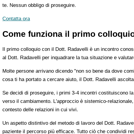
te. Nessun obbligo di proseguire.
Contatta ora
Come funziona il primo colloquio 
Il primo colloquio con il Dott. Radavelli è un incontro conos
al Dott. Radavelli per inquadrare la tua situazione e valutar
Molte persone arrivano dicendo "non so bene da dove comin
cosa ti ha portato a cercare aiuto, il Dott. Radavelli ascol
Se decidi di proseguire, i primi 3-4 incontri costituiscono l
verso il cambiamento. L'approccio è sistemico-relazionale, 
contesto delle relazioni in cui vivi.
Un aspetto distintivo del metodo di lavoro del Dott. Radavell
paziente il percorso più efficace. Tutto ciò che condividi r