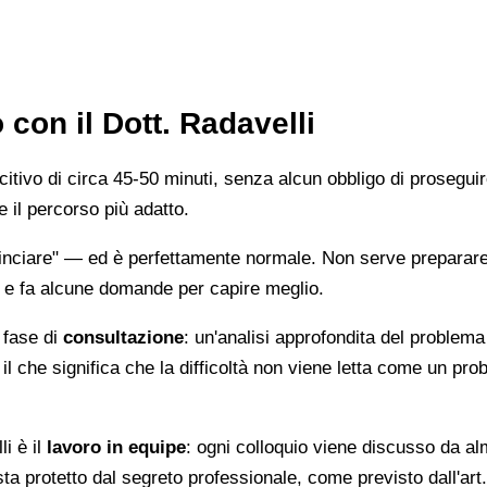
con il Dott. Radavelli
citivo di circa 45-50 minuti, senza alcun obbligo di proseguire
e il percorso più adatto.
ciare" — ed è perfettamente normale. Non serve preparare u
ta e fa alcune domande per capire meglio.
a fase di
consultazione
: un'analisi approfondita del problema
il che significa che la difficoltà non viene letta come un pr
i è il
lavoro in equipe
: ogni colloquio viene discusso da al
esta protetto dal segreto professionale, come previsto dall'ar