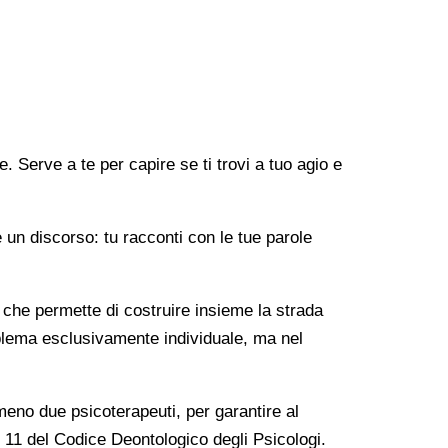
. Serve a te per capire se ti trovi a tuo agio e
n discorso: tu racconti con le tue parole
 che permette di costruire insieme la strada
oblema esclusivamente individuale, ma nel
meno due psicoterapeuti, per garantire al
t. 11 del Codice Deontologico degli Psicologi.