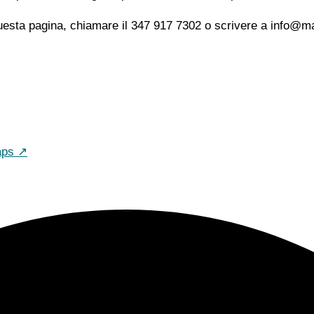
uesta pagina, chiamare il 347 917 7302 o scrivere a info@mat
aps ↗