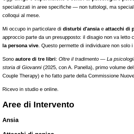
specializzati in aree specifiche — non tuttologi, ma specia
colloqui al mese.
Mi occupo in particolare di
disturbi d'ansia
e
attacchi di 
approccio parte da un presupposto: il disagio non va lett
la persona vive
. Questo permette di individuare non solo 
Sono
autore di tre libri
:
Oltre il tradimento — La psicologia
storia di Giovanni
(2025, con A. Panella), primo volume dell
Couple Therapy) e ho fatto parte della Commissione Nuove 
Ricevo in studio e online.
Aree di Intervento
Ansia