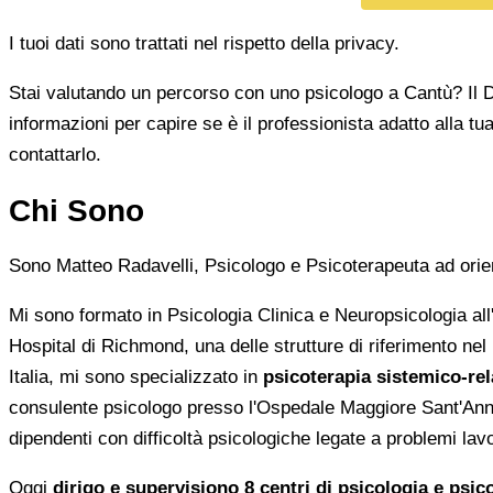
I tuoi dati sono trattati nel rispetto della privacy.
Stai valutando un percorso con uno psicologo a Cantù? Il Do
informazioni per capire se è il professionista adatto alla t
contattarlo.
Chi Sono
Sono Matteo Radavelli, Psicologo e Psicoterapeuta ad orient
Mi sono formato in Psicologia Clinica e Neuropsicologia all
Hospital di Richmond, una delle strutture di riferimento nel
Italia, mi sono specializzato in
psicoterapia sistemico-rel
consulente psicologo presso l'Ospedale Maggiore Sant'Anna 
dipendenti con difficoltà psicologiche legate a problemi lav
Oggi
dirigo e supervisiono 8 centri di psicologia e psi