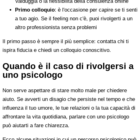
Valduggia o la flessibilità della consulenza online
Primo colloquio
: è l'occasione per capire se ti senti
a tuo agio. Se il feeling non c'è, puoi rivolgerti a un
altro professionista senza problemi
Il primo passo è sempre il più semplice: contatta chi ti
ispira fiducia e chiedi un colloquio conoscitivo.
Quando è il caso di rivolgersi a
uno psicologo
Non serve aspettare di stare molto male per chiedere
aiuto. Se avverti un disagio che persiste nel tempo e che
influenza il tuo umore, le tue relazioni o la tua capacità di
affrontare la vita quotidiana, parlare con uno psicologo
può aiutarti a fare chiarezza.
Ecco alcune situazioni in cui un percorso psicologico può