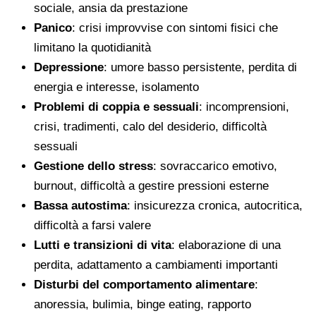
sociale, ansia da prestazione
Panico
: crisi improvvise con sintomi fisici che
limitano la quotidianità
Depressione
: umore basso persistente, perdita di
energia e interesse, isolamento
Problemi di coppia e sessuali
: incomprensioni,
crisi, tradimenti, calo del desiderio, difficoltà
sessuali
Gestione dello stress
: sovraccarico emotivo,
burnout, difficoltà a gestire pressioni esterne
Bassa autostima
: insicurezza cronica, autocritica,
difficoltà a farsi valere
Lutti e transizioni di vita
: elaborazione di una
perdita, adattamento a cambiamenti importanti
Disturbi del comportamento alimentare
:
anoressia, bulimia, binge eating, rapporto