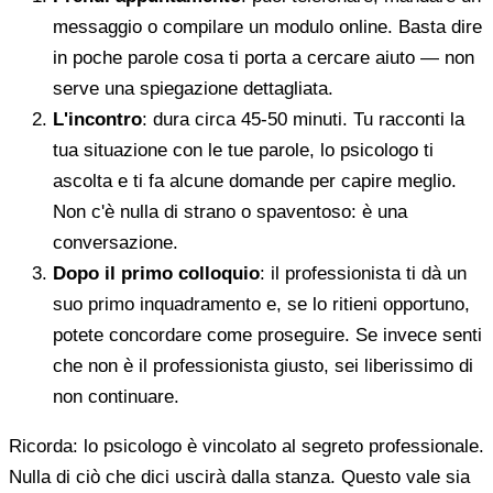
messaggio o compilare un modulo online. Basta dire
in poche parole cosa ti porta a cercare aiuto — non
serve una spiegazione dettagliata.
L'incontro
: dura circa 45-50 minuti. Tu racconti la
tua situazione con le tue parole, lo psicologo ti
ascolta e ti fa alcune domande per capire meglio.
Non c'è nulla di strano o spaventoso: è una
conversazione.
Dopo il primo colloquio
: il professionista ti dà un
suo primo inquadramento e, se lo ritieni opportuno,
potete concordare come proseguire. Se invece senti
che non è il professionista giusto, sei liberissimo di
non continuare.
Ricorda: lo psicologo è vincolato al segreto professionale.
Nulla di ciò che dici uscirà dalla stanza. Questo vale sia