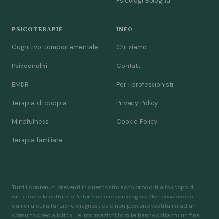
Psicologi Bologna
PSICOTERAPIE
INFO
Cognitivo comportamentale
Chi siamo
Psicoanalisi
Contatti
EMDR
Per i professionisti
Terapia di coppia
Privacy Policy
Mindfulness
Cookie Policy
Terapia familiare
Tutti i contenuti presenti in questo sito sono prodotti allo scopo di
diffondere la cultura e l'informazione psicologica. Non possiedono
quindi alcuna funzione diagnostica e non possono sostituirsi ad un
consulto specialistico. Le informazioni fornite hanno soltanto un fine