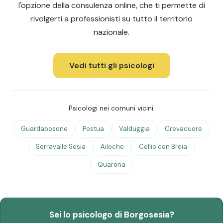
l'opzione della consulenza online, che ti permette di
rivolgerti a professionisti su tutto il territorio
nazionale.
Vedi tutti gli psicologi
Psicologi nei comuni vicini:
Guardabosone
Postua
Valduggia
Crevacuore
Serravalle Sesia
Ailoche
Cellio con Breia
Quarona
Sei lo psicologo di Borgosesia?