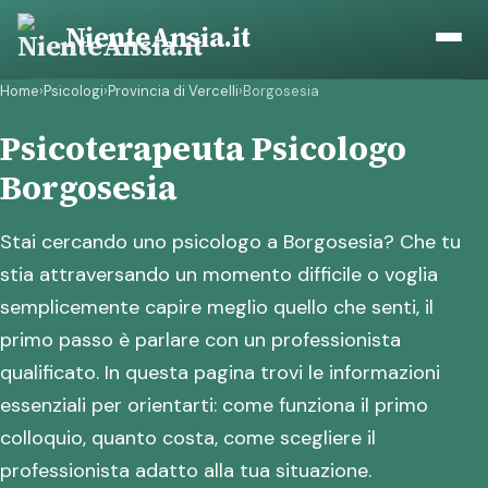
Vai
NienteAnsia.it
al
contenuto
Home
›
Psicologi
›
Provincia di Vercelli
›
Borgosesia
Psicoterapeuta Psicologo
Borgosesia
Stai cercando uno psicologo a Borgosesia? Che tu
stia attraversando un momento difficile o voglia
semplicemente capire meglio quello che senti, il
primo passo è parlare con un professionista
qualificato. In questa pagina trovi le informazioni
essenziali per orientarti: come funziona il primo
colloquio, quanto costa, come scegliere il
professionista adatto alla tua situazione.