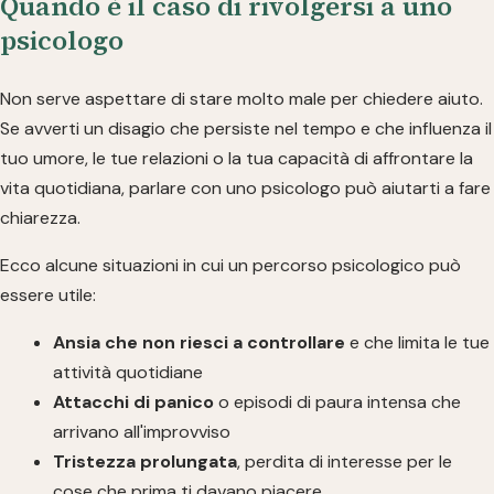
Quando è il caso di rivolgersi a uno
psicologo
Non serve aspettare di stare molto male per chiedere aiuto.
Se avverti un disagio che persiste nel tempo e che influenza il
tuo umore, le tue relazioni o la tua capacità di affrontare la
vita quotidiana, parlare con uno psicologo può aiutarti a fare
chiarezza.
Ecco alcune situazioni in cui un percorso psicologico può
essere utile:
Ansia che non riesci a controllare
e che limita le tue
attività quotidiane
Attacchi di panico
o episodi di paura intensa che
arrivano all'improvviso
Tristezza prolungata
, perdita di interesse per le
cose che prima ti davano piacere