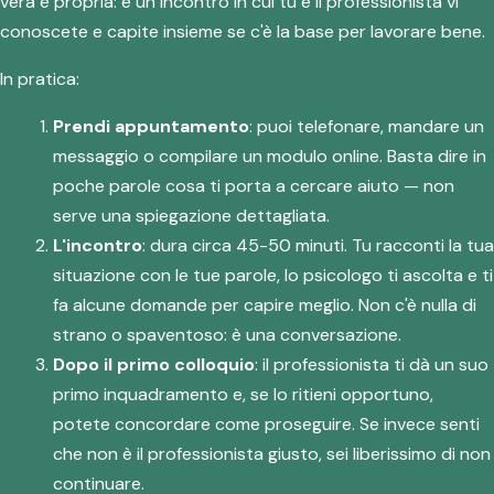
vera e propria: è un incontro in cui tu e il professionista vi
conoscete e capite insieme se c'è la base per lavorare bene.
In pratica:
Prendi appuntamento
: puoi telefonare, mandare un
messaggio o compilare un modulo online. Basta dire in
poche parole cosa ti porta a cercare aiuto — non
serve una spiegazione dettagliata.
L'incontro
: dura circa 45-50 minuti. Tu racconti la tua
situazione con le tue parole, lo psicologo ti ascolta e ti
fa alcune domande per capire meglio. Non c'è nulla di
strano o spaventoso: è una conversazione.
Dopo il primo colloquio
: il professionista ti dà un suo
primo inquadramento e, se lo ritieni opportuno,
potete concordare come proseguire. Se invece senti
che non è il professionista giusto, sei liberissimo di non
continuare.