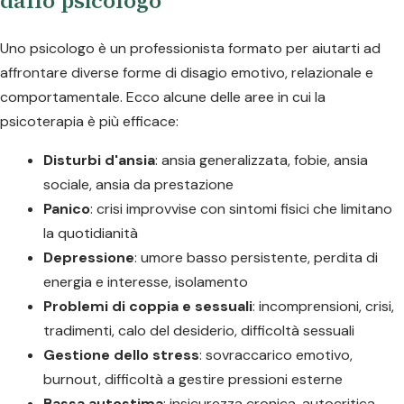
dallo psicologo
Uno psicologo è un professionista formato per aiutarti ad
affrontare diverse forme di disagio emotivo, relazionale e
comportamentale. Ecco alcune delle aree in cui la
psicoterapia è più efficace:
Disturbi d'ansia
: ansia generalizzata, fobie, ansia
sociale, ansia da prestazione
Panico
: crisi improvvise con sintomi fisici che limitano
la quotidianità
Depressione
: umore basso persistente, perdita di
energia e interesse, isolamento
Problemi di coppia e sessuali
: incomprensioni, crisi,
tradimenti, calo del desiderio, difficoltà sessuali
Gestione dello stress
: sovraccarico emotivo,
burnout, difficoltà a gestire pressioni esterne
Bassa autostima
: insicurezza cronica, autocritica,