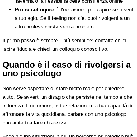
Tavenna o la flessibilità della consulenza online
Primo colloquio
: è l'occasione per capire se ti senti
a tuo agio. Se il feeling non c'è, puoi rivolgerti a un
altro professionista senza problemi
Il primo passo è sempre il più semplice: contatta chi ti
ispira fiducia e chiedi un colloquio conoscitivo.
Quando è il caso di rivolgersi a
uno psicologo
Non serve aspettare di stare molto male per chiedere
aiuto. Se avverti un disagio che persiste nel tempo e che
influenza il tuo umore, le tue relazioni o la tua capacità di
affrontare la vita quotidiana, parlare con uno psicologo
può aiutarti a fare chiarezza.
Ecco alcune situazioni in cui un percorso psicologico può