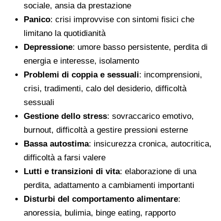
sociale, ansia da prestazione
Panico
: crisi improvvise con sintomi fisici che
limitano la quotidianità
Depressione
: umore basso persistente, perdita di
energia e interesse, isolamento
Problemi di coppia e sessuali
: incomprensioni,
crisi, tradimenti, calo del desiderio, difficoltà
sessuali
Gestione dello stress
: sovraccarico emotivo,
burnout, difficoltà a gestire pressioni esterne
Bassa autostima
: insicurezza cronica, autocritica,
difficoltà a farsi valere
Lutti e transizioni di vita
: elaborazione di una
perdita, adattamento a cambiamenti importanti
Disturbi del comportamento alimentare
:
anoressia, bulimia, binge eating, rapporto