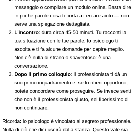
messaggio o compilare un modulo online. Basta dire
in poche parole cosa ti porta a cercare aiuto — non
serve una spiegazione dettagliata.
L'incontro
: dura circa 45-50 minuti. Tu racconti la
tua situazione con le tue parole, lo psicologo ti
ascolta e ti fa alcune domande per capire meglio.
Non c'è nulla di strano o spaventoso: è una
conversazione.
Dopo il primo colloquio
: il professionista ti dà un
suo primo inquadramento e, se lo ritieni opportuno,
potete concordare come proseguire. Se invece senti
che non è il professionista giusto, sei liberissimo di
non continuare.
Ricorda: lo psicologo è vincolato al segreto professionale.
Nulla di ciò che dici uscirà dalla stanza. Questo vale sia