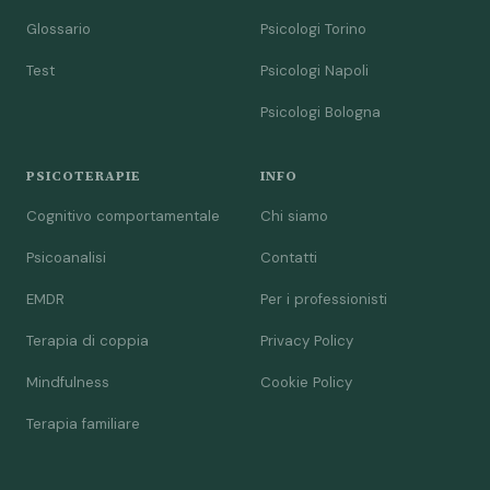
Glossario
Psicologi Torino
Test
Psicologi Napoli
Psicologi Bologna
PSICOTERAPIE
INFO
Cognitivo comportamentale
Chi siamo
Psicoanalisi
Contatti
EMDR
Per i professionisti
Terapia di coppia
Privacy Policy
Mindfulness
Cookie Policy
Terapia familiare