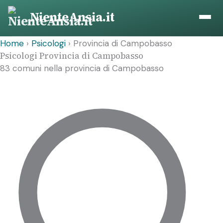
Vai
NienteAnsia.it
al
contenuto
Home
›
Psicologi
›
Provincia di Campobasso
Psicologi Provincia di Campobasso
83 comuni nella provincia di Campobasso