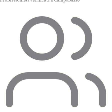
Professionisti verificati a Campobasso