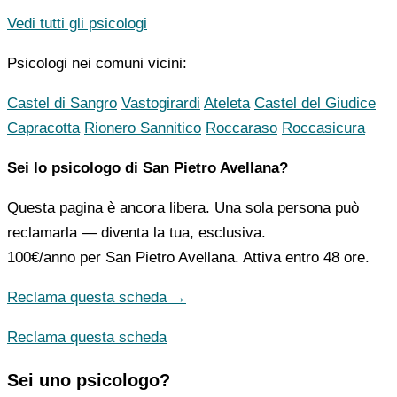
Vedi tutti gli psicologi
Psicologi nei comuni vicini:
Castel di Sangro
Vastogirardi
Ateleta
Castel del Giudice
Capracotta
Rionero Sannitico
Roccaraso
Roccasicura
Sei lo psicologo di San Pietro Avellana?
Questa pagina è ancora libera. Una sola persona può
reclamarla — diventa la tua, esclusiva.
100€/anno
per San Pietro Avellana. Attiva entro 48 ore.
Reclama questa scheda →
Reclama questa scheda
Sei uno psicologo?