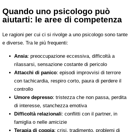
Quando uno psicologo può
aiutarti: le aree di competenza
Le ragioni per cui ci si rivolge a uno psicologo sono tante
e diverse. Tra le più frequenti:
Ansia
: preoccupazione eccessiva, difficoltà a
rilassarsi, sensazione costante di pericolo
Attacchi di panico
: episodi improvvisi di terrore
con tachicardia, respiro corto, paura di perdere il
controllo
Umore depresso
: tristezza che non passa, perdita
di interesse, stanchezza emotiva
Difficoltà relazionali
: conflitti con il partner, in
famiglia o nelle amicizie
Terapia di coppia
: crisi, tradimento, problemi di