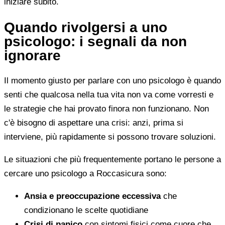
iniziare subito.
Quando rivolgersi a uno
psicologo: i segnali da non
ignorare
Il momento giusto per parlare con uno psicologo è quando
senti che qualcosa nella tua vita non va come vorresti e
le strategie che hai provato finora non funzionano. Non
c'è bisogno di aspettare una crisi: anzi, prima si
interviene, più rapidamente si possono trovare soluzioni.
Le situazioni che più frequentemente portano le persone a
cercare uno psicologo a Roccasicura sono:
Ansia e preoccupazione eccessiva
che
condizionano le scelte quotidiane
Crisi di panico
con sintomi fisici come cuore che