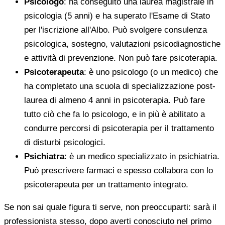
Psicologo
: ha conseguito una laurea magistrale in
psicologia (5 anni) e ha superato l'Esame di Stato
per l'iscrizione all'Albo. Può svolgere consulenza
psicologica, sostegno, valutazioni psicodiagnostiche
e attività di prevenzione. Non può fare psicoterapia.
Psicoterapeuta
: è uno psicologo (o un medico) che
ha completato una scuola di specializzazione post-
laurea di almeno 4 anni in psicoterapia. Può fare
tutto ciò che fa lo psicologo, e in più è abilitato a
condurre percorsi di psicoterapia per il trattamento
di disturbi psicologici.
Psichiatra
: è un medico specializzato in psichiatria.
Può prescrivere farmaci e spesso collabora con lo
psicoterapeuta per un trattamento integrato.
Se non sai quale figura ti serve, non preoccuparti: sarà il
professionista stesso, dopo averti conosciuto nel primo