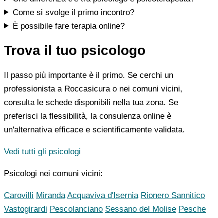
Come si svolge il primo incontro?
È possibile fare terapia online?
Trova il tuo psicologo
Il passo più importante è il primo. Se cerchi un
professionista a Roccasicura o nei comuni vicini,
consulta le schede disponibili nella tua zona. Se
preferisci la flessibilità, la consulenza online è
un'alternativa efficace e scientificamente validata.
Vedi tutti gli psicologi
Psicologi nei comuni vicini:
Carovilli
Miranda
Acquaviva d'Isernia
Rionero Sannitico
Vastogirardi
Pescolanciano
Sessano del Molise
Pesche