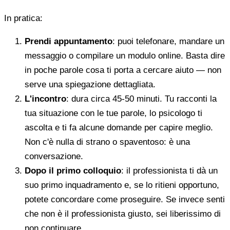
In pratica:
Prendi appuntamento
: puoi telefonare, mandare un
messaggio o compilare un modulo online. Basta dire
in poche parole cosa ti porta a cercare aiuto — non
serve una spiegazione dettagliata.
L'incontro
: dura circa 45-50 minuti. Tu racconti la
tua situazione con le tue parole, lo psicologo ti
ascolta e ti fa alcune domande per capire meglio.
Non c'è nulla di strano o spaventoso: è una
conversazione.
Dopo il primo colloquio
: il professionista ti dà un
suo primo inquadramento e, se lo ritieni opportuno,
potete concordare come proseguire. Se invece senti
che non è il professionista giusto, sei liberissimo di
non continuare.