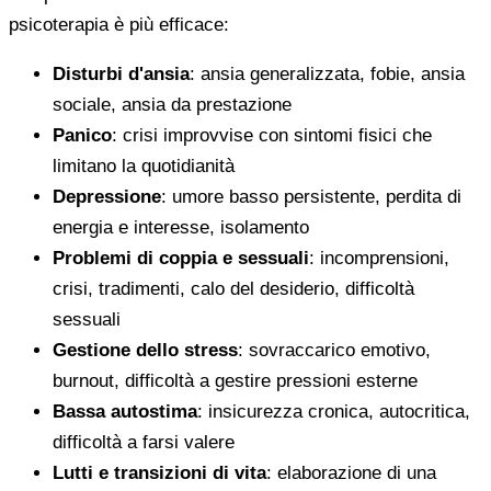
psicoterapia è più efficace:
Disturbi d'ansia
: ansia generalizzata, fobie, ansia
sociale, ansia da prestazione
Panico
: crisi improvvise con sintomi fisici che
limitano la quotidianità
Depressione
: umore basso persistente, perdita di
energia e interesse, isolamento
Problemi di coppia e sessuali
: incomprensioni,
crisi, tradimenti, calo del desiderio, difficoltà
sessuali
Gestione dello stress
: sovraccarico emotivo,
burnout, difficoltà a gestire pressioni esterne
Bassa autostima
: insicurezza cronica, autocritica,
difficoltà a farsi valere
Lutti e transizioni di vita
: elaborazione di una