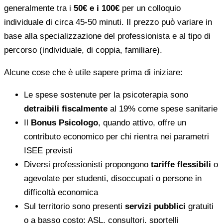
generalmente tra i
50€ e i 100€
per un colloquio
individuale di circa 45-50 minuti. Il prezzo può variare in
base alla specializzazione del professionista e al tipo di
percorso (individuale, di coppia, familiare).
Alcune cose che è utile sapere prima di iniziare:
Le spese sostenute per la psicoterapia sono
detraibili fiscalmente
al 19% come spese sanitarie
Il
Bonus Psicologo
, quando attivo, offre un
contributo economico per chi rientra nei parametri
ISEE previsti
Diversi professionisti propongono
tariffe flessibili
o
agevolate per studenti, disoccupati o persone in
difficoltà economica
Sul territorio sono presenti
servizi pubblici
gratuiti
o a basso costo: ASL, consultori, sportelli