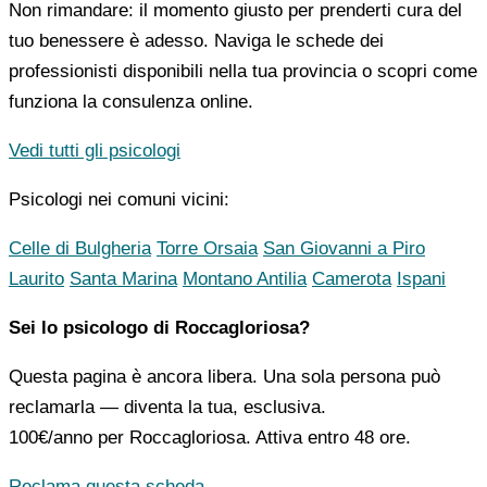
Non rimandare: il momento giusto per prenderti cura del
tuo benessere è adesso. Naviga le schede dei
professionisti disponibili nella tua provincia o scopri come
funziona la consulenza online.
Vedi tutti gli psicologi
Psicologi nei comuni vicini:
Celle di Bulgheria
Torre Orsaia
San Giovanni a Piro
Laurito
Santa Marina
Montano Antilia
Camerota
Ispani
Sei lo psicologo di Roccagloriosa?
Questa pagina è ancora libera. Una sola persona può
reclamarla — diventa la tua, esclusiva.
100€/anno
per Roccagloriosa. Attiva entro 48 ore.
Reclama questa scheda →