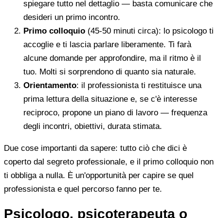
spiegare tutto nel dettaglio — basta comunicare che
desideri un primo incontro.
Primo colloquio
(45-50 minuti circa): lo psicologo ti
accoglie e ti lascia parlare liberamente. Ti farà
alcune domande per approfondire, ma il ritmo è il
tuo. Molti si sorprendono di quanto sia naturale.
Orientamento
: il professionista ti restituisce una
prima lettura della situazione e, se c'è interesse
reciproco, propone un piano di lavoro — frequenza
degli incontri, obiettivi, durata stimata.
Due cose importanti da sapere: tutto ciò che dici è
coperto dal segreto professionale, e il primo colloquio non
ti obbliga a nulla. È un'opportunità per capire se quel
professionista e quel percorso fanno per te.
Psicologo, psicoterapeuta o