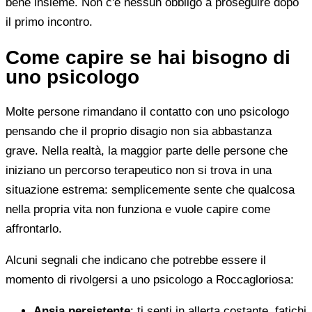
bene insieme. Non c'è nessun obbligo a proseguire dopo
il primo incontro.
Come capire se hai bisogno di
uno psicologo
Molte persone rimandano il contatto con uno psicologo
pensando che il proprio disagio non sia abbastanza
grave. Nella realtà, la maggior parte delle persone che
iniziano un percorso terapeutico non si trova in una
situazione estrema: semplicemente sente che qualcosa
nella propria vita non funziona e vuole capire come
affrontarlo.
Alcuni segnali che indicano che potrebbe essere il
momento di rivolgersi a uno psicologo a Roccagloriosa:
Ansia persistente
: ti senti in allerta costante, fatichi