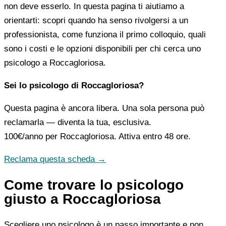
non deve esserlo. In questa pagina ti aiutiamo a
orientarti: scopri quando ha senso rivolgersi a un
professionista, come funziona il primo colloquio, quali
sono i costi e le opzioni disponibili per chi cerca uno
psicologo a Roccagloriosa.
Sei lo psicologo di Roccagloriosa?
Questa pagina è ancora libera. Una sola persona può
reclamarla — diventa la tua, esclusiva.
100€/anno
per Roccagloriosa. Attiva entro 48 ore.
Reclama questa scheda →
Come trovare lo psicologo
giusto a Roccagloriosa
Scegliere uno psicologo è un passo importante e non