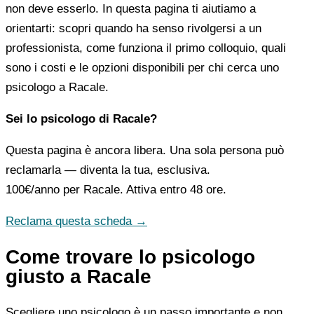
non deve esserlo. In questa pagina ti aiutiamo a
orientarti: scopri quando ha senso rivolgersi a un
professionista, come funziona il primo colloquio, quali
sono i costi e le opzioni disponibili per chi cerca uno
psicologo a Racale.
Sei lo psicologo di Racale?
Questa pagina è ancora libera. Una sola persona può
reclamarla — diventa la tua, esclusiva.
100€/anno
per Racale. Attiva entro 48 ore.
Reclama questa scheda →
Come trovare lo psicologo
giusto a Racale
Scegliere uno psicologo è un passo importante e non