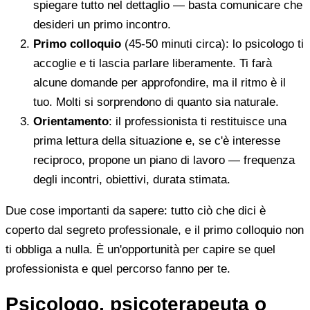
spiegare tutto nel dettaglio — basta comunicare che
desideri un primo incontro.
Primo colloquio
(45-50 minuti circa): lo psicologo ti
accoglie e ti lascia parlare liberamente. Ti farà
alcune domande per approfondire, ma il ritmo è il
tuo. Molti si sorprendono di quanto sia naturale.
Orientamento
: il professionista ti restituisce una
prima lettura della situazione e, se c'è interesse
reciproco, propone un piano di lavoro — frequenza
degli incontri, obiettivi, durata stimata.
Due cose importanti da sapere: tutto ciò che dici è
coperto dal segreto professionale, e il primo colloquio non
ti obbliga a nulla. È un'opportunità per capire se quel
professionista e quel percorso fanno per te.
Psicologo, psicoterapeuta o