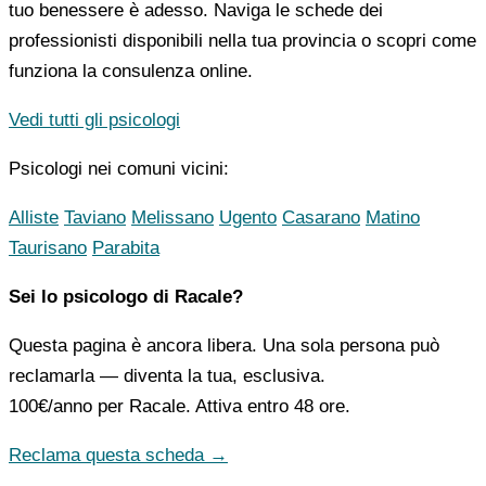
tuo benessere è adesso. Naviga le schede dei
professionisti disponibili nella tua provincia o scopri come
funziona la consulenza online.
Vedi tutti gli psicologi
Psicologi nei comuni vicini:
Alliste
Taviano
Melissano
Ugento
Casarano
Matino
Taurisano
Parabita
Sei lo psicologo di Racale?
Questa pagina è ancora libera. Una sola persona può
reclamarla — diventa la tua, esclusiva.
100€/anno
per Racale. Attiva entro 48 ore.
Reclama questa scheda →