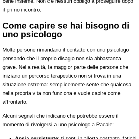
bene insieme. Non c'è nessun obbligo a proseguire dopo
il primo incontro.
Come capire se hai bisogno di
uno psicologo
Molte persone rimandano il contatto con uno psicologo
pensando che il proprio disagio non sia abbastanza
grave. Nella realtà, la maggior parte delle persone che
iniziano un percorso terapeutico non si trova in una
situazione estrema: semplicemente sente che qualcosa
nella propria vita non funziona e vuole capire come
affrontarlo.
Alcuni segnali che indicano che potrebbe essere il
momento di rivolgersi a uno psicologo a Racale:
Ansia persistente
: ti senti in allerta costante, fatichi