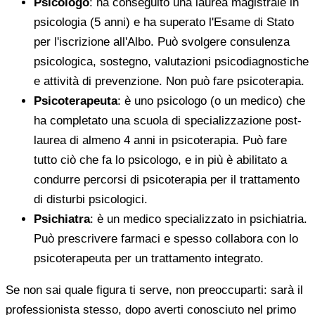
Psicologo
: ha conseguito una laurea magistrale in
psicologia (5 anni) e ha superato l'Esame di Stato
per l'iscrizione all'Albo. Può svolgere consulenza
psicologica, sostegno, valutazioni psicodiagnostiche
e attività di prevenzione. Non può fare psicoterapia.
Psicoterapeuta
: è uno psicologo (o un medico) che
ha completato una scuola di specializzazione post-
laurea di almeno 4 anni in psicoterapia. Può fare
tutto ciò che fa lo psicologo, e in più è abilitato a
condurre percorsi di psicoterapia per il trattamento
di disturbi psicologici.
Psichiatra
: è un medico specializzato in psichiatria.
Può prescrivere farmaci e spesso collabora con lo
psicoterapeuta per un trattamento integrato.
Se non sai quale figura ti serve, non preoccuparti: sarà il
professionista stesso, dopo averti conosciuto nel primo