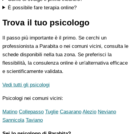
È possibile fare terapia online?
Trova il tuo psicologo
Il passo più importante è il primo. Se cerchi un
professionista a Parabita o nei comuni vicini, consulta le
schede disponibili nella tua zona. Se preferisci la
flessibilità, la consulenza online è un'alternativa efficace
e scientificamente validata.
Vedi tutti gli psicologi
Psicologi nei comuni vicini:
Matino
Collepasso
Tuglie
Casarano
Alezio
Neviano
Sannicola
Taviano
Sei lo psicologo di Parabita?