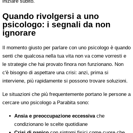
iniziare subito.
Quando rivolgersi a uno
psicologo: i segnali da non
ignorare
Il momento giusto per parlare con uno psicologo è quando
senti che qualcosa nella tua vita non va come vorresti e
le strategie che hai provato finora non funzionano. Non
c'è bisogno di aspettare una crisi: anzi, prima si
interviene, più rapidamente si possono trovare soluzioni.
Le situazioni che più frequentemente portano le persone a
cercare uno psicologo a Parabita sono:
Ansia e preoccupazione eccessiva
che
condizionano le scelte quotidiane
Crisi di panico
con sintomi fisici come cuore che