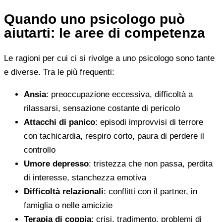
Quando uno psicologo può
aiutarti: le aree di competenza
Le ragioni per cui ci si rivolge a uno psicologo sono tante
e diverse. Tra le più frequenti:
Ansia
: preoccupazione eccessiva, difficoltà a
rilassarsi, sensazione costante di pericolo
Attacchi di panico
: episodi improvvisi di terrore
con tachicardia, respiro corto, paura di perdere il
controllo
Umore depresso
: tristezza che non passa, perdita
di interesse, stanchezza emotiva
Difficoltà relazionali
: conflitti con il partner, in
famiglia o nelle amicizie
Terapia di coppia
: crisi, tradimento, problemi di