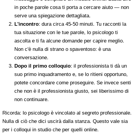
in poche parole cosa ti porta a cercare aiuto — non
serve una spiegazione dettagliata.
L'incontro
: dura circa 45-50 minuti. Tu racconti la
tua situazione con le tue parole, lo psicologo ti
ascolta e ti fa alcune domande per capire meglio.
Non c'è nulla di strano o spaventoso: è una
conversazione.
Dopo il primo colloquio
: il professionista ti dà un
suo primo inquadramento e, se lo ritieni opportuno,
potete concordare come proseguire. Se invece senti
che non è il professionista giusto, sei liberissimo di
non continuare.
Ricorda: lo psicologo è vincolato al segreto professionale.
Nulla di ciò che dici uscirà dalla stanza. Questo vale sia
per i colloqui in studio che per quelli online.