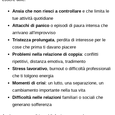
Ansia che non riesci a controllare
e che limita le
tue attività quotidiane
Attacchi di panico
o episodi di paura intensa che
arrivano all'improvviso
Tristezza prolungata
, perdita di interesse per le
cose che prima ti davano piacere
Problemi nella relazione di coppia
: conflitti
ripetitivi, distanza emotiva, tradimento
Stress lavorativo
, burnout o difficoltà professionali
che ti tolgono energia
Momenti di crisi
: un lutto, una separazione, un
cambiamento importante nella tua vita
Difficoltà nelle relazioni
familiari o sociali che
generano sofferenza