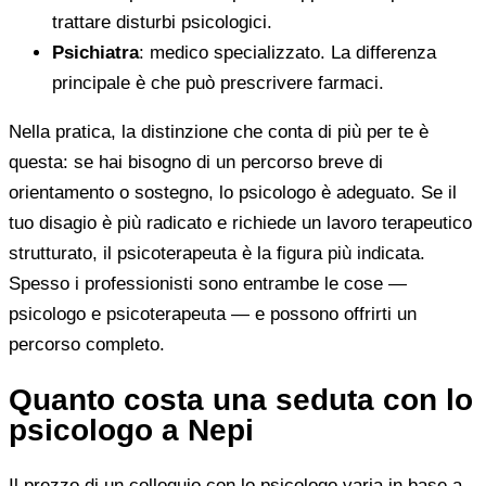
trattare disturbi psicologici.
Psichiatra
: medico specializzato. La differenza
principale è che può prescrivere farmaci.
Nella pratica, la distinzione che conta di più per te è
questa: se hai bisogno di un percorso breve di
orientamento o sostegno, lo psicologo è adeguato. Se il
tuo disagio è più radicato e richiede un lavoro terapeutico
strutturato, il psicoterapeuta è la figura più indicata.
Spesso i professionisti sono entrambe le cose —
psicologo e psicoterapeuta — e possono offrirti un
percorso completo.
Quanto costa una seduta con lo
psicologo a Nepi
Il prezzo di un colloquio con lo psicologo varia in base a