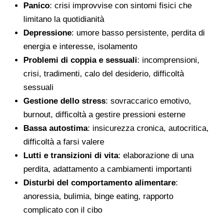
Panico
: crisi improvvise con sintomi fisici che
limitano la quotidianità
Depressione
: umore basso persistente, perdita di
energia e interesse, isolamento
Problemi di coppia e sessuali
: incomprensioni,
crisi, tradimenti, calo del desiderio, difficoltà
sessuali
Gestione dello stress
: sovraccarico emotivo,
burnout, difficoltà a gestire pressioni esterne
Bassa autostima
: insicurezza cronica, autocritica,
difficoltà a farsi valere
Lutti e transizioni di vita
: elaborazione di una
perdita, adattamento a cambiamenti importanti
Disturbi del comportamento alimentare
:
anoressia, bulimia, binge eating, rapporto
complicato con il cibo