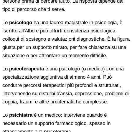
persone prima di cercare aiuto. La risposta dipende dal
tipo di percorso che ti serve.
Lo
psicologo
ha una laurea magistrale in psicologia, è
iscritto all'Albo e può offrirti consulenza psicologica,
colloqui di sostegno e valutazioni diagnostiche. È la figura
giusta per un supporto mirato, per fare chiarezza su una
situazione o per affrontare un momento difficile.
Lo
psicoterapeuta
è uno psicologo (o medico) con una
specializzazione aggiuntiva di almeno 4 anni. Può
condurre percorsi terapeutici più profondi e strutturati,
intervenendo su disturbi d'ansia, depressione, problemi di
coppia, traumi e altre problematiche complesse.
Lo
psichiatra
è un medico: interviene quando è
necessario un supporto farmacologico, spesso in
affiancamento alla psicoterapia.