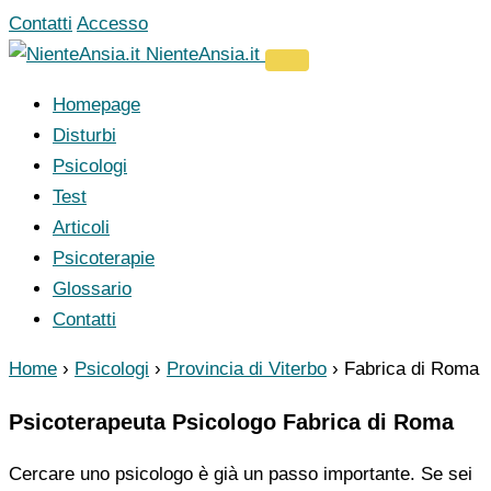
Vai
Contatti
Accesso
al
NienteAnsia.it
contenuto
Homepage
Disturbi
Psicologi
Test
Articoli
Psicoterapie
Glossario
Contatti
Home
›
Psicologi
›
Provincia di Viterbo
›
Fabrica di Roma
Psicoterapeuta Psicologo Fabrica di Roma
Cercare uno psicologo è già un passo importante. Se sei