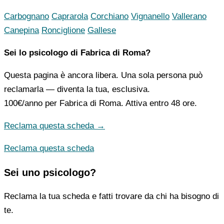
Carbognano
Caprarola
Corchiano
Vignanello
Vallerano
Canepina
Ronciglione
Gallese
Sei lo psicologo di Fabrica di Roma?
Questa pagina è ancora libera. Una sola persona può
reclamarla — diventa la tua, esclusiva.
100€/anno
per Fabrica di Roma. Attiva entro 48 ore.
Reclama questa scheda →
Reclama questa scheda
Sei uno psicologo?
Reclama la tua scheda e fatti trovare da chi ha bisogno di
te.