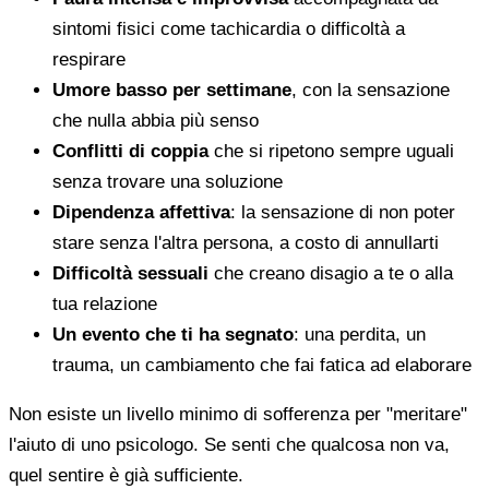
sintomi fisici come tachicardia o difficoltà a
respirare
Umore basso per settimane
, con la sensazione
che nulla abbia più senso
Conflitti di coppia
che si ripetono sempre uguali
senza trovare una soluzione
Dipendenza affettiva
: la sensazione di non poter
stare senza l'altra persona, a costo di annullarti
Difficoltà sessuali
che creano disagio a te o alla
tua relazione
Un evento che ti ha segnato
: una perdita, un
trauma, un cambiamento che fai fatica ad elaborare
Non esiste un livello minimo di sofferenza per "meritare"
l'aiuto di uno psicologo. Se senti che qualcosa non va,
quel sentire è già sufficiente.