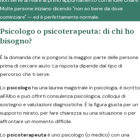
Non serve arrivare al primo appuntamento con le idee chiare.
Molte persone iniziano dicendo "non so bene da dove
cominciare" — ed è perfettamente normale.
Psicologo o psicoterapeuta: di chi ho
bisogno?
È la domanda che si pongono la maggior parte delle persone
prima di cercare aiuto. La risposta dipende dal tipo di
percorso che ti serve.
Lo
psicologo
ha una laurea magistrale in psicologia, è iscritto
all'Albo e può offrirti consulenza psicologica, colloqui di
sostegno e valutazioni diagnostiche. È la figura giusta per un
supporto mirato, per fare chiarezza su una situazione o per
affrontare un momento difficile.
Lo
psicoterapeuta
è uno psicologo (o medico) con una