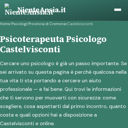
Vai
NienteAnsia.it
al
contenuto
Home
›
Psicologi
›
Provincia di Cremona
›
Castelvisconti
Psicoterapeuta Psicologo
Castelvisconti
Cercare uno psicologo è già un passo importante. Se
sei arrivato su questa pagina è perché qualcosa nella
tua vita ti sta portando a cercare un aiuto
professionale — e fai bene. Qui trovi le informazioni
che ti servono per muoverti con sicurezza: come
scegliere, cosa aspettarti dal primo incontro, quanto
costa e quali opzioni hai a disposizione a
Castelvisconti e online.