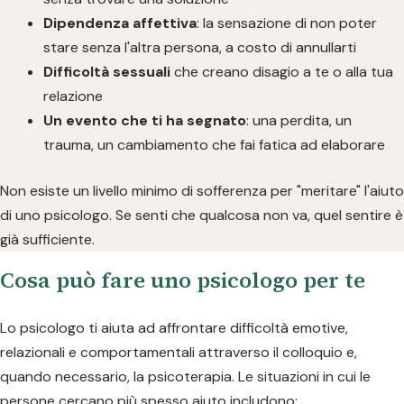
Dipendenza affettiva
: la sensazione di non poter
stare senza l'altra persona, a costo di annullarti
Difficoltà sessuali
che creano disagio a te o alla tua
relazione
Un evento che ti ha segnato
: una perdita, un
trauma, un cambiamento che fai fatica ad elaborare
Non esiste un livello minimo di sofferenza per "meritare" l'aiuto
di uno psicologo. Se senti che qualcosa non va, quel sentire è
già sufficiente.
Cosa può fare uno psicologo per te
Lo psicologo ti aiuta ad affrontare difficoltà emotive,
relazionali e comportamentali attraverso il colloquio e,
quando necessario, la psicoterapia. Le situazioni in cui le
persone cercano più spesso aiuto includono: