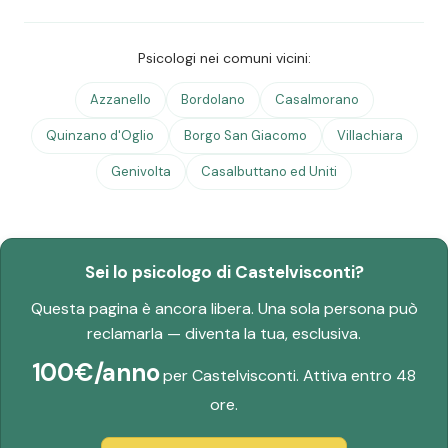
Psicologi nei comuni vicini:
Azzanello
Bordolano
Casalmorano
Quinzano d'Oglio
Borgo San Giacomo
Villachiara
Genivolta
Casalbuttano ed Uniti
Sei lo psicologo di Castelvisconti?
Questa pagina è ancora libera. Una sola persona può
reclamarla — diventa la tua, esclusiva.
100€/anno
per Castelvisconti. Attiva entro 48
ore.