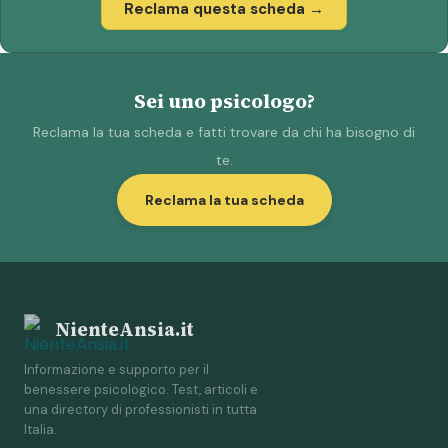
Reclama questa scheda →
Sei uno psicologo?
Reclama la tua scheda e fatti trovare da chi ha bisogno di
te.
Reclama la tua scheda
NienteAnsia.it
Informazione e supporto per il
benessere psicologico. Test, articoli e
una directory di professionisti in tutta
Italia.