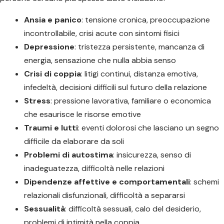
Ansia e panico
: tensione cronica, preoccupazione
incontrollabile, crisi acute con sintomi fisici
Depressione
: tristezza persistente, mancanza di
energia, sensazione che nulla abbia senso
Crisi di coppia
: litigi continui, distanza emotiva,
infedeltà, decisioni difficili sul futuro della relazione
Stress
: pressione lavorativa, familiare o economica
che esaurisce le risorse emotive
Traumi e lutti
: eventi dolorosi che lasciano un segno
difficile da elaborare da soli
Problemi di autostima
: insicurezza, senso di
inadeguatezza, difficoltà nelle relazioni
Dipendenze affettive e comportamentali
: schemi
relazionali disfunzionali, difficoltà a separarsi
Sessualità
: difficoltà sessuali, calo del desiderio,
problemi di intimità nella coppia