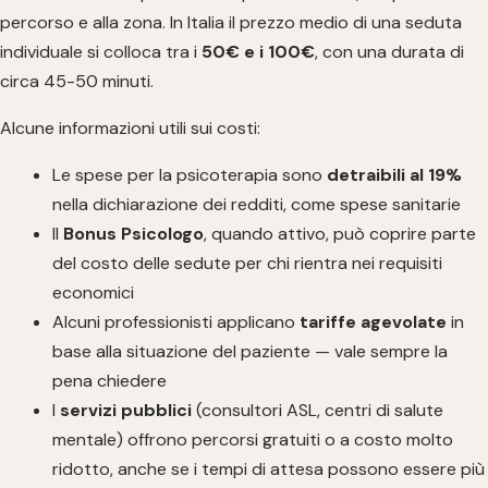
percorso e alla zona. In Italia il prezzo medio di una seduta
individuale si colloca tra i
50€ e i 100€
, con una durata di
circa 45-50 minuti.
Alcune informazioni utili sui costi:
Le spese per la psicoterapia sono
detraibili al 19%
nella dichiarazione dei redditi, come spese sanitarie
Il
Bonus Psicologo
, quando attivo, può coprire parte
del costo delle sedute per chi rientra nei requisiti
economici
Alcuni professionisti applicano
tariffe agevolate
in
base alla situazione del paziente — vale sempre la
pena chiedere
I
servizi pubblici
(consultori ASL, centri di salute
mentale) offrono percorsi gratuiti o a costo molto
ridotto, anche se i tempi di attesa possono essere più