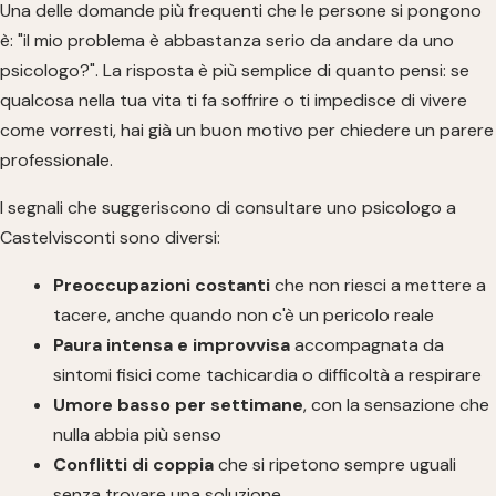
Una delle domande più frequenti che le persone si pongono
è: "il mio problema è abbastanza serio da andare da uno
psicologo?". La risposta è più semplice di quanto pensi: se
qualcosa nella tua vita ti fa soffrire o ti impedisce di vivere
come vorresti, hai già un buon motivo per chiedere un parere
professionale.
I segnali che suggeriscono di consultare uno psicologo a
Castelvisconti sono diversi:
Preoccupazioni costanti
che non riesci a mettere a
tacere, anche quando non c'è un pericolo reale
Paura intensa e improvvisa
accompagnata da
sintomi fisici come tachicardia o difficoltà a respirare
Umore basso per settimane
, con la sensazione che
nulla abbia più senso
Conflitti di coppia
che si ripetono sempre uguali
senza trovare una soluzione