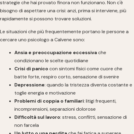
strategie che hai provato finora non funzionano. Non c'è
bisogno di aspettare una crisi: anzi, prima si interviene, più
rapidamente si possono trovare soluzioni.
Le situazioni che più frequentemente portano le persone a
cercare uno psicologo a Calvene sono:
Ansia e preoccupazione eccessiva
che
condizionano le scelte quotidiane
Crisi di panico
con sintomi fisici come cuore che
batte forte, respiro corto, sensazione di svenire
Depressione
: quando la tristezza diventa costante e
toglie energia e motivazione
Problemi di coppia o familiari
: litigi frequenti,
incomprensioni, separazioni dolorose
Difficoltà sul lavoro
: stress, conflitti, sensazione di
non farcela
Un lutto o una perdita
che fai fatica a superare