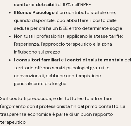
sanitarie detraibili
al 19% nell'IRPEF
Il
Bonus Psicologo
è un contributo statale che,
quando disponibile, può abbattere il costo delle
sedute per chi ha un ISEE entro determinate soglie
Non tutti i professionisti applicano le stesse tariffe:
l'esperienza, l'approccio terapeutico e la zona
influiscono sul prezzo
I
consultori familiari
e i
centri di salute mentale
del
territorio offrono servizi psicologici gratuiti o
convenzionati, sebbene con tempistiche
generalmente più lunghe
Se il costo ti preoccupa, è del tutto lecito affrontare
l'argomento con il professionista fin dal primo contatto. La
trasparenza economica è parte di un buon rapporto
terapeutico.