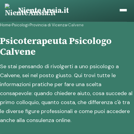
Vai
NienteAnsia.it
al
contenuto
Home
›
Psicologi
›
Provincia di Vicenza
›
Calvene
Psicoterapeuta Psicologo
Calvene
Se stai pensando di rivolgerti a uno psicologo a
Calvene, sei nel posto giusto. Qui trovi tutte le
informazioni pratiche per fare una scelta
consapevole: quando chiedere aiuto, cosa succede al
primo colloquio, quanto costa, che differenza c'è tra
le diverse figure professionali e come puoi accedere
anche alla consulenza online.