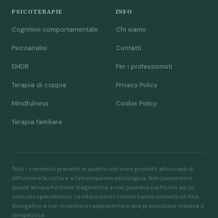
PSICOTERAPIE
INFO
Cognitivo comportamentale
Chi siamo
Psicoanalisi
Contatti
EMDR
Per i professionisti
Terapia di coppia
Privacy Policy
Mindfulness
Cookie Policy
Terapia familiare
Tutti i contenuti presenti in questo sito sono prodotti allo scopo di
diffondere la cultura e l'informazione psicologica. Non possiedono
quindi alcuna funzione diagnostica e non possono sostituirsi ad un
consulto specialistico. Le informazioni fornite hanno soltanto un fine
divulgativo e non intendono rappresentare una prescrizione medica o
terapeutica.