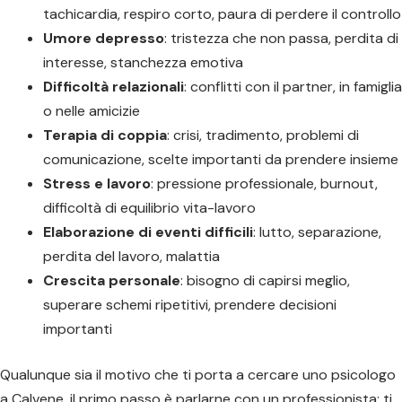
tachicardia, respiro corto, paura di perdere il controllo
Umore depresso
: tristezza che non passa, perdita di
interesse, stanchezza emotiva
Difficoltà relazionali
: conflitti con il partner, in famiglia
o nelle amicizie
Terapia di coppia
: crisi, tradimento, problemi di
comunicazione, scelte importanti da prendere insieme
Stress e lavoro
: pressione professionale, burnout,
difficoltà di equilibrio vita-lavoro
Elaborazione di eventi difficili
: lutto, separazione,
perdita del lavoro, malattia
Crescita personale
: bisogno di capirsi meglio,
superare schemi ripetitivi, prendere decisioni
importanti
Qualunque sia il motivo che ti porta a cercare uno psicologo
a Calvene, il primo passo è parlarne con un professionista: ti