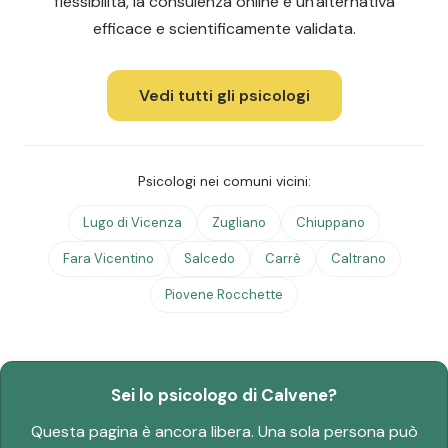
flessibilità, la consulenza online è un'alternativa
efficace e scientificamente validata.
Vedi tutti gli psicologi
Psicologi nei comuni vicini:
Lugo di Vicenza
Zugliano
Chiuppano
Fara Vicentino
Salcedo
Carrè
Caltrano
Piovene Rocchette
Sei lo psicologo di Calvene?
Questa pagina è ancora libera. Una sola persona può