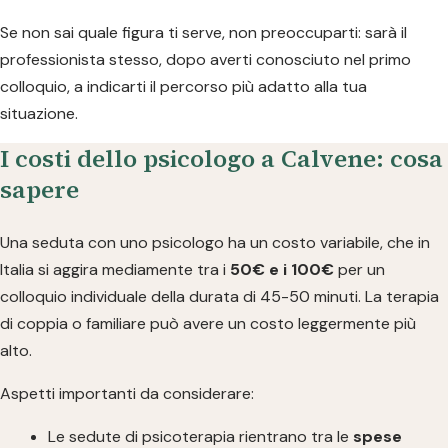
Se non sai quale figura ti serve, non preoccuparti: sarà il
professionista stesso, dopo averti conosciuto nel primo
colloquio, a indicarti il percorso più adatto alla tua
situazione.
I costi dello psicologo a Calvene: cosa
sapere
Una seduta con uno psicologo ha un costo variabile, che in
Italia si aggira mediamente tra i
50€ e i 100€
per un
colloquio individuale della durata di 45-50 minuti. La terapia
di coppia o familiare può avere un costo leggermente più
alto.
Aspetti importanti da considerare:
Le sedute di psicoterapia rientrano tra le
spese