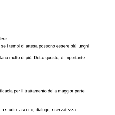
dere
e se i tempi di attesa possono essere più lunghi
ontano molto di più. Detto questo, è importante
ficacia per il trattamento della maggior parte
in studio: ascolto, dialogo, riservatezza