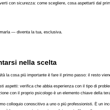
verti con sicurezza: come scegliere, cosa aspettarti dal prim
marla — diventa la tua, esclusiva.
tarsi nella scelta
 la cosa più importante è fare il primo passo: il resto vien
esti aspetti: verifica che abbia esperienza con il tipo di prob
lazione con il proprio psicologo è un elemento chiave della ter
mo colloquio conoscitivo a uno o più professionisti. È un i