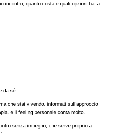
o incontro, quanto costa e quali opzioni hai a
e da sé.
lema che stai vivendo, informati sull'approccio
apia, e il feeling personale conta molto.
ncontro senza impegno, che serve proprio a