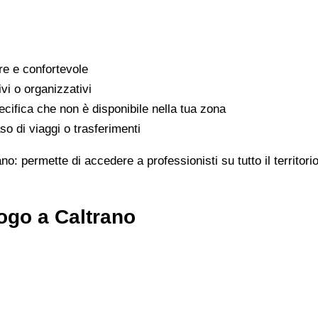
are e confortevole
ivi o organizzativi
cifica che non è disponibile nella tua zona
o di viaggi o trasferimenti
ano: permette di accedere a professionisti su tutto il territo
ogo a Caltrano