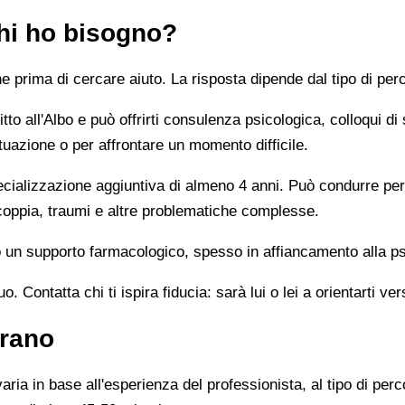
chi ho bisogno?
prima di cercare aiuto. La risposta dipende dal tipo di perc
tto all'Albo e può offrirti consulenza psicologica, colloqui di
tuazione o per affrontare un momento difficile.
alizzazione aggiuntiva di almeno 4 anni. Può condurre percor
 coppia, traumi e altre problematiche complesse.
un supporto farmacologico, spesso in affiancamento alla ps
 Contatta chi ti ispira fiducia: sarà lui o lei a orientarti ver
trano
ia in base all'esperienza del professionista, al tipo di perco