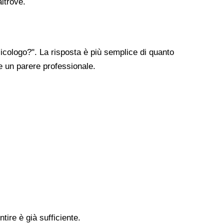
altrove.
cologo?". La risposta è più semplice di quanto
re un parere professionale.
tire è già sufficiente.