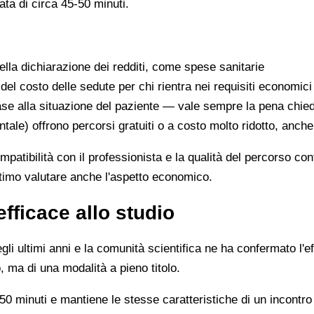
ata di circa 45-50 minuti.
lla dichiarazione dei redditi, come spese sanitarie
 del costo delle sedute per chi rientra nei requisiti economici
se alla situazione del paziente — vale sempre la pena chie
ntale) offrono percorsi gratuiti o a costo molto ridotto, anch
ompatibilità con il professionista e la qualità del percorso c
ittimo valutare anche l'aspetto economico.
efficace allo studio
li ultimi anni e la comunità scientifica ne ha confermato l'ef
, ma di una modalità a pieno titolo.
0 minuti e mantiene le stesse caratteristiche di un incontro 