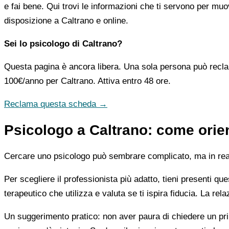
e fai bene. Qui trovi le informazioni che ti servono per muo
disposizione a Caltrano e online.
Sei lo psicologo di Caltrano?
Questa pagina è ancora libera. Una sola persona può recla
100€/anno
per Caltrano. Attiva entro 48 ore.
Reclama questa scheda →
Psicologo a Caltrano: come orien
Cercare uno psicologo può sembrare complicato, ma in realtà
Per scegliere il professionista più adatto, tieni presenti qu
terapeutico che utilizza e valuta se ti ispira fiducia. La re
Un suggerimento pratico: non aver paura di chiedere un pri