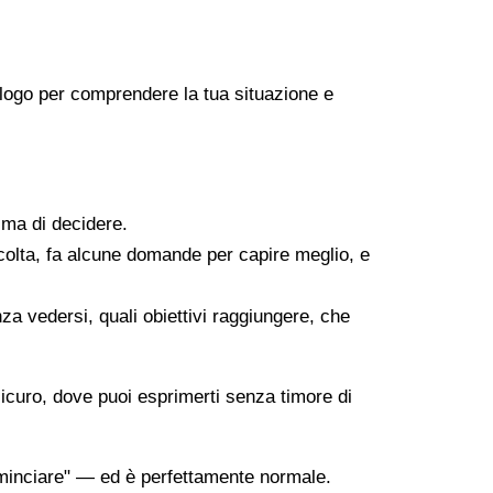
icologo per comprendere la tua situazione e
ima di decidere.
scolta, fa alcune domande per capire meglio, e
za vedersi, quali obiettivi raggiungere, che
sicuro, dove puoi esprimerti senza timore di
minciare" — ed è perfettamente normale.