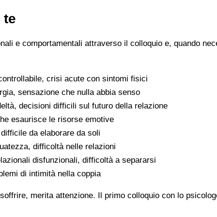
 te
ionali e comportamentali attraverso il colloquio e, quando nece
ntrollabile, crisi acute con sintomi fisici
ergia, sensazione che nulla abbia senso
eltà, decisioni difficili sul futuro della relazione
che esaurisce le risorse emotive
ifficile da elaborare da soli
atezza, difficoltà nelle relazioni
lazionali disfunzionali, difficoltà a separarsi
oblemi di intimità nella coppia
soffrire, merita attenzione. Il primo colloquio con lo psicolo