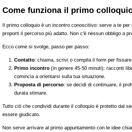
Come funziona il primo colloqui
Il primo colloquio è un incontro conoscitivo: serve a te per 
proporti il percorso più adatto. Non c'è nessun obbligo a pr
Ecco come si svolge, passo per passo:
Contatto
: chiama, scrivi o compila il form per fissa
Primo incontro
(in genere 45-50 minuti): racconti li
comincia a orientarsi sulla tua situazione.
Proposta di percorso
: se decidi di continuare, il pr
durata stimare.
Tutto ciò che condividi durante il colloquio è protetto dal 
essere giudicato.
Non serve arrivare al primo appuntamento con le idee chi