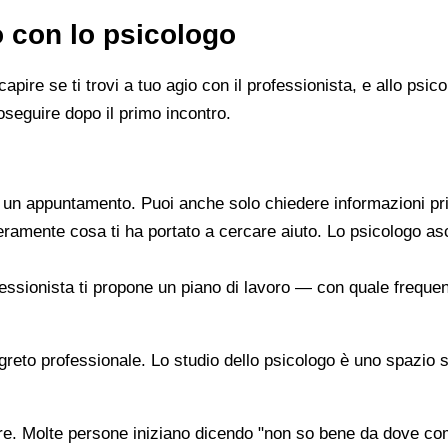
o con lo psicologo
capire se ti trovi a tuo agio con il professionista, e allo ps
oseguire dopo il primo incontro.
re un appuntamento. Puoi anche solo chiedere informazioni pr
beramente cosa ti ha portato a cercare aiuto. Lo psicologo a
ofessionista ti propone un piano di lavoro — con quale frequen
segreto professionale. Lo studio dello psicologo è uno spazio 
are. Molte persone iniziano dicendo "non so bene da dove co