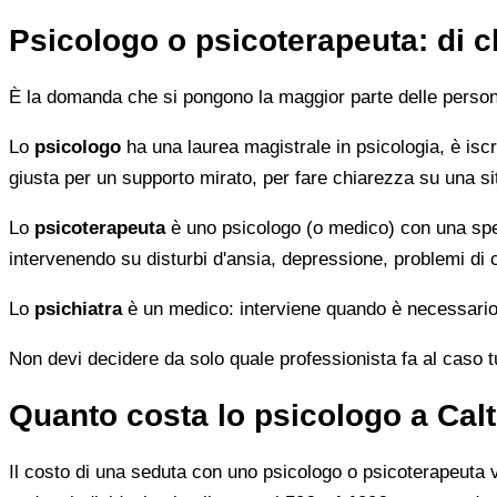
Psicologo o psicoterapeuta: di 
È la domanda che si pongono la maggior parte delle persone 
Lo
psicologo
ha una laurea magistrale in psicologia, è iscri
giusta per un supporto mirato, per fare chiarezza su una si
Lo
psicoterapeuta
è uno psicologo (o medico) con una speci
intervenendo su disturbi d'ansia, depressione, problemi di
Lo
psichiatra
è un medico: interviene quando è necessario 
Non devi decidere da solo quale professionista fa al caso tuo.
Quanto costa lo psicologo a Cal
Il costo di una seduta con uno psicologo o psicoterapeuta var