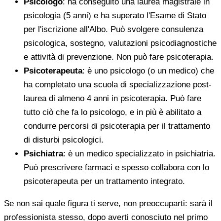
Psicologo
: ha conseguito una laurea magistrale in
psicologia (5 anni) e ha superato l'Esame di Stato
per l'iscrizione all'Albo. Può svolgere consulenza
psicologica, sostegno, valutazioni psicodiagnostiche
e attività di prevenzione. Non può fare psicoterapia.
Psicoterapeuta
: è uno psicologo (o un medico) che
ha completato una scuola di specializzazione post-
laurea di almeno 4 anni in psicoterapia. Può fare
tutto ciò che fa lo psicologo, e in più è abilitato a
condurre percorsi di psicoterapia per il trattamento
di disturbi psicologici.
Psichiatra
: è un medico specializzato in psichiatria.
Può prescrivere farmaci e spesso collabora con lo
psicoterapeuta per un trattamento integrato.
Se non sai quale figura ti serve, non preoccuparti: sarà il
professionista stesso, dopo averti conosciuto nel primo