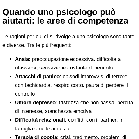
Quando uno psicologo può
aiutarti: le aree di competenza
Le ragioni per cui ci si rivolge a uno psicologo sono tante
e diverse. Tra le più frequenti:
Ansia
: preoccupazione eccessiva, difficoltà a
rilassarsi, sensazione costante di pericolo
Attacchi di panico
: episodi improvvisi di terrore
con tachicardia, respiro corto, paura di perdere il
controllo
Umore depresso
: tristezza che non passa, perdita
di interesse, stanchezza emotiva
Difficoltà relazionali
: conflitti con il partner, in
famiglia o nelle amicizie
Terapia di coppia
: crisi, tradimento, problemi di