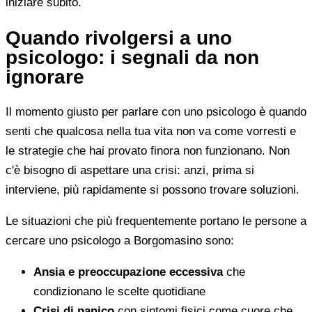
iniziare subito.
Quando rivolgersi a uno
psicologo: i segnali da non
ignorare
Il momento giusto per parlare con uno psicologo è quando
senti che qualcosa nella tua vita non va come vorresti e
le strategie che hai provato finora non funzionano. Non
c'è bisogno di aspettare una crisi: anzi, prima si
interviene, più rapidamente si possono trovare soluzioni.
Le situazioni che più frequentemente portano le persone a
cercare uno psicologo a Borgomasino sono:
Ansia e preoccupazione eccessiva
che
condizionano le scelte quotidiane
Crisi di panico
con sintomi fisici come cuore che